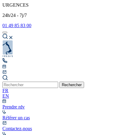
URGENCES
24h/24 - 7j/7
01 49 85 83 00
Rechercher
FR
EN
Prendre rdv
Référer un cas
Contactez-nous