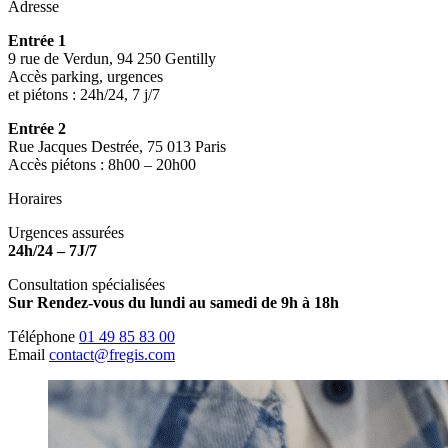
Adresse
Entrée 1
9 rue de Verdun, 94 250 Gentilly
Accès parking, urgences
et piétons : 24h/24, 7 j/7
Entrée 2
Rue Jacques Destrée, 75 013 Paris
Accès piétons : 8h00 – 20h00
Horaires
Urgences assurées
24h/24 – 7J/7
Consultation spécialisées
Sur Rendez-vous du lundi au samedi de 9h à 18h
Téléphone
01 49 85 83 00
Email
contact@fregis.com