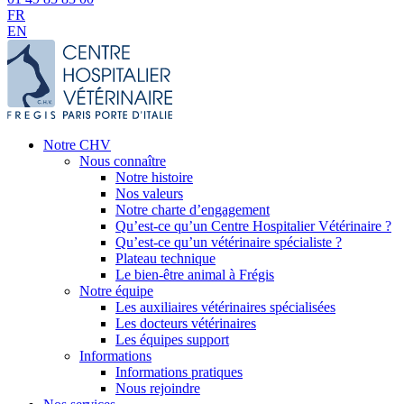
FR
EN
Notre CHV
Nous connaître
Notre histoire
Nos valeurs
Notre charte d’engagement
Qu’est-ce qu’un Centre Hospitalier Vétérinaire ?
Qu’est-ce qu’un vétérinaire spécialiste ?
Plateau technique
Le bien-être animal à Frégis
Notre équipe
Les auxiliaires vétérinaires spécialisées
Les docteurs vétérinaires
Les équipes support
Informations
Informations pratiques
Nous rejoindre