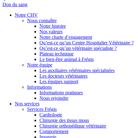
Don du sang
Notre CHV
Nous connaître
Notre histoire
Nos valeurs
Notre charte d’engagement
Qu’est-ce qu’un Centre Hospitalier Vétérinaire ?
Qu’est-ce qu’un vétérinaire spécialiste ?
Plateau technique
Le bien-être animal à Frégis
Notre équipe
Les auxiliaires vétérinaires spécialisées
Les docteurs vétérinaires
Les équipes support
Informations
Informations pratiques
Nous rejoindre
Nos services
Services Frégis
Cardiologie
Chirurgie des tissus mous
Chirurgie orthopédique vétérinaire
Comportement
Imagerie