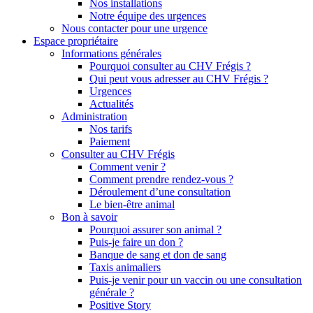
Nos installations
Notre équipe des urgences
Nous contacter pour une urgence
Espace propriétaire
Informations générales
Pourquoi consulter au CHV Frégis ?
Qui peut vous adresser au CHV Frégis ?
Urgences
Actualités
Administration
Nos tarifs
Paiement
Consulter au CHV Frégis
Comment venir ?
Comment prendre rendez-vous ?
Déroulement d’une consultation
Le bien-être animal
Bon à savoir
Pourquoi assurer son animal ?
Puis-je faire un don ?
Banque de sang et don de sang
Taxis animaliers
Puis-je venir pour un vaccin ou une consultation
générale ?
Positive Story