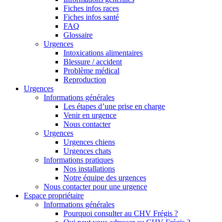
Fiches infos races
Fiches infos santé
FAQ
Glossaire
Urgences
Intoxications alimentaires
Blessure / accident
Problème médical
Reproduction
Urgences
Informations générales
Les étapes d’une prise en charge
Venir en urgence
Nous contacter
Urgences
Urgences chiens
Urgences chats
Informations pratiques
Nos installations
Notre équipe des urgences
Nous contacter pour une urgence
Espace propriétaire
Informations générales
Pourquoi consulter au CHV Frégis ?