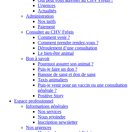
Qui peut vous adresser au CHV Frégis ?
Urgences
Actualités
Administration
Nos tarifs
Paiement
Consulter au CHV Frégis
Comment venir ?
Comment prendre rendez-vous ?
Déroulement d’une consultation
Le bien-être animal
Bon à savoir
Pourquoi assurer son animal ?
Puis-je faire un don ?
Banque de sang et don de sang
Taxis animaliers
Puis-je venir pour un vaccin ou une consultation
générale ?
Positive Story
Espace professionnel
Informations générales
Nos services
Nous rejoindre
Inscription newsletter
Nos urgences