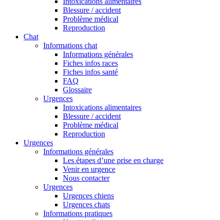
Intoxications alimentaires
Blessure / accident
Problème médical
Reproduction
Chat
Informations chat
Informations générales
Fiches infos races
Fiches infos santé
FAQ
Glossaire
Urgences
Intoxications alimentaires
Blessure / accident
Problème médical
Reproduction
Urgences
Informations générales
Les étapes d’une prise en charge
Venir en urgence
Nous contacter
Urgences
Urgences chiens
Urgences chats
Informations pratiques