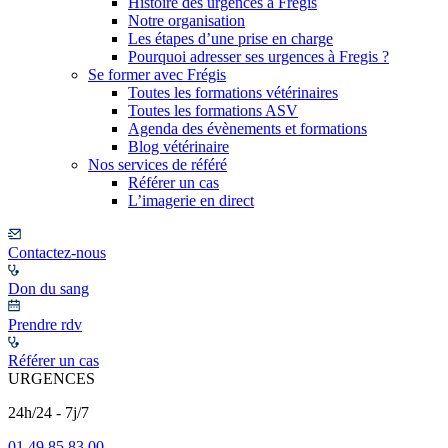
Histoire des urgences à Frégis
Notre organisation
Les étapes d’une prise en charge
Pourquoi adresser ses urgences à Fregis ?
Se former avec Frégis
Toutes les formations vétérinaires
Toutes les formations ASV
Agenda des évènements et formations
Blog vétérinaire
Nos services de référé
Référer un cas
L’imagerie en direct
Contactez-nous
Don du sang
Prendre rdv
Référer un cas
URGENCES
24h/24 - 7j/7
01 49 85 83 00