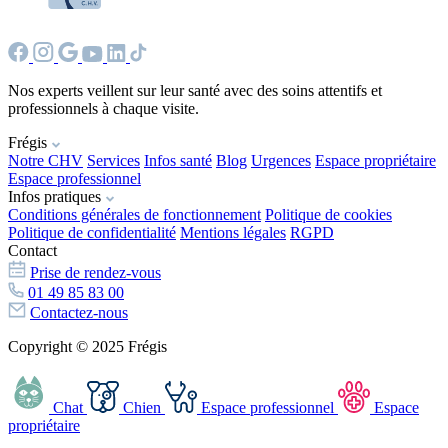
Nos experts veillent sur leur santé avec des soins attentifs et
professionnels à chaque visite.
Frégis
Notre CHV
Services
Infos santé
Blog
Urgences
Espace propriétaire
Espace professionnel
Infos pratiques
Conditions générales de fonctionnement
Politique de cookies
Politique de confidentialité
Mentions légales
RGPD
Contact
Prise de rendez-vous
01 49 85 83 00
Contactez-nous
Copyright © 2025 Frégis
Chat
Chien
Espace professionnel
Espace
propriétaire