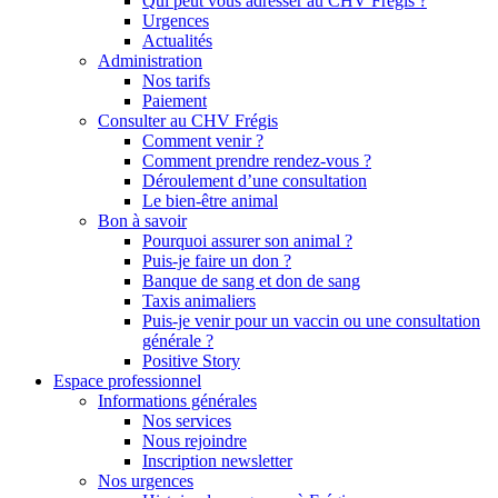
Qui peut vous adresser au CHV Frégis ?
Urgences
Actualités
Administration
Nos tarifs
Paiement
Consulter au CHV Frégis
Comment venir ?
Comment prendre rendez-vous ?
Déroulement d’une consultation
Le bien-être animal
Bon à savoir
Pourquoi assurer son animal ?
Puis-je faire un don ?
Banque de sang et don de sang
Taxis animaliers
Puis-je venir pour un vaccin ou une consultation
générale ?
Positive Story
Espace professionnel
Informations générales
Nos services
Nous rejoindre
Inscription newsletter
Nos urgences