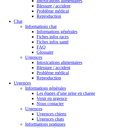
Intoxications alimentaires
Blessure / accident
Problème médical
Reproduction
Chat
Informations chat
Informations générales
Fiches infos races
Fiches infos santé
FAQ
Glossaire
Urgences
Intoxications alimentaires
Blessure / accident
Problème médical
Reproduction
Urgences
Informations générales
Les étapes d’une prise en charge
Venir en urgence
Nous contacter
Urgences
Urgences chiens
Urgences chats
Informations pratiques