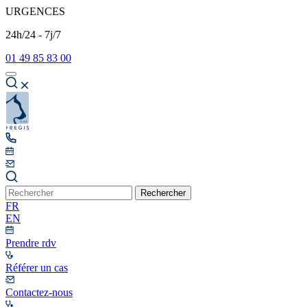
URGENCES
24h/24 - 7j/7
01 49 85 83 00
Rechercher
FR
EN
Prendre rdv
Référer un cas
Contactez-nous