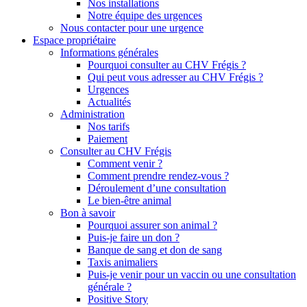
Nos installations
Notre équipe des urgences
Nous contacter pour une urgence
Espace propriétaire
Informations générales
Pourquoi consulter au CHV Frégis ?
Qui peut vous adresser au CHV Frégis ?
Urgences
Actualités
Administration
Nos tarifs
Paiement
Consulter au CHV Frégis
Comment venir ?
Comment prendre rendez-vous ?
Déroulement d’une consultation
Le bien-être animal
Bon à savoir
Pourquoi assurer son animal ?
Puis-je faire un don ?
Banque de sang et don de sang
Taxis animaliers
Puis-je venir pour un vaccin ou une consultation
générale ?
Positive Story