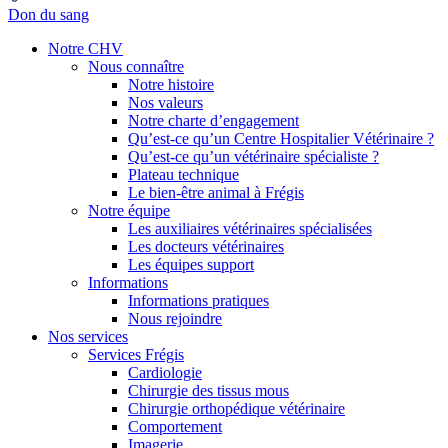
Don du sang
Notre CHV
Nous connaître
Notre histoire
Nos valeurs
Notre charte d’engagement
Qu’est-ce qu’un Centre Hospitalier Vétérinaire ?
Qu’est-ce qu’un vétérinaire spécialiste ?
Plateau technique
Le bien-être animal à Frégis
Notre équipe
Les auxiliaires vétérinaires spécialisées
Les docteurs vétérinaires
Les équipes support
Informations
Informations pratiques
Nous rejoindre
Nos services
Services Frégis
Cardiologie
Chirurgie des tissus mous
Chirurgie orthopédique vétérinaire
Comportement
Imagerie