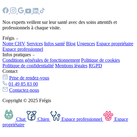
Nos experts veillent sur leur santé avec des soins attentifs et
professionnels à chaque visite.
Frégis
Notre CHV
Services
Infos santé
Blog
Urgences
Espace propriétaire
Espace professionnel
Infos pratiques
Conditions générales de fonctionnement
Politique de cookies
Politique de confidentialité
Mentions légales
RGPD
Contact
Prise de rendez-vous
01 49 85 83 00
Contactez-nous
Copyright © 2025 Frégis
Chat
Chien
Espace professionnel
Espace
propriétaire