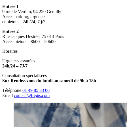
Entrée 1
9 rue de Verdun, 94 250 Gentilly
Accès parking, urgences
et piétons : 24h/24, 7 j/7
Entrée 2
Rue Jacques Destrée, 75 013 Paris
Accès piétons : 8h00 – 20h00
Horaires
Urgences assurées
24h/24 – 7J/7
Consultation spécialisées
Sur Rendez-vous du lundi au samedi de 9h à 18h
Téléphone
01 49 85 83 00
Email
contact@fregis.com