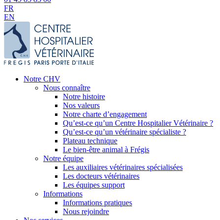
FR
EN
Notre CHV
Nous connaître
Notre histoire
Nos valeurs
Notre charte d’engagement
Qu’est-ce qu’un Centre Hospitalier Vétérinaire ?
Qu’est-ce qu’un vétérinaire spécialiste ?
Plateau technique
Le bien-être animal à Frégis
Notre équipe
Les auxiliaires vétérinaires spécialisées
Les docteurs vétérinaires
Les équipes support
Informations
Informations pratiques
Nous rejoindre