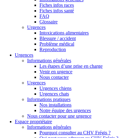
Fiches infos races
Fiches infos santé
FAQ
Glossaire
Urgences
Intoxications alimentaires
Blessure / accident
Problème médical
Reproduction
Urgences
Informations générales
Les étapes d’une prise en charge
Venir en urgence
Nous contacter
Urgences
Urgences chiens
Urgences chats
Informations pratiques
Nos installations
Notre équipe des urgences
Nous contacter pour une urgence
Espace propriétaire
Informations générales
Pourquoi consulter au CHV Frégis ?