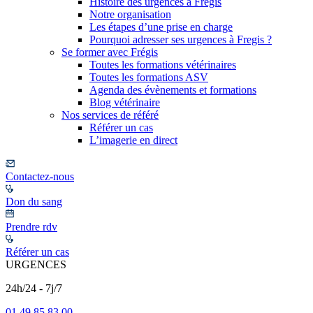
Histoire des urgences à Frégis
Notre organisation
Les étapes d’une prise en charge
Pourquoi adresser ses urgences à Fregis ?
Se former avec Frégis
Toutes les formations vétérinaires
Toutes les formations ASV
Agenda des évènements et formations
Blog vétérinaire
Nos services de référé
Référer un cas
L’imagerie en direct
Contactez-nous
Don du sang
Prendre rdv
Référer un cas
URGENCES
24h/24 - 7j/7
01 49 85 83 00