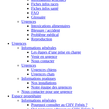
Fiches infos races
Fiches infos santé
FAQ
Glossaire
Urgences
Intoxications alimentaires
Blessure / accident
Problème médical
Reproduction
Urgences
Informations générales
Les étapes d’une prise en charge
Venir en urgence
Nous contacter
Urgences
Urgences chiens
Urgences chats
Informations pratiques
Nos installations
Notre équipe des urgences
Nous contacter pour une urgence
Espace propriétaire
Informations générales
Pourquoi consulter au CHV Frégis ?