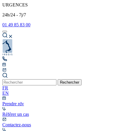
URGENCES
24h/24 - 7j/7
01 49 85 83 00
Rechercher
FR
EN
Prendre rdv
Référer un cas
Contactez-nous