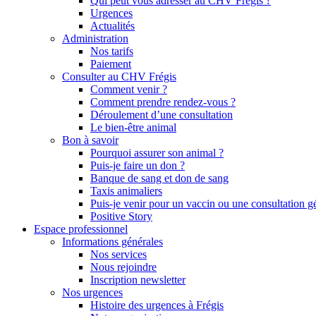
Qui peut vous adresser au CHV Frégis ?
Urgences
Actualités
Administration
Nos tarifs
Paiement
Consulter au CHV Frégis
Comment venir ?
Comment prendre rendez-vous ?
Déroulement d’une consultation
Le bien-être animal
Bon à savoir
Pourquoi assurer son animal ?
Puis-je faire un don ?
Banque de sang et don de sang
Taxis animaliers
Puis-je venir pour un vaccin ou une consultation g
Positive Story
Espace professionnel
Informations générales
Nos services
Nous rejoindre
Inscription newsletter
Nos urgences
Histoire des urgences à Frégis