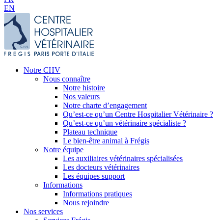
EN
Notre CHV
Nous connaître
Notre histoire
Nos valeurs
Notre charte d’engagement
Qu’est-ce qu’un Centre Hospitalier Vétérinaire ?
Qu’est-ce qu’un vétérinaire spécialiste ?
Plateau technique
Le bien-être animal à Frégis
Notre équipe
Les auxiliaires vétérinaires spécialisées
Les docteurs vétérinaires
Les équipes support
Informations
Informations pratiques
Nous rejoindre
Nos services