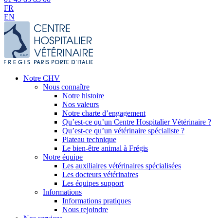
FR
EN
Notre CHV
Nous connaître
Notre histoire
Nos valeurs
Notre charte d’engagement
Qu’est-ce qu’un Centre Hospitalier Vétérinaire ?
Qu’est-ce qu’un vétérinaire spécialiste ?
Plateau technique
Le bien-être animal à Frégis
Notre équipe
Les auxiliaires vétérinaires spécialisées
Les docteurs vétérinaires
Les équipes support
Informations
Informations pratiques
Nous rejoindre