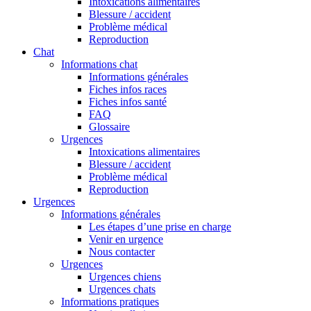
Intoxications alimentaires
Blessure / accident
Problème médical
Reproduction
Chat
Informations chat
Informations générales
Fiches infos races
Fiches infos santé
FAQ
Glossaire
Urgences
Intoxications alimentaires
Blessure / accident
Problème médical
Reproduction
Urgences
Informations générales
Les étapes d’une prise en charge
Venir en urgence
Nous contacter
Urgences
Urgences chiens
Urgences chats
Informations pratiques