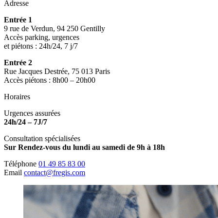
Adresse
Entrée 1
9 rue de Verdun, 94 250 Gentilly
Accès parking, urgences
et piétons : 24h/24, 7 j/7
Entrée 2
Rue Jacques Destrée, 75 013 Paris
Accès piétons : 8h00 – 20h00
Horaires
Urgences assurées
24h/24 – 7J/7
Consultation spécialisées
Sur Rendez-vous du lundi au samedi de 9h à 18h
Téléphone
01 49 85 83 00
Email
contact@fregis.com