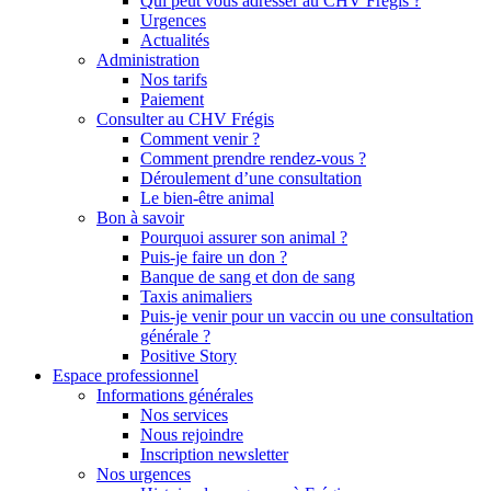
Qui peut vous adresser au CHV Frégis ?
Urgences
Actualités
Administration
Nos tarifs
Paiement
Consulter au CHV Frégis
Comment venir ?
Comment prendre rendez-vous ?
Déroulement d’une consultation
Le bien-être animal
Bon à savoir
Pourquoi assurer son animal ?
Puis-je faire un don ?
Banque de sang et don de sang
Taxis animaliers
Puis-je venir pour un vaccin ou une consultation
générale ?
Positive Story
Espace professionnel
Informations générales
Nos services
Nous rejoindre
Inscription newsletter
Nos urgences