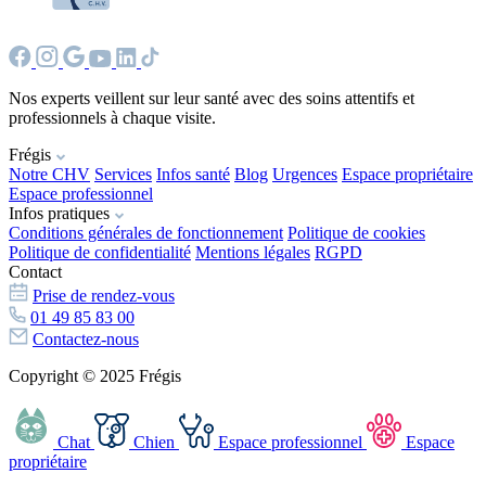
Nos experts veillent sur leur santé avec des soins attentifs et
professionnels à chaque visite.
Frégis
Notre CHV
Services
Infos santé
Blog
Urgences
Espace propriétaire
Espace professionnel
Infos pratiques
Conditions générales de fonctionnement
Politique de cookies
Politique de confidentialité
Mentions légales
RGPD
Contact
Prise de rendez-vous
01 49 85 83 00
Contactez-nous
Copyright © 2025 Frégis
Chat
Chien
Espace professionnel
Espace
propriétaire