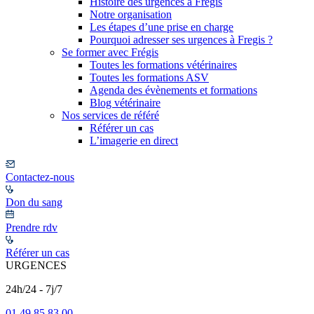
Histoire des urgences à Frégis
Notre organisation
Les étapes d’une prise en charge
Pourquoi adresser ses urgences à Fregis ?
Se former avec Frégis
Toutes les formations vétérinaires
Toutes les formations ASV
Agenda des évènements et formations
Blog vétérinaire
Nos services de référé
Référer un cas
L’imagerie en direct
Contactez-nous
Don du sang
Prendre rdv
Référer un cas
URGENCES
24h/24 - 7j/7
01 49 85 83 00