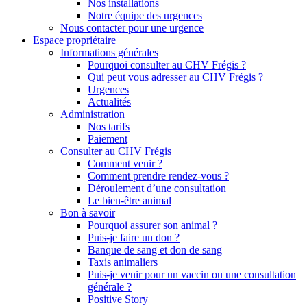
Nos installations
Notre équipe des urgences
Nous contacter pour une urgence
Espace propriétaire
Informations générales
Pourquoi consulter au CHV Frégis ?
Qui peut vous adresser au CHV Frégis ?
Urgences
Actualités
Administration
Nos tarifs
Paiement
Consulter au CHV Frégis
Comment venir ?
Comment prendre rendez-vous ?
Déroulement d’une consultation
Le bien-être animal
Bon à savoir
Pourquoi assurer son animal ?
Puis-je faire un don ?
Banque de sang et don de sang
Taxis animaliers
Puis-je venir pour un vaccin ou une consultation
générale ?
Positive Story