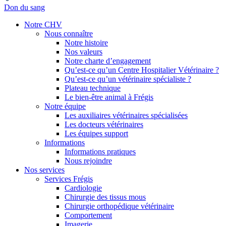
Don du sang
Notre CHV
Nous connaître
Notre histoire
Nos valeurs
Notre charte d’engagement
Qu’est-ce qu’un Centre Hospitalier Vétérinaire ?
Qu’est-ce qu’un vétérinaire spécialiste ?
Plateau technique
Le bien-être animal à Frégis
Notre équipe
Les auxiliaires vétérinaires spécialisées
Les docteurs vétérinaires
Les équipes support
Informations
Informations pratiques
Nous rejoindre
Nos services
Services Frégis
Cardiologie
Chirurgie des tissus mous
Chirurgie orthopédique vétérinaire
Comportement
Imagerie