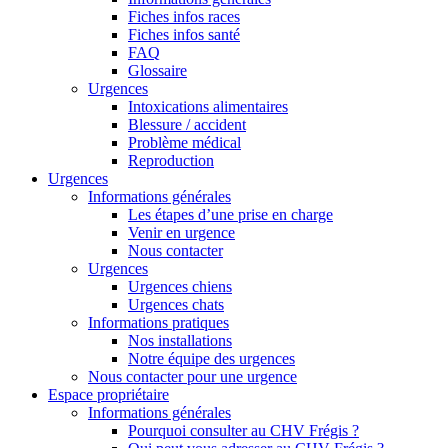
Fiches infos races
Fiches infos santé
FAQ
Glossaire
Urgences
Intoxications alimentaires
Blessure / accident
Problème médical
Reproduction
Urgences
Informations générales
Les étapes d’une prise en charge
Venir en urgence
Nous contacter
Urgences
Urgences chiens
Urgences chats
Informations pratiques
Nos installations
Notre équipe des urgences
Nous contacter pour une urgence
Espace propriétaire
Informations générales
Pourquoi consulter au CHV Frégis ?