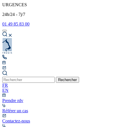
URGENCES
24h/24 - 7j/7
01 49 85 83 00
Rechercher
FR
EN
Prendre rdv
Référer un cas
Contactez-nous