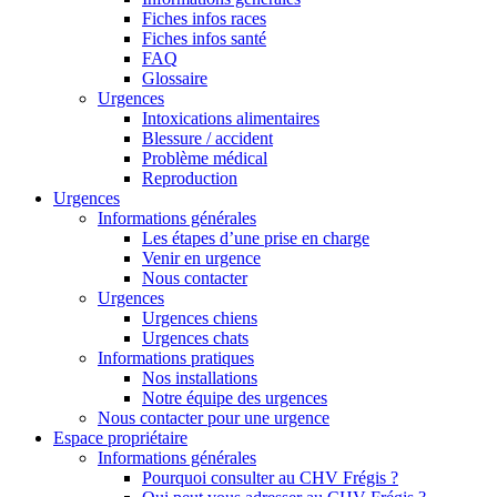
Fiches infos races
Fiches infos santé
FAQ
Glossaire
Urgences
Intoxications alimentaires
Blessure / accident
Problème médical
Reproduction
Urgences
Informations générales
Les étapes d’une prise en charge
Venir en urgence
Nous contacter
Urgences
Urgences chiens
Urgences chats
Informations pratiques
Nos installations
Notre équipe des urgences
Nous contacter pour une urgence
Espace propriétaire
Informations générales
Pourquoi consulter au CHV Frégis ?