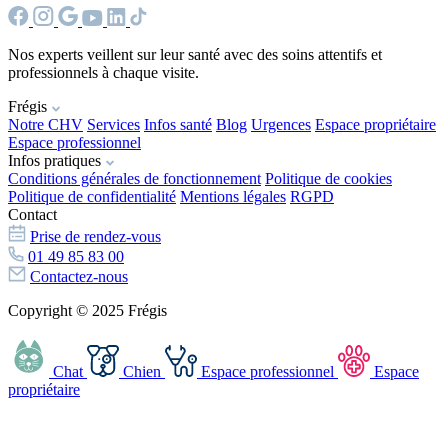
Nos experts veillent sur leur santé avec des soins attentifs et
professionnels à chaque visite.
Frégis
Notre CHV
Services
Infos santé
Blog
Urgences
Espace propriétaire
Espace professionnel
Infos pratiques
Conditions générales de fonctionnement
Politique de cookies
Politique de confidentialité
Mentions légales
RGPD
Contact
Prise de rendez-vous
01 49 85 83 00
Contactez-nous
Copyright © 2025 Frégis
Chat
Chien
Espace professionnel
Espace
propriétaire