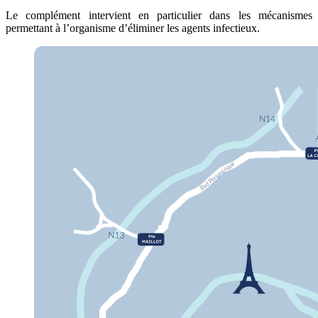
Le complément intervient en particulier dans les mécanismes
permettant à l’organisme d’éliminer les agents infectieux.