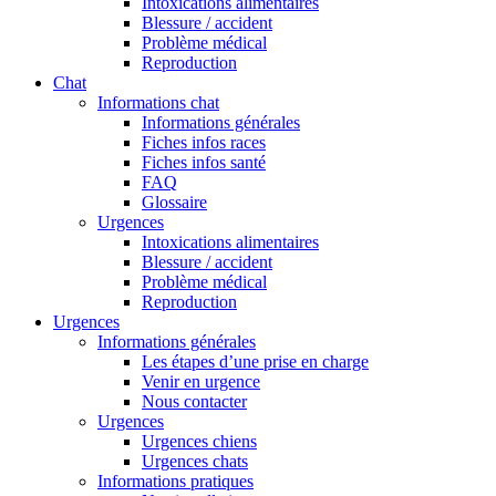
Intoxications alimentaires
Blessure / accident
Problème médical
Reproduction
Chat
Informations chat
Informations générales
Fiches infos races
Fiches infos santé
FAQ
Glossaire
Urgences
Intoxications alimentaires
Blessure / accident
Problème médical
Reproduction
Urgences
Informations générales
Les étapes d’une prise en charge
Venir en urgence
Nous contacter
Urgences
Urgences chiens
Urgences chats
Informations pratiques