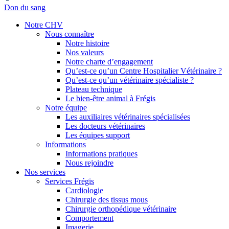
Don du sang
Notre CHV
Nous connaître
Notre histoire
Nos valeurs
Notre charte d’engagement
Qu’est-ce qu’un Centre Hospitalier Vétérinaire ?
Qu’est-ce qu’un vétérinaire spécialiste ?
Plateau technique
Le bien-être animal à Frégis
Notre équipe
Les auxiliaires vétérinaires spécialisées
Les docteurs vétérinaires
Les équipes support
Informations
Informations pratiques
Nous rejoindre
Nos services
Services Frégis
Cardiologie
Chirurgie des tissus mous
Chirurgie orthopédique vétérinaire
Comportement
Imagerie