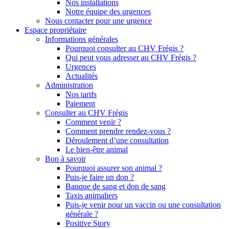
Nos installations
Notre équipe des urgences
Nous contacter pour une urgence
Espace propriétaire
Informations générales
Pourquoi consulter au CHV Frégis ?
Qui peut vous adresser au CHV Frégis ?
Urgences
Actualités
Administration
Nos tarifs
Paiement
Consulter au CHV Frégis
Comment venir ?
Comment prendre rendez-vous ?
Déroulement d’une consultation
Le bien-être animal
Bon à savoir
Pourquoi assurer son animal ?
Puis-je faire un don ?
Banque de sang et don de sang
Taxis animaliers
Puis-je venir pour un vaccin ou une consultation
générale ?
Positive Story