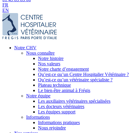
FR
EN
Notre CHV
Nous connaître
Notre histoire
Nos valeurs
Notre charte d’engagement
Qu’est-ce qu’un Centre Hospitalier Vétérinaire ?
Qu’est-ce qu’un vétérinaire spécialiste ?
Plateau technique
Le bien-être animal à Frégis
Notre équipe
Les auxiliaires vétérinaires spécialisées
Les docteurs vétérinaires
Les équipes support
Informations
Informations pratiques
Nous rejoindre