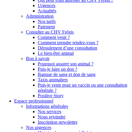
Qui peut vous adresser au CHV Frégis ?
Urgences
Actualités
Administration
Nos tarifs
Paiement
Consulter au CHV Frégis
Comment venir ?
Comment prendre rendez-vous ?
Déroulement d’une consultation
Le bien-être animal
Bon à savoir
Pourquoi assurer son animal ?
Puis-je faire un don ?
Banque de sang et don de sang
Taxis animaliers
Puis-je venir pour un vaccin ou une consultation
générale ?
Positive Story
Espace professionnel
Informations générales
Nos services
Nous rejoindre
Inscription newsletter
Nos urgences