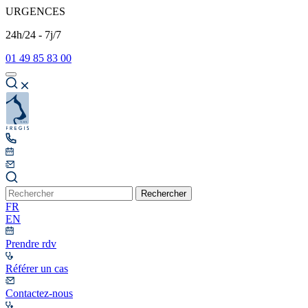
URGENCES
24h/24 - 7j/7
01 49 85 83 00
Rechercher
FR
EN
Prendre rdv
Référer un cas
Contactez-nous