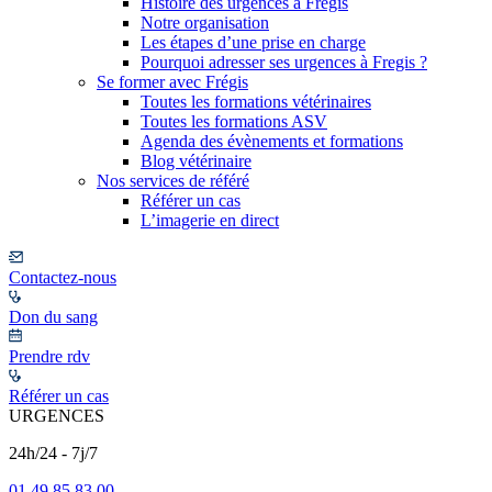
Histoire des urgences à Frégis
Notre organisation
Les étapes d’une prise en charge
Pourquoi adresser ses urgences à Fregis ?
Se former avec Frégis
Toutes les formations vétérinaires
Toutes les formations ASV
Agenda des évènements et formations
Blog vétérinaire
Nos services de référé
Référer un cas
L’imagerie en direct
Contactez-nous
Don du sang
Prendre rdv
Référer un cas
URGENCES
24h/24 - 7j/7
01 49 85 83 00