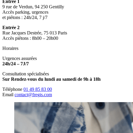
Entrée 1
9 rue de Verdun, 94 250 Gentilly
Accès parking, urgences
et piétons : 24h/24, 7 j/7
Entrée 2
Rue Jacques Destrée, 75 013 Paris
Accès piétons : 8h00 – 20h00
Horaires
Urgences assurées
24h/24 – 7J/7
Consultation spécialisées
Sur Rendez-vous du lundi au samedi de 9h à 18h
Téléphone
01 49 85 83 00
Email
contact@fregis.com