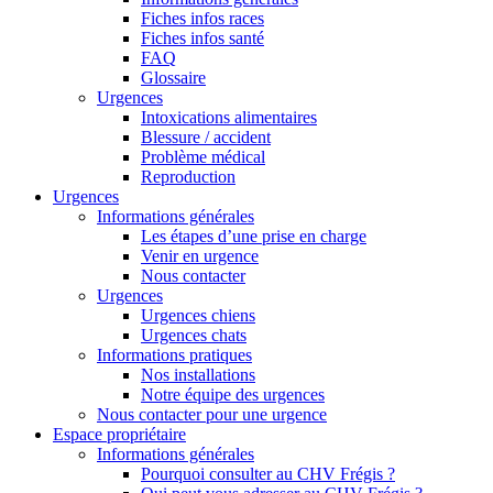
Fiches infos races
Fiches infos santé
FAQ
Glossaire
Urgences
Intoxications alimentaires
Blessure / accident
Problème médical
Reproduction
Urgences
Informations générales
Les étapes d’une prise en charge
Venir en urgence
Nous contacter
Urgences
Urgences chiens
Urgences chats
Informations pratiques
Nos installations
Notre équipe des urgences
Nous contacter pour une urgence
Espace propriétaire
Informations générales
Pourquoi consulter au CHV Frégis ?