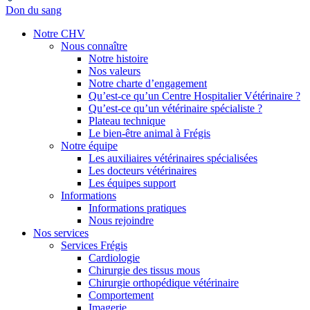
Don du sang
Notre CHV
Nous connaître
Notre histoire
Nos valeurs
Notre charte d’engagement
Qu’est-ce qu’un Centre Hospitalier Vétérinaire ?
Qu’est-ce qu’un vétérinaire spécialiste ?
Plateau technique
Le bien-être animal à Frégis
Notre équipe
Les auxiliaires vétérinaires spécialisées
Les docteurs vétérinaires
Les équipes support
Informations
Informations pratiques
Nous rejoindre
Nos services
Services Frégis
Cardiologie
Chirurgie des tissus mous
Chirurgie orthopédique vétérinaire
Comportement
Imagerie