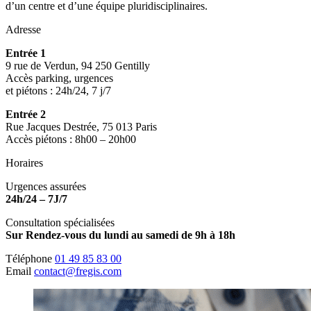
d’un centre et d’une équipe pluridisciplinaires.
Adresse
Entrée 1
9 rue de Verdun, 94 250 Gentilly
Accès parking, urgences
et piétons : 24h/24, 7 j/7
Entrée 2
Rue Jacques Destrée, 75 013 Paris
Accès piétons : 8h00 – 20h00
Horaires
Urgences assurées
24h/24 – 7J/7
Consultation spécialisées
Sur Rendez-vous du lundi au samedi de 9h à 18h
Téléphone
01 49 85 83 00
Email
contact@fregis.com