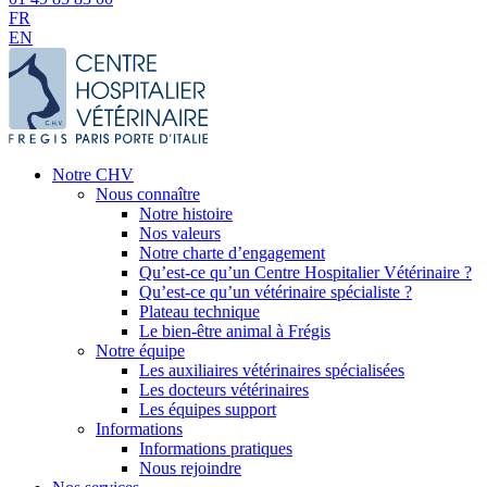
FR
EN
Notre CHV
Nous connaître
Notre histoire
Nos valeurs
Notre charte d’engagement
Qu’est-ce qu’un Centre Hospitalier Vétérinaire ?
Qu’est-ce qu’un vétérinaire spécialiste ?
Plateau technique
Le bien-être animal à Frégis
Notre équipe
Les auxiliaires vétérinaires spécialisées
Les docteurs vétérinaires
Les équipes support
Informations
Informations pratiques
Nous rejoindre