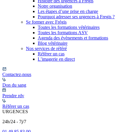
Histoire des urgences à Frégis
Notre organisation
Les étapes d’une prise en charge
Pourquoi adresser ses urgences à Fregis ?
Se former avec Frégis
Toutes les formations vétérinaires
Toutes les formations ASV
Agenda des évènements et formations
Blog vétérinaire
Nos services de référé
Référer un cas
L’imagerie en direct
Contactez-nous
Don du sang
Prendre rdv
Référer un cas
URGENCES
24h/24 - 7j/7
01 49 85 83 00