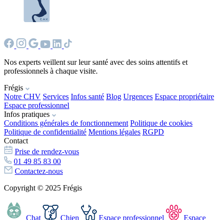
Nos experts veillent sur leur santé avec des soins attentifs et
professionnels à chaque visite.
Frégis
Notre CHV
Services
Infos santé
Blog
Urgences
Espace propriétaire
Espace professionnel
Infos pratiques
Conditions générales de fonctionnement
Politique de cookies
Politique de confidentialité
Mentions légales
RGPD
Contact
Prise de rendez-vous
01 49 85 83 00
Contactez-nous
Copyright © 2025 Frégis
Chat
Chien
Espace professionnel
Espace