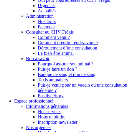
Qui peut vous adresser au CHV Frégis ?
Urgences
Actualités
Administration
Nos tarifs
Paiement
Consulter au CHV Frégis
Comment venir ?
Comment prendre rendez-vous ?
Déroulement d’une consultation
Le bien-être animal
Bon à savoir
Pourquoi assurer son animal ?
Puis-je faire un don ?
Banque de sang et don de sang
Taxis animaliers
Puis-je venir pour un vaccin ou une consultation
générale ?
Positive Story
Espace professionnel
Informations générales
Nos services
Nous rejoindre
Inscription newsletter
Nos urgences