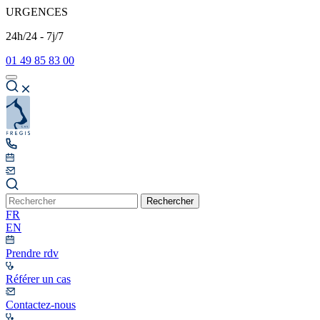
URGENCES
24h/24 - 7j/7
01 49 85 83 00
Rechercher
FR
EN
Prendre rdv
Référer un cas
Contactez-nous