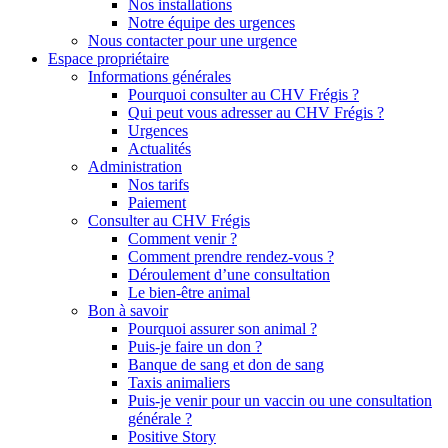
Nos installations
Notre équipe des urgences
Nous contacter pour une urgence
Espace propriétaire
Informations générales
Pourquoi consulter au CHV Frégis ?
Qui peut vous adresser au CHV Frégis ?
Urgences
Actualités
Administration
Nos tarifs
Paiement
Consulter au CHV Frégis
Comment venir ?
Comment prendre rendez-vous ?
Déroulement d’une consultation
Le bien-être animal
Bon à savoir
Pourquoi assurer son animal ?
Puis-je faire un don ?
Banque de sang et don de sang
Taxis animaliers
Puis-je venir pour un vaccin ou une consultation
générale ?
Positive Story