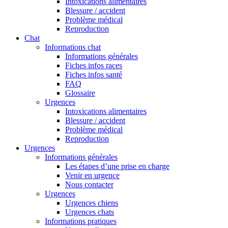
Intoxications alimentaires
Blessure / accident
Problème médical
Reproduction
Chat
Informations chat
Informations générales
Fiches infos races
Fiches infos santé
FAQ
Glossaire
Urgences
Intoxications alimentaires
Blessure / accident
Problème médical
Reproduction
Urgences
Informations générales
Les étapes d’une prise en charge
Venir en urgence
Nous contacter
Urgences
Urgences chiens
Urgences chats
Informations pratiques