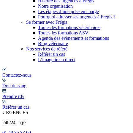
Histoire des urgences à Frégis
Notre organisation
Les étapes d’une prise en charge
Pourquoi adresser ses urgences à Fregis ?
Se former avec Frégis
Toutes les formations vétérinaires
Toutes les formations ASV
Agenda des évènements et formations
Blog vétérinaire
Nos services de référé
Référer un cas
L’imagerie en direct
Contactez-nous
Don du sang
Prendre rdv
Référer un cas
URGENCES
24h/24 - 7j/7
01 49 85 83 00