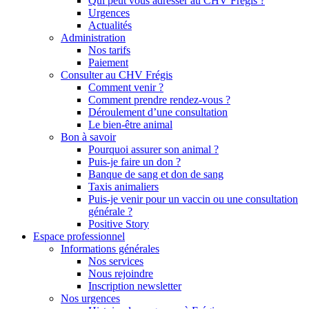
Qui peut vous adresser au CHV Frégis ?
Urgences
Actualités
Administration
Nos tarifs
Paiement
Consulter au CHV Frégis
Comment venir ?
Comment prendre rendez-vous ?
Déroulement d’une consultation
Le bien-être animal
Bon à savoir
Pourquoi assurer son animal ?
Puis-je faire un don ?
Banque de sang et don de sang
Taxis animaliers
Puis-je venir pour un vaccin ou une consultation
générale ?
Positive Story
Espace professionnel
Informations générales
Nos services
Nous rejoindre
Inscription newsletter
Nos urgences