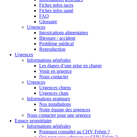
Fiches infos races
Fiches infos santé
FAQ
Glossaire
Urgences
Intoxications alimentaires
Blessure / accident
Problème médical
Reproduction
Urgences
Informations générales
Les étapes d’une prise en charge
Venir en urgence
Nous contacter
Urgences
Urgences chiens
Urgences chats
Informations pratiques
Nos installations
Notre équipe des urgences
Nous contacter pour une urgence
Espace propriétaire
Informations générales
Pourquoi consulter au CHV Frégis ?