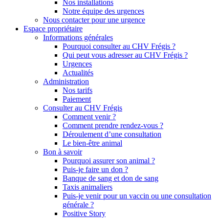
Nos installations
Notre équipe des urgences
Nous contacter pour une urgence
Espace propriétaire
Informations générales
Pourquoi consulter au CHV Frégis ?
Qui peut vous adresser au CHV Frégis ?
Urgences
Actualités
Administration
Nos tarifs
Paiement
Consulter au CHV Frégis
Comment venir ?
Comment prendre rendez-vous ?
Déroulement d’une consultation
Le bien-être animal
Bon à savoir
Pourquoi assurer son animal ?
Puis-je faire un don ?
Banque de sang et don de sang
Taxis animaliers
Puis-je venir pour un vaccin ou une consultation
générale ?
Positive Story