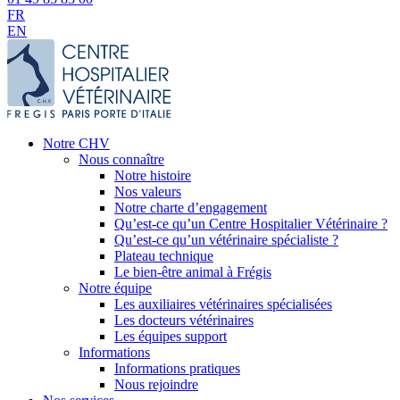
FR
EN
Notre CHV
Nous connaître
Notre histoire
Nos valeurs
Notre charte d’engagement
Qu’est-ce qu’un Centre Hospitalier Vétérinaire ?
Qu’est-ce qu’un vétérinaire spécialiste ?
Plateau technique
Le bien-être animal à Frégis
Notre équipe
Les auxiliaires vétérinaires spécialisées
Les docteurs vétérinaires
Les équipes support
Informations
Informations pratiques
Nous rejoindre