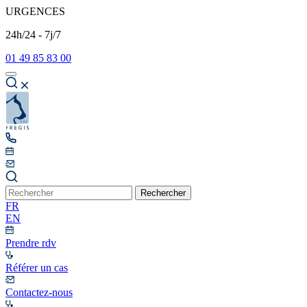
URGENCES
24h/24 - 7j/7
01 49 85 83 00
Rechercher
FR
EN
Prendre rdv
Référer un cas
Contactez-nous