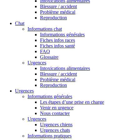
Intoxications alimentaires
Blessure / accident
Problème médical
Reproduction
Chat
Informations chat
Informations générales
Fiches infos races
Fiches infos santé
FAQ
Glossaire
Urgences
Intoxications alimentaires
Blessure / accident
Problème médical
Reproduction
Urgences
Informations générales
Les étapes d’une prise en charge
Venir en urgence
Nous contacter
Urgences
Urgences chiens
Urgences chats
Informations pratiques