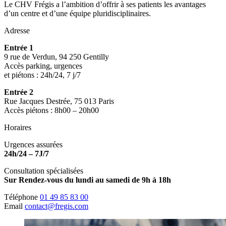
Le CHV Frégis a l’ambition d’offrir à ses patients les avantages
d’un centre et d’une équipe pluridisciplinaires.
Adresse
Entrée 1
9 rue de Verdun, 94 250 Gentilly
Accès parking, urgences
et piétons : 24h/24, 7 j/7
Entrée 2
Rue Jacques Destrée, 75 013 Paris
Accès piétons : 8h00 – 20h00
Horaires
Urgences assurées
24h/24 – 7J/7
Consultation spécialisées
Sur Rendez-vous du lundi au samedi de 9h à 18h
Téléphone
01 49 85 83 00
Email
contact@fregis.com