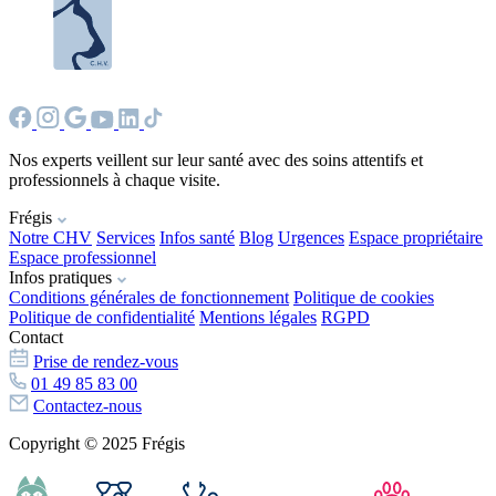
Nos experts veillent sur leur santé avec des soins attentifs et
professionnels à chaque visite.
Frégis
Notre CHV
Services
Infos santé
Blog
Urgences
Espace propriétaire
Espace professionnel
Infos pratiques
Conditions générales de fonctionnement
Politique de cookies
Politique de confidentialité
Mentions légales
RGPD
Contact
Prise de rendez-vous
01 49 85 83 00
Contactez-nous
Copyright © 2025 Frégis