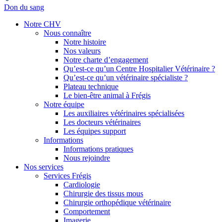
Don du sang
Notre CHV
Nous connaître
Notre histoire
Nos valeurs
Notre charte d’engagement
Qu’est-ce qu’un Centre Hospitalier Vétérinaire ?
Qu’est-ce qu’un vétérinaire spécialiste ?
Plateau technique
Le bien-être animal à Frégis
Notre équipe
Les auxiliaires vétérinaires spécialisées
Les docteurs vétérinaires
Les équipes support
Informations
Informations pratiques
Nous rejoindre
Nos services
Services Frégis
Cardiologie
Chirurgie des tissus mous
Chirurgie orthopédique vétérinaire
Comportement
Imagerie