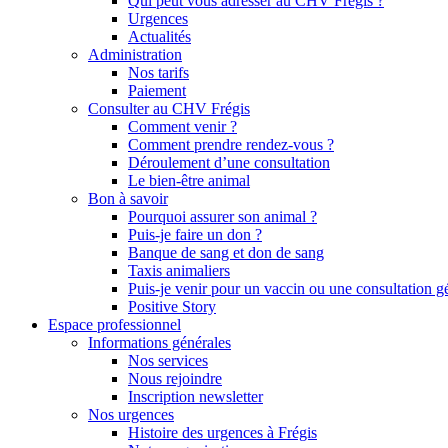
Qui peut vous adresser au CHV Frégis ?
Urgences
Actualités
Administration
Nos tarifs
Paiement
Consulter au CHV Frégis
Comment venir ?
Comment prendre rendez-vous ?
Déroulement d’une consultation
Le bien-être animal
Bon à savoir
Pourquoi assurer son animal ?
Puis-je faire un don ?
Banque de sang et don de sang
Taxis animaliers
Puis-je venir pour un vaccin ou une consultation g
Positive Story
Espace professionnel
Informations générales
Nos services
Nous rejoindre
Inscription newsletter
Nos urgences
Histoire des urgences à Frégis