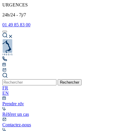
URGENCES
24h/24 - 7j/7
01 49 85 83 00
Rechercher
FR
EN
Prendre rdv
Référer un cas
Contactez-nous