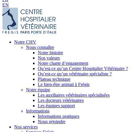
EN
Notre CHV
Nous connaître
Notre histoire
Nos valeurs
Notre charte d’engagement
Qu’est-ce qu’un Centre Hospitalier Vétérinaire ?
Qu’est-ce qu’un vétérinaire spécialiste ?
Plateau technique
Le bien-être animal à Frégis
Notre équipe
Les auxiliaires vétérinaires spécialisées
Les docteurs vétérinaires
Les équipes support
Informations
Informations pratiques
Nous rejoindre
Nos services