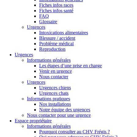
Fiches infos races
Fiches infos santé
FAQ
Glossaire
Urgences
Intoxications alimentaires
Blessure / accident
Problème médical
Reproduction
Urgences
Informations générales
Les étapes d’une prise en charge
Venir en urgence
Nous contacter
Urgences
Urgences chiens
Urgences chats
Informations pratiques
Nos installations
Notre équipe des urgences
Nous contacter pour une urgence
Espace propriétaire
Informations générales
Pourquoi consulter au CHV Frégis ?