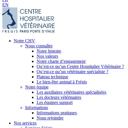
EN
Notre CHV
Nous connaître
Notre histoire
Nos valeurs
Notre charte d’engagement
Qu’est-ce qu’un Centre Hospitalier Vétérinaire ?
Qu’est-ce qu’un vétérinaire spécialiste ?
Plateau technique
Le bien-être animal à Frégis
Notre équipe
Les auxiliaires vétérinaires spécialisées
Les docteurs vétérinaires
Les équipes support
Informations
Informations pratiques
Nous rejoindre
Nos services