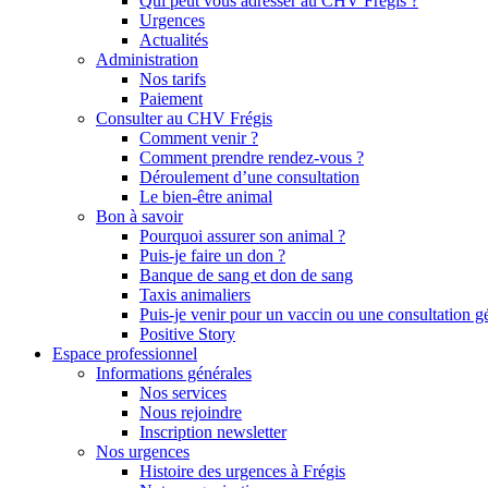
Qui peut vous adresser au CHV Frégis ?
Urgences
Actualités
Administration
Nos tarifs
Paiement
Consulter au CHV Frégis
Comment venir ?
Comment prendre rendez-vous ?
Déroulement d’une consultation
Le bien-être animal
Bon à savoir
Pourquoi assurer son animal ?
Puis-je faire un don ?
Banque de sang et don de sang
Taxis animaliers
Puis-je venir pour un vaccin ou une consultation g
Positive Story
Espace professionnel
Informations générales
Nos services
Nous rejoindre
Inscription newsletter
Nos urgences
Histoire des urgences à Frégis