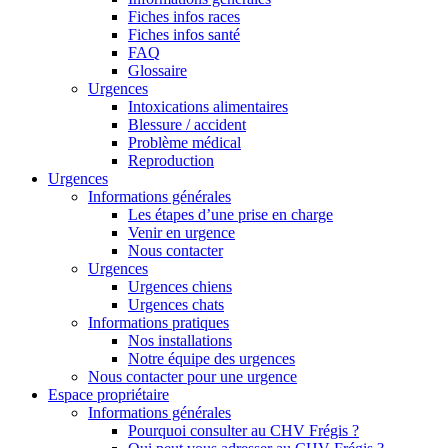
Fiches infos races
Fiches infos santé
FAQ
Glossaire
Urgences
Intoxications alimentaires
Blessure / accident
Problème médical
Reproduction
Urgences
Informations générales
Les étapes d’une prise en charge
Venir en urgence
Nous contacter
Urgences
Urgences chiens
Urgences chats
Informations pratiques
Nos installations
Notre équipe des urgences
Nous contacter pour une urgence
Espace propriétaire
Informations générales
Pourquoi consulter au CHV Frégis ?