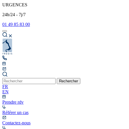
URGENCES
24h/24 - 7j/7
01 49 85 83 00
Rechercher
FR
EN
Prendre rdv
Référer un cas
Contactez-nous