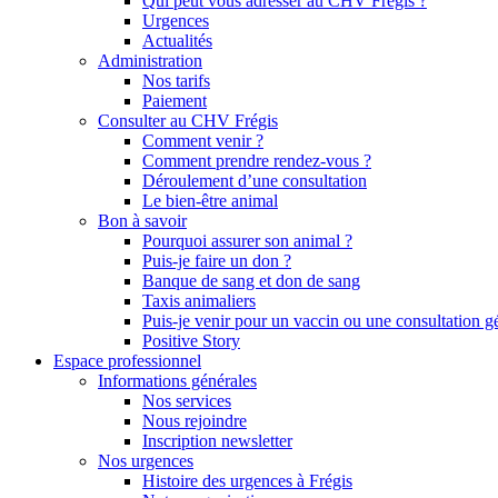
Qui peut vous adresser au CHV Frégis ?
Urgences
Actualités
Administration
Nos tarifs
Paiement
Consulter au CHV Frégis
Comment venir ?
Comment prendre rendez-vous ?
Déroulement d’une consultation
Le bien-être animal
Bon à savoir
Pourquoi assurer son animal ?
Puis-je faire un don ?
Banque de sang et don de sang
Taxis animaliers
Puis-je venir pour un vaccin ou une consultation g
Positive Story
Espace professionnel
Informations générales
Nos services
Nous rejoindre
Inscription newsletter
Nos urgences
Histoire des urgences à Frégis