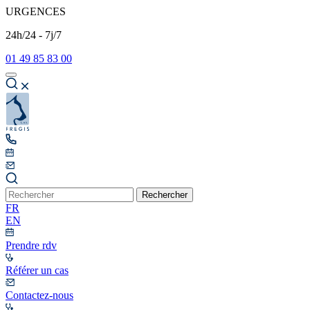
URGENCES
24h/24 - 7j/7
01 49 85 83 00
Rechercher
FR
EN
Prendre rdv
Référer un cas
Contactez-nous