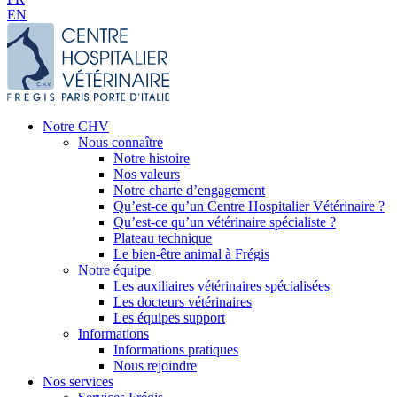
EN
Notre CHV
Nous connaître
Notre histoire
Nos valeurs
Notre charte d’engagement
Qu’est-ce qu’un Centre Hospitalier Vétérinaire ?
Qu’est-ce qu’un vétérinaire spécialiste ?
Plateau technique
Le bien-être animal à Frégis
Notre équipe
Les auxiliaires vétérinaires spécialisées
Les docteurs vétérinaires
Les équipes support
Informations
Informations pratiques
Nous rejoindre
Nos services