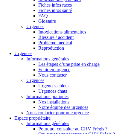
Fiches infos races
Fiches infos santé
FAQ
Glossaire
Urgences
Intoxications alimentaires
Blessure / accident
Problème médical
Reproduction
Urgences
Informations générales
Les étapes d’une prise en charge
Venir en urgence
Nous contacter
Urgences
Urgences chiens
Urgences chats
Informations pratiques
Nos installations
Notre équipe des urgences
Nous contacter pour une urgence
Espace propriétaire
Informations générales
Pourquoi consulter au CHV Frégis ?