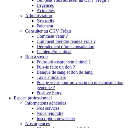
Qui peut vous adresser au CHV Frégis ?
Urgences
Actualités
Administration
Nos tarifs
Paiement
Consulter au CHV Frégis
Comment venir ?
Comment prendre rendez-vous ?
Déroulement d’une consultation
Le bien-être animal
Bon à savoir
Pourquoi assurer son animal ?
Puis-je faire un don ?
Banque de sang et don de sang
Taxis animaliers
Puis-je venir pour un vaccin ou une consultation
générale ?
Positive Story
Espace professionnel
Informations générales
Nos services
Nous rejoindre
Inscription newsletter
Nos urgences