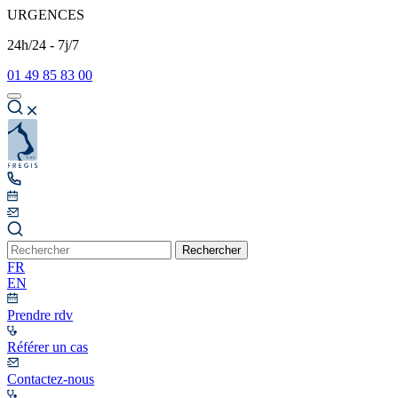
URGENCES
24h/24 - 7j/7
01 49 85 83 00
Rechercher
FR
EN
Prendre rdv
Référer un cas
Contactez-nous