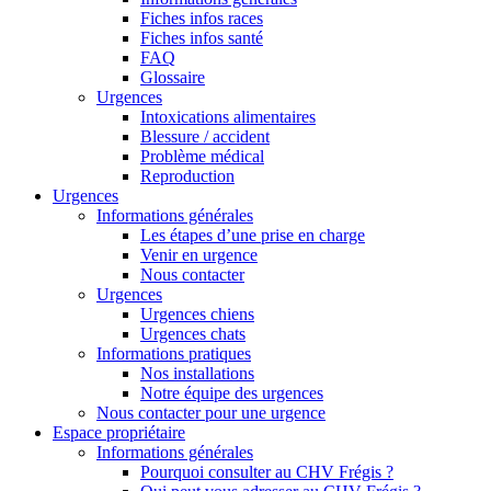
Fiches infos races
Fiches infos santé
FAQ
Glossaire
Urgences
Intoxications alimentaires
Blessure / accident
Problème médical
Reproduction
Urgences
Informations générales
Les étapes d’une prise en charge
Venir en urgence
Nous contacter
Urgences
Urgences chiens
Urgences chats
Informations pratiques
Nos installations
Notre équipe des urgences
Nous contacter pour une urgence
Espace propriétaire
Informations générales
Pourquoi consulter au CHV Frégis ?