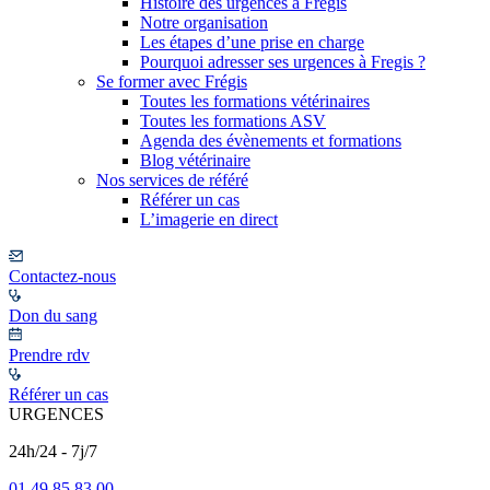
Histoire des urgences à Frégis
Notre organisation
Les étapes d’une prise en charge
Pourquoi adresser ses urgences à Fregis ?
Se former avec Frégis
Toutes les formations vétérinaires
Toutes les formations ASV
Agenda des évènements et formations
Blog vétérinaire
Nos services de référé
Référer un cas
L’imagerie en direct
Contactez-nous
Don du sang
Prendre rdv
Référer un cas
URGENCES
24h/24 - 7j/7
01 49 85 83 00