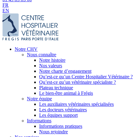
FR
EN
Notre CHV
Nous connaître
Notre histoire
Nos valeurs
Notre charte d’engagement
Qu’est-ce qu’un Centre Hospitalier Vétérinaire ?
Qu’est-ce qu’un vétérinaire spécialiste ?
Plateau technique
Le bien-être animal à Frégis
Notre équipe
Les auxiliaires vétérinaires spécialisées
Les docteurs vétérinaires
Les équipes support
Informations
Informations pratiques
Nous rejoindre