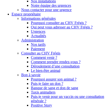
Nos installations
Notre équipe des urgences
Nous contacter pour une urgence
Espace propriétaire
Informations générales
Pourquoi consulter au CHV Frégis ?
Qui peut vous adresser au CHV Frégis ?
Urgences
Actualités
Administration
Nos tarifs
Paiement
Consulter au CHV Frégis
Comment venir ?
Comment prendre rendez-vous ?
Déroulement d’une consultation
Le bien-être animal
Bon à savoir
Pourquoi assurer son animal ?
Puis-je faire un don ?
Banque de sang et don de sang
Taxis animaliers
Puis-je venir pour un vaccin ou une consultation
générale ?
Positive Story