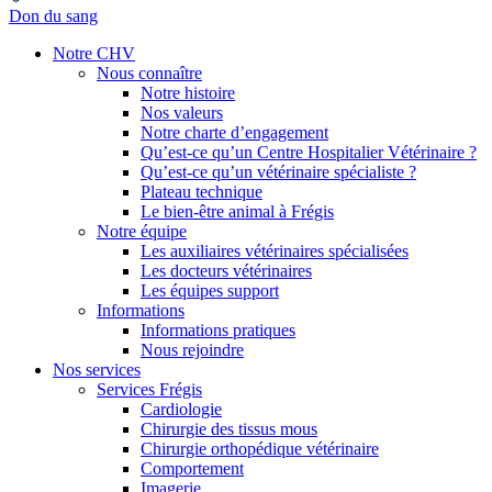
Don du sang
Notre CHV
Nous connaître
Notre histoire
Nos valeurs
Notre charte d’engagement
Qu’est-ce qu’un Centre Hospitalier Vétérinaire ?
Qu’est-ce qu’un vétérinaire spécialiste ?
Plateau technique
Le bien-être animal à Frégis
Notre équipe
Les auxiliaires vétérinaires spécialisées
Les docteurs vétérinaires
Les équipes support
Informations
Informations pratiques
Nous rejoindre
Nos services
Services Frégis
Cardiologie
Chirurgie des tissus mous
Chirurgie orthopédique vétérinaire
Comportement
Imagerie