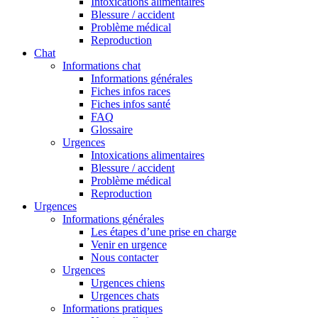
Intoxications alimentaires
Blessure / accident
Problème médical
Reproduction
Chat
Informations chat
Informations générales
Fiches infos races
Fiches infos santé
FAQ
Glossaire
Urgences
Intoxications alimentaires
Blessure / accident
Problème médical
Reproduction
Urgences
Informations générales
Les étapes d’une prise en charge
Venir en urgence
Nous contacter
Urgences
Urgences chiens
Urgences chats
Informations pratiques