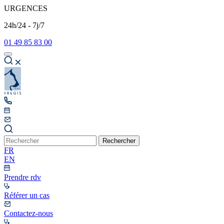
URGENCES
24h/24 - 7j/7
01 49 85 83 00
Rechercher
FR
EN
Prendre rdv
Référer un cas
Contactez-nous