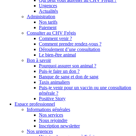
Qui peut vous adresser au CHV Frégis ?
Urgences
Actualités
Administration
Nos tarifs
Paiement
Consulter au CHV Frégis
Comment venir ?
Comment prendre rendez-vous ?
Déroulement d’une consultation
Le bien-être animal
Bon à savoir
Pourquoi assurer son animal ?
Puis-je faire un don ?
Banque de sang et don de sang
Taxis animaliers
Puis-je venir pour un vaccin ou une consultation
générale ?
Positive Story
Espace professionnel
Informations générales
Nos services
Nous rejoindre
Inscription newsletter
Nos urgences