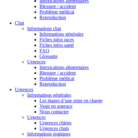
Intoxications alimentaires
Blessure / accident
Problème médical
Reproduction
Chat
Informations chat
Informations générales
Fiches infos races
Fiches infos santé
FAQ
Glossaire
Urgences
Intoxications alimentaires
Blessure / accident
Problème médical
Reproduction
Urgences
Informations générales
Les étapes d’une prise en charge
Venir en urgence
Nous contacter
Urgences
Urgences chiens
Urgences chats
Informations pratiques