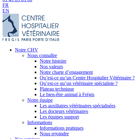
FR
EN
Notre CHV
Nous connaître
Notre histoire
Nos valeurs
Notre charte d’engagement
Qu’est-ce qu’un Centre Hospitalier Vétérinaire ?
Qu’est-ce qu’un vétérinaire spécialiste ?
Plateau technique
Le bien-être animal à Frégis
Notre équipe
Les auxiliaires vétérinaires spécialisées
Les docteurs vétérinaires
Les équipes support
Informations
Informations pratiques
Nous rejoindre