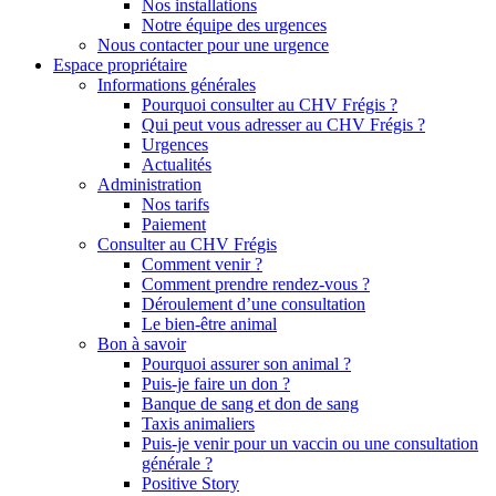
Nos installations
Notre équipe des urgences
Nous contacter pour une urgence
Espace propriétaire
Informations générales
Pourquoi consulter au CHV Frégis ?
Qui peut vous adresser au CHV Frégis ?
Urgences
Actualités
Administration
Nos tarifs
Paiement
Consulter au CHV Frégis
Comment venir ?
Comment prendre rendez-vous ?
Déroulement d’une consultation
Le bien-être animal
Bon à savoir
Pourquoi assurer son animal ?
Puis-je faire un don ?
Banque de sang et don de sang
Taxis animaliers
Puis-je venir pour un vaccin ou une consultation
générale ?
Positive Story