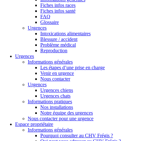
Fiches infos races
Fiches infos santé
FAQ
Glossaire
Urgences
Intoxications alimentaires
Blessure / accident
Problème médical
Reproduction
Urgences
Informations générales
Les étapes d’une prise en charge
Venir en urgence
Nous contacter
Urgences
Urgences chiens
Urgences chats
Informations pratiques
Nos installations
Notre équipe des urgences
Nous contacter pour une urgence
Espace propriétaire
Informations générales
Pourquoi consulter au CHV Frégis ?