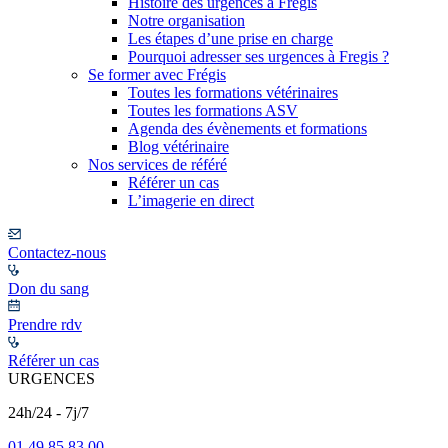
Histoire des urgences à Frégis
Notre organisation
Les étapes d’une prise en charge
Pourquoi adresser ses urgences à Fregis ?
Se former avec Frégis
Toutes les formations vétérinaires
Toutes les formations ASV
Agenda des évènements et formations
Blog vétérinaire
Nos services de référé
Référer un cas
L’imagerie en direct
Contactez-nous
Don du sang
Prendre rdv
Référer un cas
URGENCES
24h/24 - 7j/7
01 49 85 83 00