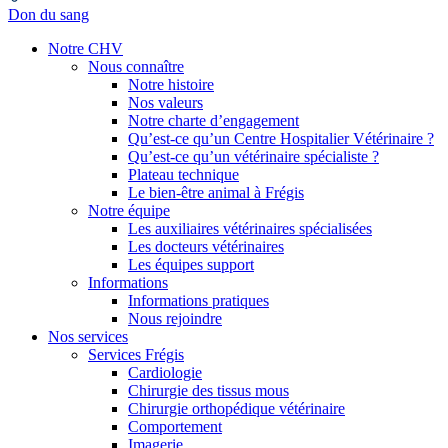
Don du sang
Notre CHV
Nous connaître
Notre histoire
Nos valeurs
Notre charte d’engagement
Qu’est-ce qu’un Centre Hospitalier Vétérinaire ?
Qu’est-ce qu’un vétérinaire spécialiste ?
Plateau technique
Le bien-être animal à Frégis
Notre équipe
Les auxiliaires vétérinaires spécialisées
Les docteurs vétérinaires
Les équipes support
Informations
Informations pratiques
Nous rejoindre
Nos services
Services Frégis
Cardiologie
Chirurgie des tissus mous
Chirurgie orthopédique vétérinaire
Comportement
Imagerie