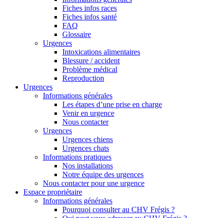
Fiches infos races
Fiches infos santé
FAQ
Glossaire
Urgences
Intoxications alimentaires
Blessure / accident
Problème médical
Reproduction
Urgences
Informations générales
Les étapes d’une prise en charge
Venir en urgence
Nous contacter
Urgences
Urgences chiens
Urgences chats
Informations pratiques
Nos installations
Notre équipe des urgences
Nous contacter pour une urgence
Espace propriétaire
Informations générales
Pourquoi consulter au CHV Frégis ?