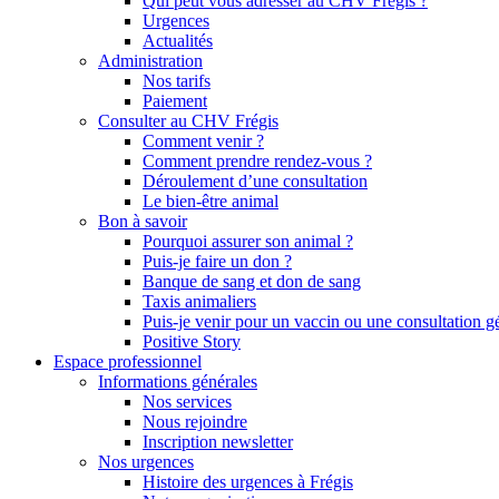
Qui peut vous adresser au CHV Frégis ?
Urgences
Actualités
Administration
Nos tarifs
Paiement
Consulter au CHV Frégis
Comment venir ?
Comment prendre rendez-vous ?
Déroulement d’une consultation
Le bien-être animal
Bon à savoir
Pourquoi assurer son animal ?
Puis-je faire un don ?
Banque de sang et don de sang
Taxis animaliers
Puis-je venir pour un vaccin ou une consultation g
Positive Story
Espace professionnel
Informations générales
Nos services
Nous rejoindre
Inscription newsletter
Nos urgences
Histoire des urgences à Frégis