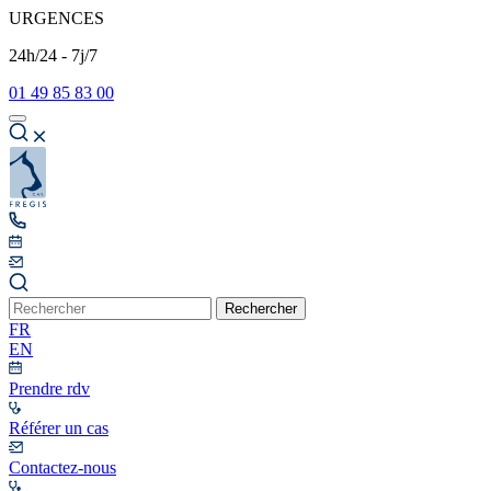
URGENCES
24h/24 - 7j/7
01 49 85 83 00
Rechercher
FR
EN
Prendre rdv
Référer un cas
Contactez-nous