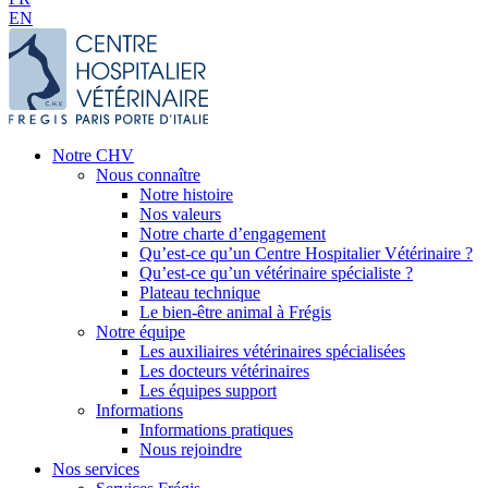
EN
Notre CHV
Nous connaître
Notre histoire
Nos valeurs
Notre charte d’engagement
Qu’est-ce qu’un Centre Hospitalier Vétérinaire ?
Qu’est-ce qu’un vétérinaire spécialiste ?
Plateau technique
Le bien-être animal à Frégis
Notre équipe
Les auxiliaires vétérinaires spécialisées
Les docteurs vétérinaires
Les équipes support
Informations
Informations pratiques
Nous rejoindre
Nos services