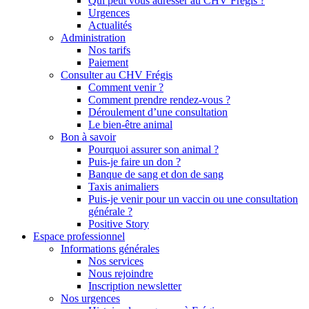
Qui peut vous adresser au CHV Frégis ?
Urgences
Actualités
Administration
Nos tarifs
Paiement
Consulter au CHV Frégis
Comment venir ?
Comment prendre rendez-vous ?
Déroulement d’une consultation
Le bien-être animal
Bon à savoir
Pourquoi assurer son animal ?
Puis-je faire un don ?
Banque de sang et don de sang
Taxis animaliers
Puis-je venir pour un vaccin ou une consultation
générale ?
Positive Story
Espace professionnel
Informations générales
Nos services
Nous rejoindre
Inscription newsletter
Nos urgences