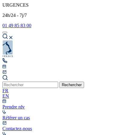
URGENCES
24h/24 - 7j/7
01 49 85 83 00
Rechercher
FR
EN
Prendre rdv
Référer un cas
Contactez-nous