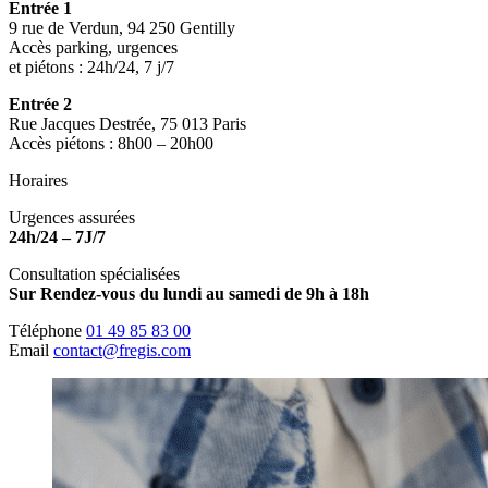
Entrée 1
9 rue de Verdun, 94 250 Gentilly
Accès parking, urgences
et piétons : 24h/24, 7 j/7
Entrée 2
Rue Jacques Destrée, 75 013 Paris
Accès piétons : 8h00 – 20h00
Horaires
Urgences assurées
24h/24 – 7J/7
Consultation spécialisées
Sur Rendez-vous du lundi au samedi de 9h à 18h
Téléphone
01 49 85 83 00
Email
contact@fregis.com