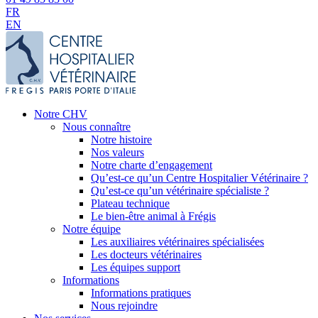
FR
EN
Notre CHV
Nous connaître
Notre histoire
Nos valeurs
Notre charte d’engagement
Qu’est-ce qu’un Centre Hospitalier Vétérinaire ?
Qu’est-ce qu’un vétérinaire spécialiste ?
Plateau technique
Le bien-être animal à Frégis
Notre équipe
Les auxiliaires vétérinaires spécialisées
Les docteurs vétérinaires
Les équipes support
Informations
Informations pratiques
Nous rejoindre