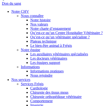
Don du sang
Notre CHV
Nous connaître
Notre histoire
Nos valeurs
Notre charte d’engagement
Qu’est-ce qu’un Centre Hospitalier Vétérinaire ?
Qu’est-ce qu’un vétérinaire spécialiste ?
Plateau technique
Le bien-être animal à Frégis
Notre équipe
Les auxiliaires vétérinaires spécialisées
Les docteurs vétérinaires
Les équipes support
Informations
Informations pratiques
Nous rejoindre
Nos services
Services Frégis
Cardiologie
Chirurgie des tissus mous
Chirurgie orthopédique vétérinaire
Comportement
Imagerie