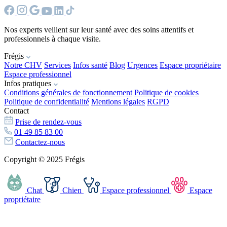
Nos experts veillent sur leur santé avec des soins attentifs et
professionnels à chaque visite.
Frégis
Notre CHV
Services
Infos santé
Blog
Urgences
Espace propriétaire
Espace professionnel
Infos pratiques
Conditions générales de fonctionnement
Politique de cookies
Politique de confidentialité
Mentions légales
RGPD
Contact
Prise de rendez-vous
01 49 85 83 00
Contactez-nous
Copyright © 2025 Frégis
Chat
Chien
Espace professionnel
Espace
propriétaire