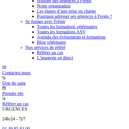
Histoire des urgences à Frégis
Notre organisation
Les étapes d’une prise en charge
Pourquoi adresser ses urgences à Fregis ?
Se former avec Frégis
Toutes les formations vétérinaires
Toutes les formations ASV
Agenda des évènements et formations
Blog vétérinaire
Nos services de référé
Référer un cas
L’imagerie en direct
Contactez-nous
Don du sang
Prendre rdv
Référer un cas
URGENCES
24h/24 - 7j/7
01 49 85 83 00