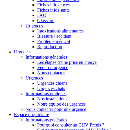
Fiches infos races
Fiches infos santé
FAQ
Glossaire
Urgences
Intoxications alimentaires
Blessure / accident
Problème médical
Reproduction
Urgences
Informations générales
Les étapes d’une prise en charge
Venir en urgence
Nous contacter
Urgences
Urgences chiens
Urgences chats
Informations pratiques
Nos installations
Notre équipe des urgences
Nous contacter pour une urgence
Espace propriétaire
Informations générales
Pourquoi consulter au CHV Frégis ?