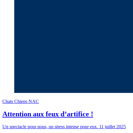
Chats
Chiens
NAC
Attention aux feux d’artifice !
Un spectacle pour nous, un stress intense pour eux.
11 juillet 2025