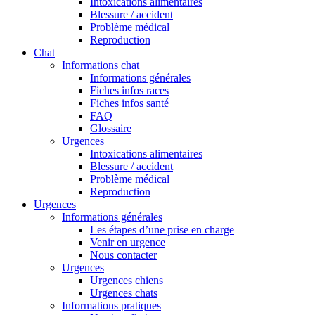
Intoxications alimentaires
Blessure / accident
Problème médical
Reproduction
Chat
Informations chat
Informations générales
Fiches infos races
Fiches infos santé
FAQ
Glossaire
Urgences
Intoxications alimentaires
Blessure / accident
Problème médical
Reproduction
Urgences
Informations générales
Les étapes d’une prise en charge
Venir en urgence
Nous contacter
Urgences
Urgences chiens
Urgences chats
Informations pratiques