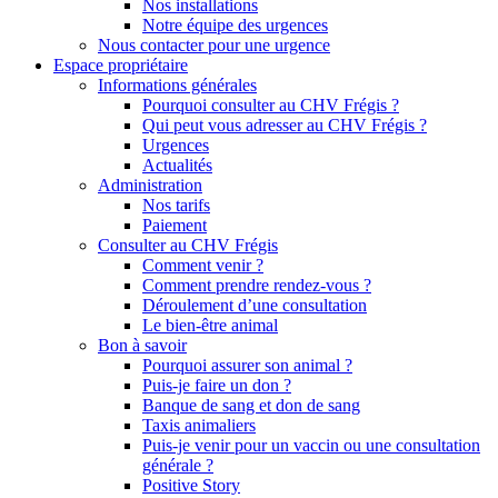
Nos installations
Notre équipe des urgences
Nous contacter pour une urgence
Espace propriétaire
Informations générales
Pourquoi consulter au CHV Frégis ?
Qui peut vous adresser au CHV Frégis ?
Urgences
Actualités
Administration
Nos tarifs
Paiement
Consulter au CHV Frégis
Comment venir ?
Comment prendre rendez-vous ?
Déroulement d’une consultation
Le bien-être animal
Bon à savoir
Pourquoi assurer son animal ?
Puis-je faire un don ?
Banque de sang et don de sang
Taxis animaliers
Puis-je venir pour un vaccin ou une consultation
générale ?
Positive Story