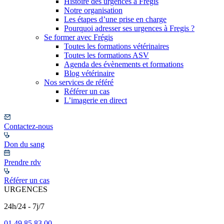
Histoire des urgences à Frégis
Notre organisation
Les étapes d’une prise en charge
Pourquoi adresser ses urgences à Fregis ?
Se former avec Frégis
Toutes les formations vétérinaires
Toutes les formations ASV
Agenda des évènements et formations
Blog vétérinaire
Nos services de référé
Référer un cas
L’imagerie en direct
Contactez-nous
Don du sang
Prendre rdv
Référer un cas
URGENCES
24h/24 - 7j/7
01 49 85 83 00