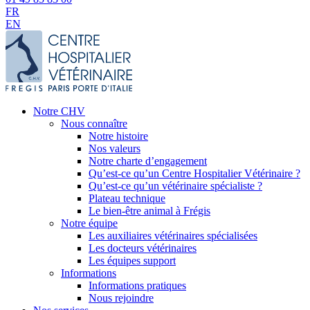
FR
EN
Notre CHV
Nous connaître
Notre histoire
Nos valeurs
Notre charte d’engagement
Qu’est-ce qu’un Centre Hospitalier Vétérinaire ?
Qu’est-ce qu’un vétérinaire spécialiste ?
Plateau technique
Le bien-être animal à Frégis
Notre équipe
Les auxiliaires vétérinaires spécialisées
Les docteurs vétérinaires
Les équipes support
Informations
Informations pratiques
Nous rejoindre