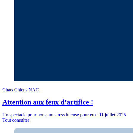
Chats
Chiens
NAC
Attention aux feux d’artifice !
Un spectacle pour nous, un stress intense pour eux.
11 juillet 2025
Tout consulter