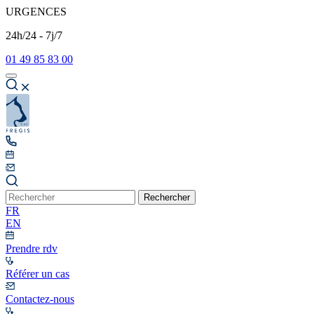
URGENCES
24h/24 - 7j/7
01 49 85 83 00
Rechercher
FR
EN
Prendre rdv
Référer un cas
Contactez-nous