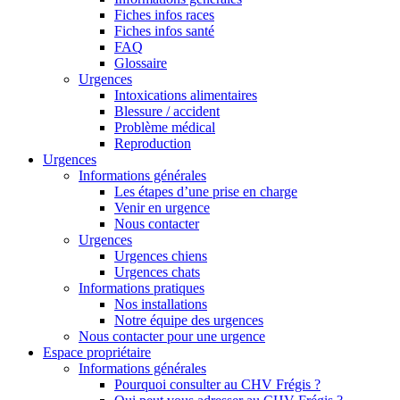
Fiches infos races
Fiches infos santé
FAQ
Glossaire
Urgences
Intoxications alimentaires
Blessure / accident
Problème médical
Reproduction
Urgences
Informations générales
Les étapes d’une prise en charge
Venir en urgence
Nous contacter
Urgences
Urgences chiens
Urgences chats
Informations pratiques
Nos installations
Notre équipe des urgences
Nous contacter pour une urgence
Espace propriétaire
Informations générales
Pourquoi consulter au CHV Frégis ?