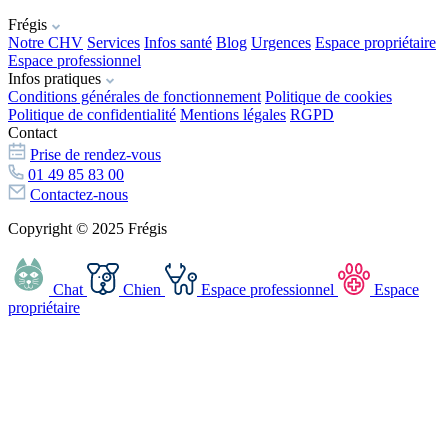
Frégis
Notre CHV
Services
Infos santé
Blog
Urgences
Espace propriétaire
Espace professionnel
Infos pratiques
Conditions générales de fonctionnement
Politique de cookies
Politique de confidentialité
Mentions légales
RGPD
Contact
Prise de rendez-vous
01 49 85 83 00
Contactez-nous
Copyright © 2025 Frégis
Chat
Chien
Espace professionnel
Espace
propriétaire