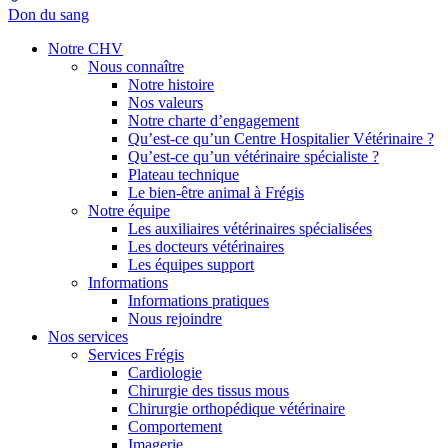
Don du sang
Notre CHV
Nous connaître
Notre histoire
Nos valeurs
Notre charte d’engagement
Qu’est-ce qu’un Centre Hospitalier Vétérinaire ?
Qu’est-ce qu’un vétérinaire spécialiste ?
Plateau technique
Le bien-être animal à Frégis
Notre équipe
Les auxiliaires vétérinaires spécialisées
Les docteurs vétérinaires
Les équipes support
Informations
Informations pratiques
Nous rejoindre
Nos services
Services Frégis
Cardiologie
Chirurgie des tissus mous
Chirurgie orthopédique vétérinaire
Comportement
Imagerie