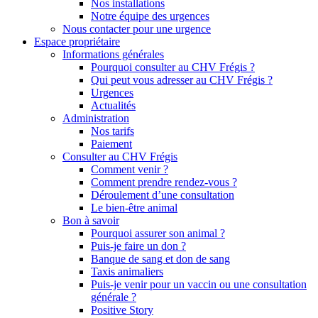
Nos installations
Notre équipe des urgences
Nous contacter pour une urgence
Espace propriétaire
Informations générales
Pourquoi consulter au CHV Frégis ?
Qui peut vous adresser au CHV Frégis ?
Urgences
Actualités
Administration
Nos tarifs
Paiement
Consulter au CHV Frégis
Comment venir ?
Comment prendre rendez-vous ?
Déroulement d’une consultation
Le bien-être animal
Bon à savoir
Pourquoi assurer son animal ?
Puis-je faire un don ?
Banque de sang et don de sang
Taxis animaliers
Puis-je venir pour un vaccin ou une consultation
générale ?
Positive Story