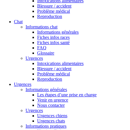
Intoxications alimentaires
Blessure / accident
Problème médical
Reproduction
Chat
Informations chat
Informations générales
Fiches infos races
Fiches infos santé
FAQ
Glossaire
Urgences
Intoxications alimentaires
Blessure / accident
Problème médical
Reproduction
Urgences
Informations générales
Les étapes d’une prise en charge
Venir en urgence
Nous contacter
Urgences
Urgences chiens
Urgences chats
Informations pratiques