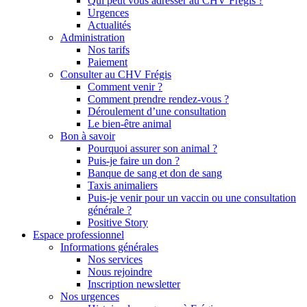
Qui peut vous adresser au CHV Frégis ?
Urgences
Actualités
Administration
Nos tarifs
Paiement
Consulter au CHV Frégis
Comment venir ?
Comment prendre rendez-vous ?
Déroulement d’une consultation
Le bien-être animal
Bon à savoir
Pourquoi assurer son animal ?
Puis-je faire un don ?
Banque de sang et don de sang
Taxis animaliers
Puis-je venir pour un vaccin ou une consultation
générale ?
Positive Story
Espace professionnel
Informations générales
Nos services
Nous rejoindre
Inscription newsletter
Nos urgences