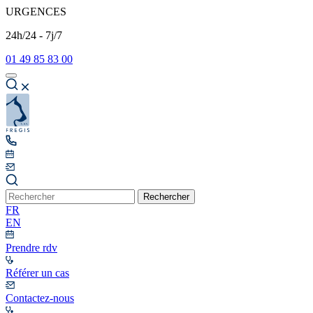
URGENCES
24h/24 - 7j/7
01 49 85 83 00
Rechercher
FR
EN
Prendre rdv
Référer un cas
Contactez-nous