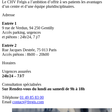
Le CHV Frégis a l’ambition d’offrir à ses patients les avantages
d’un centre et d’une équipe pluridisciplinaires.
Adresse
Entrée 1
9 rue de Verdun, 94 250 Gentilly
Accès parking, urgences
et piétons : 24h/24, 7 j/7
Entrée 2
Rue Jacques Destrée, 75 013 Paris
Accès piétons : 8h00 – 20h00
Horaires
Urgences assurées
24h/24 – 7J/7
Consultation spécialisées
Sur Rendez-vous du lundi au samedi de 9h à 18h
Téléphone
01 49 85 83 00
Email
contact@fregis.com