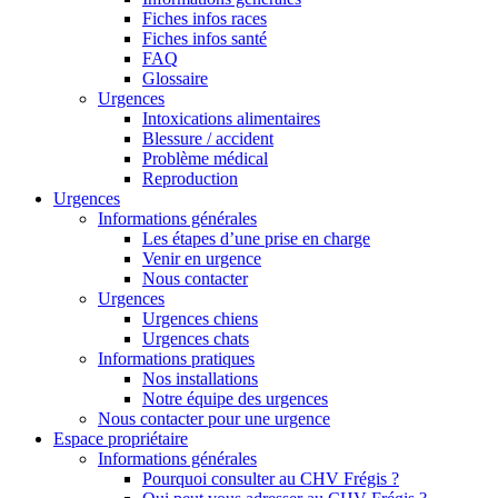
Fiches infos races
Fiches infos santé
FAQ
Glossaire
Urgences
Intoxications alimentaires
Blessure / accident
Problème médical
Reproduction
Urgences
Informations générales
Les étapes d’une prise en charge
Venir en urgence
Nous contacter
Urgences
Urgences chiens
Urgences chats
Informations pratiques
Nos installations
Notre équipe des urgences
Nous contacter pour une urgence
Espace propriétaire
Informations générales
Pourquoi consulter au CHV Frégis ?