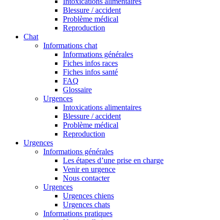
Intoxications alimentaires
Blessure / accident
Problème médical
Reproduction
Chat
Informations chat
Informations générales
Fiches infos races
Fiches infos santé
FAQ
Glossaire
Urgences
Intoxications alimentaires
Blessure / accident
Problème médical
Reproduction
Urgences
Informations générales
Les étapes d’une prise en charge
Venir en urgence
Nous contacter
Urgences
Urgences chiens
Urgences chats
Informations pratiques