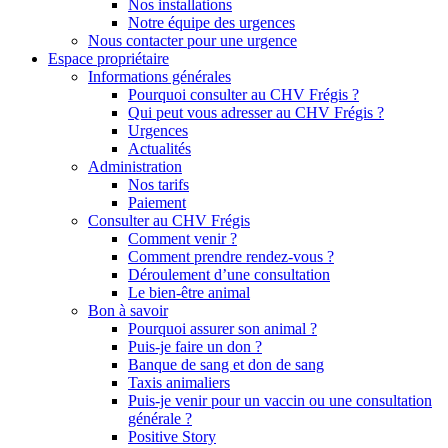
Nos installations
Notre équipe des urgences
Nous contacter pour une urgence
Espace propriétaire
Informations générales
Pourquoi consulter au CHV Frégis ?
Qui peut vous adresser au CHV Frégis ?
Urgences
Actualités
Administration
Nos tarifs
Paiement
Consulter au CHV Frégis
Comment venir ?
Comment prendre rendez-vous ?
Déroulement d’une consultation
Le bien-être animal
Bon à savoir
Pourquoi assurer son animal ?
Puis-je faire un don ?
Banque de sang et don de sang
Taxis animaliers
Puis-je venir pour un vaccin ou une consultation
générale ?
Positive Story