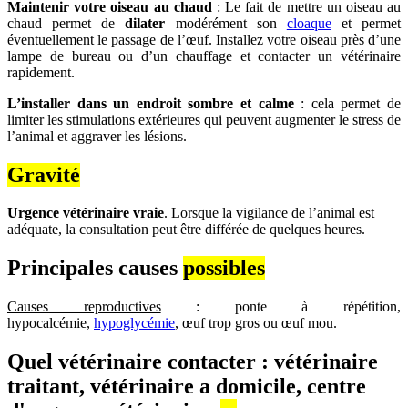
Maintenir votre oiseau au chaud
: Le fait de mettre un oiseau au
chaud permet de
dilater
modérément son
cloaque
et permet
éventuellement le passage de l’œuf. Installez votre oiseau près d’une
lampe de bureau ou d’un chauffage et contacter un vétérinaire
rapidement.
L’installer dans un endroit sombre
et calme
: cela permet de
limiter les stimulations extérieures qui peuvent augmenter le stress de
l’animal et aggraver les lésions.
Gravité
Urgence vétérinaire vraie
. Lorsque la vigilance de l’animal est
adéquate, la consultation peut être différée de quelques heures.
Principales causes
possibles
Causes reproductives
: ponte à répétition,
hypocalcémie,
hypoglycémie
, œuf trop gros ou œuf mou.
Quel vétérinaire contacter : vétérinaire
traitant, vétérinaire a domicile, centre