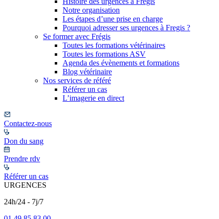
Histoire des urgences à Frégis
Notre organisation
Les étapes d’une prise en charge
Pourquoi adresser ses urgences à Fregis ?
Se former avec Frégis
Toutes les formations vétérinaires
Toutes les formations ASV
Agenda des évènements et formations
Blog vétérinaire
Nos services de référé
Référer un cas
L’imagerie en direct
Contactez-nous
Don du sang
Prendre rdv
Référer un cas
URGENCES
24h/24 - 7j/7
01 49 85 83 00