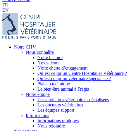
FR
EN
Notre CHV
Nous connaître
Notre histoire
Nos valeurs
Notre charte d’engagement
Qu’est-ce qu’un Centre Hospitalier Vétérinaire ?
Qu’est-ce qu’un vétérinaire spécialiste ?
Plateau technique
Le bien-être animal à Frégis
Notre équipe
Les auxiliaires vétérinaires spécialisées
Les docteurs vétérinaires
Les équipes support
Informations
Informations pratiques
Nous rejoindre