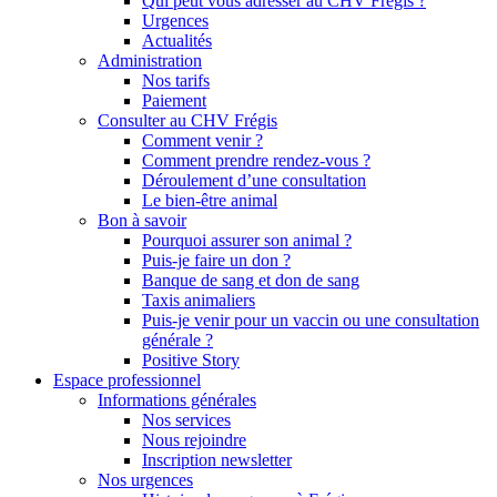
Qui peut vous adresser au CHV Frégis ?
Urgences
Actualités
Administration
Nos tarifs
Paiement
Consulter au CHV Frégis
Comment venir ?
Comment prendre rendez-vous ?
Déroulement d’une consultation
Le bien-être animal
Bon à savoir
Pourquoi assurer son animal ?
Puis-je faire un don ?
Banque de sang et don de sang
Taxis animaliers
Puis-je venir pour un vaccin ou une consultation
générale ?
Positive Story
Espace professionnel
Informations générales
Nos services
Nous rejoindre
Inscription newsletter
Nos urgences