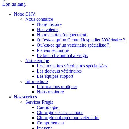
Don du sang
Notre CHV
Nous connaître
Notre histoire
Nos valeurs
Notre charte d’engagement
Qu’est-ce qu’un Centre Hospitalier Vétérinaire ?
Qu’est-ce qu’un vétérinaire spécialiste ?
Plateau technique
Le bien-être animal à Frégis
Notre équipe
Les auxiliaires vétérinaires spécialisées
Les docteurs vétérinaires
Les équipes support
Informations
Informations pratiques
Nous rejoindre
Nos services
Services Frégis
Cardiologie
Chirurgie des tissus mous
Chirurgie orthopédique vétérinaire
Comportement
Imagerie