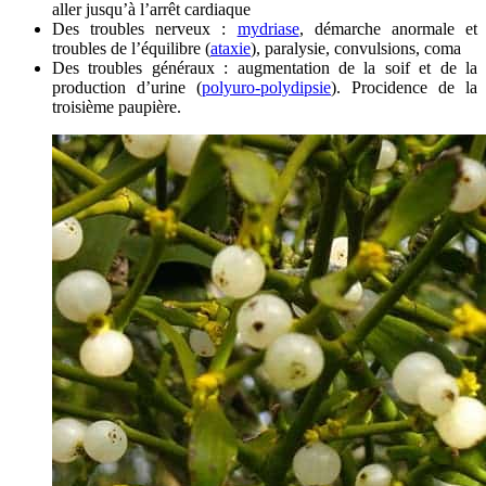
aller jusqu’à l’arrêt cardiaque
Des troubles nerveux :
mydriase
, démarche anormale et
troubles de l’équilibre (
ataxie
), paralysie, convulsions, coma
Des troubles généraux : augmentation de la soif et de la
production d’urine (
polyuro-polydipsie
). Procidence de la
troisième paupière.