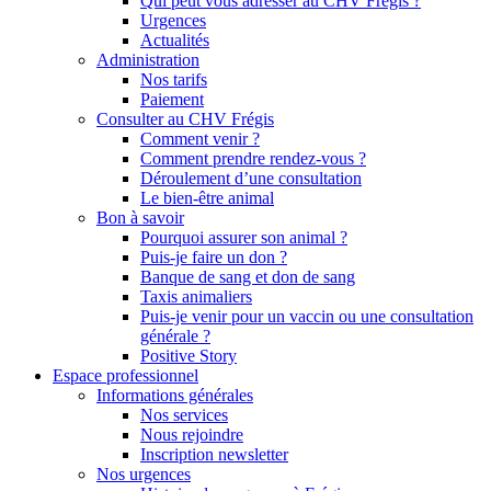
Qui peut vous adresser au CHV Frégis ?
Urgences
Actualités
Administration
Nos tarifs
Paiement
Consulter au CHV Frégis
Comment venir ?
Comment prendre rendez-vous ?
Déroulement d’une consultation
Le bien-être animal
Bon à savoir
Pourquoi assurer son animal ?
Puis-je faire un don ?
Banque de sang et don de sang
Taxis animaliers
Puis-je venir pour un vaccin ou une consultation
générale ?
Positive Story
Espace professionnel
Informations générales
Nos services
Nous rejoindre
Inscription newsletter
Nos urgences