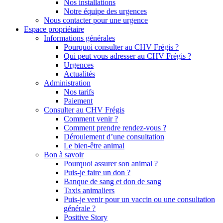
Nos installations
Notre équipe des urgences
Nous contacter pour une urgence
Espace propriétaire
Informations générales
Pourquoi consulter au CHV Frégis ?
Qui peut vous adresser au CHV Frégis ?
Urgences
Actualités
Administration
Nos tarifs
Paiement
Consulter au CHV Frégis
Comment venir ?
Comment prendre rendez-vous ?
Déroulement d’une consultation
Le bien-être animal
Bon à savoir
Pourquoi assurer son animal ?
Puis-je faire un don ?
Banque de sang et don de sang
Taxis animaliers
Puis-je venir pour un vaccin ou une consultation
générale ?
Positive Story