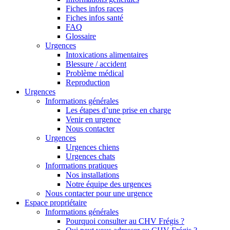
Fiches infos races
Fiches infos santé
FAQ
Glossaire
Urgences
Intoxications alimentaires
Blessure / accident
Problème médical
Reproduction
Urgences
Informations générales
Les étapes d’une prise en charge
Venir en urgence
Nous contacter
Urgences
Urgences chiens
Urgences chats
Informations pratiques
Nos installations
Notre équipe des urgences
Nous contacter pour une urgence
Espace propriétaire
Informations générales
Pourquoi consulter au CHV Frégis ?