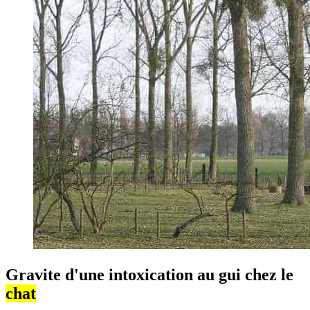
Gravite d'une intoxication au gui chez le
chat