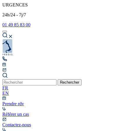
URGENCES
24h/24 - 7j/7
01 49 85 83 00
Rechercher
FR
EN
Prendre rdv
Référer un cas
Contactez-nous