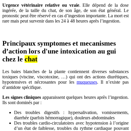
Urgence vétérinaire relative ou vraie
. Elle dépend de la dose
ingérée, de la taille du chat, de son âge, de son état général. Le
pronostic peut être réservé en cas d’ingestion importante. La mort est
rare mais peut survenir dans les 24 à 48 heures après l’ingestion.
Principaux symptomes et mecanismes
d’action lors d'une intoxication au gui
chez le
chat
Les baies blanches de la plante contiennent diverses substances
toxiques (viscine, viscotoxine, …) qui ont des actions diurétiques,
hypotensives et nécrosantes pour les
muqueuses
. Il n’existe pas
d’antidote spécifique.
Les signes cliniques
apparaissent quelques heures après l’ingestion.
Ils sont dominés par :
Des troubles digestifs : hypersalivation, vomissements,
diarrhée (parfois hémorragique), douleurs abdominales
Des troubles cardio-circulatoires avec hypotension à l’origine
d’un état de faiblesse, troubles du rythme cardiaque pouvant