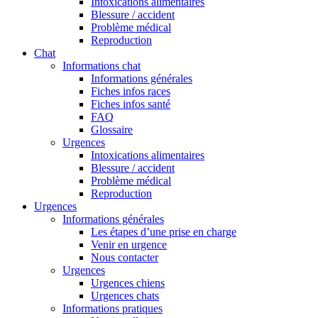
Intoxications alimentaires
Blessure / accident
Problème médical
Reproduction
Chat
Informations chat
Informations générales
Fiches infos races
Fiches infos santé
FAQ
Glossaire
Urgences
Intoxications alimentaires
Blessure / accident
Problème médical
Reproduction
Urgences
Informations générales
Les étapes d’une prise en charge
Venir en urgence
Nous contacter
Urgences
Urgences chiens
Urgences chats
Informations pratiques