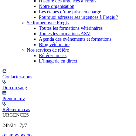
Histoire des urgences à Frégis
Notre organisation
Les étapes d’une prise en charge
Pourquoi adresser ses urgences à Fregis ?
Se former avec Frégis
Toutes les formations vétérinaires
Toutes les formations ASV
Agenda des évènements et formations
Blog vétérinaire
Nos services de référé
Référer un cas
L’imagerie en direct
Contactez-nous
Don du sang
Prendre rdv
Référer un cas
URGENCES
24h/24 - 7j/7
01 49 85 83 00