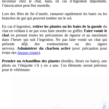
inconnue chez le chat, mais, en cas d’ingestion importante,
l’intoxication peut être mortelle.
Lors des fêtes de fin d’année, ramasser rapidement les baies ou les
branches de gui qui peuvent tomber sur le sol.
En cas d’ingestion,
retirer les plantes ou les baies de la gueule
du
chat en veillant à ne pas vous faire mordre ou griffer.
Faire vomir le
chat
en prenant toutes les précautions de rigueur et au maximum
dans l’heure qui suit l’ingestion. Ne pas faire vomir un chat qui
présente déjà des vomissements ou des signes
nerveux.
Administrer
du charbon activé
(avec précaution pour
éviter des
fausses routes
).
Prendre un échantillon des plantes
(feuilles, fleurs ou baies), une
photo ou l’étiquette s’il y en a une. Ces éléments seront précieux
pour le vétérinaire.