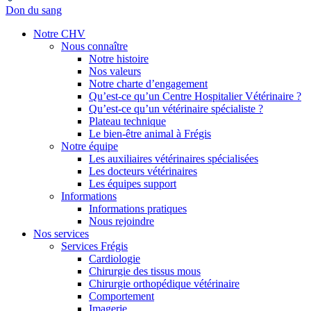
Don du sang
Notre CHV
Nous connaître
Notre histoire
Nos valeurs
Notre charte d’engagement
Qu’est-ce qu’un Centre Hospitalier Vétérinaire ?
Qu’est-ce qu’un vétérinaire spécialiste ?
Plateau technique
Le bien-être animal à Frégis
Notre équipe
Les auxiliaires vétérinaires spécialisées
Les docteurs vétérinaires
Les équipes support
Informations
Informations pratiques
Nous rejoindre
Nos services
Services Frégis
Cardiologie
Chirurgie des tissus mous
Chirurgie orthopédique vétérinaire
Comportement
Imagerie