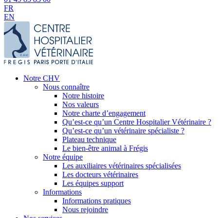
FR
EN
Notre CHV
Nous connaître
Notre histoire
Nos valeurs
Notre charte d’engagement
Qu’est-ce qu’un Centre Hospitalier Vétérinaire ?
Qu’est-ce qu’un vétérinaire spécialiste ?
Plateau technique
Le bien-être animal à Frégis
Notre équipe
Les auxiliaires vétérinaires spécialisées
Les docteurs vétérinaires
Les équipes support
Informations
Informations pratiques
Nous rejoindre