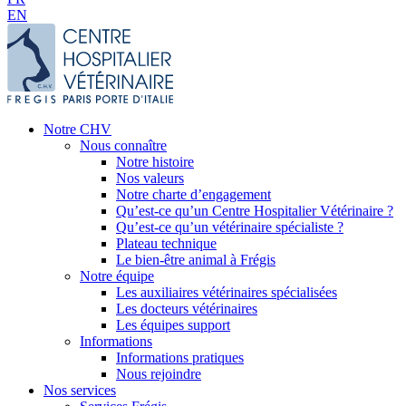
EN
Notre CHV
Nous connaître
Notre histoire
Nos valeurs
Notre charte d’engagement
Qu’est-ce qu’un Centre Hospitalier Vétérinaire ?
Qu’est-ce qu’un vétérinaire spécialiste ?
Plateau technique
Le bien-être animal à Frégis
Notre équipe
Les auxiliaires vétérinaires spécialisées
Les docteurs vétérinaires
Les équipes support
Informations
Informations pratiques
Nous rejoindre
Nos services