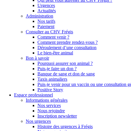
Qui peut vous adresser au CHV Frégis ?
Urgences
Actualités
Administration
Nos tarifs
Paiement
Consulter au CHV Frégis
Comment venir ?
Comment prendre rendez-vous ?
Déroulement d’une consultation
Le bien-être animal
Bon à savoir
Pourquoi assurer son animal ?
Puis-je faire un don ?
Banque de sang et don de sang
Taxis animaliers
Puis-je venir pour un vaccin ou une consultation g
Positive Story
Espace professionnel
Informations générales
Nos services
Nous rejoindre
Inscription newsletter
Nos urgences
Histoire des urgences à Frégis