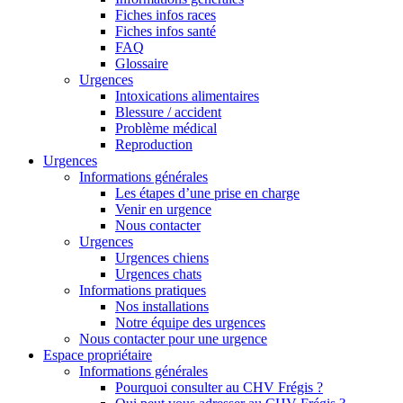
Fiches infos races
Fiches infos santé
FAQ
Glossaire
Urgences
Intoxications alimentaires
Blessure / accident
Problème médical
Reproduction
Urgences
Informations générales
Les étapes d’une prise en charge
Venir en urgence
Nous contacter
Urgences
Urgences chiens
Urgences chats
Informations pratiques
Nos installations
Notre équipe des urgences
Nous contacter pour une urgence
Espace propriétaire
Informations générales
Pourquoi consulter au CHV Frégis ?