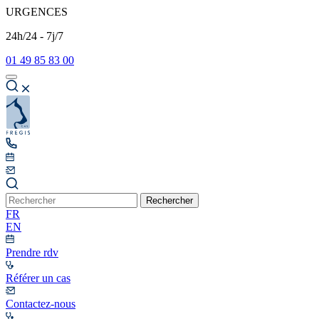
URGENCES
24h/24 - 7j/7
01 49 85 83 00
Rechercher
FR
EN
Prendre rdv
Référer un cas
Contactez-nous