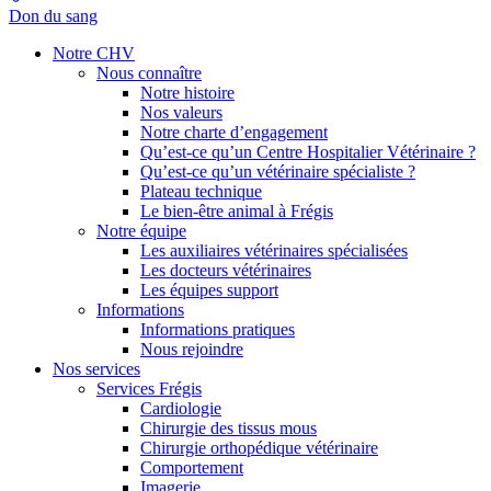
Don du sang
Notre CHV
Nous connaître
Notre histoire
Nos valeurs
Notre charte d’engagement
Qu’est-ce qu’un Centre Hospitalier Vétérinaire ?
Qu’est-ce qu’un vétérinaire spécialiste ?
Plateau technique
Le bien-être animal à Frégis
Notre équipe
Les auxiliaires vétérinaires spécialisées
Les docteurs vétérinaires
Les équipes support
Informations
Informations pratiques
Nous rejoindre
Nos services
Services Frégis
Cardiologie
Chirurgie des tissus mous
Chirurgie orthopédique vétérinaire
Comportement
Imagerie