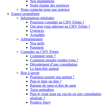
Nos installations
Notre équipe des urgences
Nous contacter pour une urgence
Espace propriétaire
Informations générales
Pourquoi consulter au CHV Frégis ?
Qui peut vous adresser au CHV Frégis ?
Urgences
Actualités
Administration
Nos tarifs
Paiement
Consulter au CHV Frégis
Comment venir ?
Comment prendre rendez-vous ?
Déroulement d’une consultation
Le bien-être animal
Bon à savoir
Pourquoi assurer son animal ?
Puis-je faire un don ?
Banque de sang et don de sang
Taxis animaliers
Puis-je venir pour un vaccin ou une consultation
générale ?
Positive Story