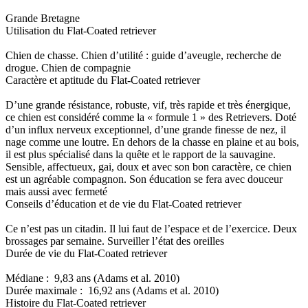
Grande Bretagne
Utilisation du Flat-Coated retriever
Chien de chasse. Chien d’utilité : guide d’aveugle, recherche de
drogue. Chien de compagnie
Caractère et aptitude du Flat-Coated retriever
D’une grande résistance, robuste, vif, très rapide et très énergique,
ce chien est considéré comme la « formule 1 » des Retrievers. Doté
d’un influx nerveux exceptionnel, d’une grande finesse de nez, il
nage comme une loutre. En dehors de la chasse en plaine et au bois,
il est plus spécialisé dans la quête et le rapport de la sauvagine.
Sensible, affectueux, gai, doux et avec son bon caractère, ce chien
est un agréable compagnon. Son éducation se fera avec douceur
mais aussi avec fermeté
Conseils d’éducation et de vie du Flat-Coated retriever
Ce n’est pas un citadin. Il lui faut de l’espace et de l’exercice. Deux
brossages par semaine. Surveiller l’état des oreilles
Durée de vie du Flat-Coated retriever
Médiane : 9,83 ans (Adams et al. 2010)
Durée maximale : 16,92 ans (Adams et al. 2010)
Histoire du Flat-Coated retriever