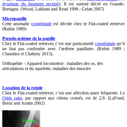
dysplasie du ligament pectiné
). Il est surtout décrit en Grande-
Bretagne. (Wood, Lakhani and Read 1998 ; Gelatt 2007)
Micropapille
Cette anomalie
congénitale
est décrite chez le Flat-coated retriever
(Rubin 1989)
Pseudo-œdème de la papille
Chez le Flat-coated retriever, c’est une particularité
congénitale
qu’il
ne faut pas confondre avec l’œdème papillaire. (Rubin 1989 ;
Chaudieu et Chahory 2013).
Orthopédie – Appareil locomoteur : maladies des os, des
articulations et du squelette, maladies des muscles
Luxation de la rotule
Chez le Flat-coated retriever, c’est une affection assez fréquente. Le
Odds ratio
, par rapport aux chiens croisés, est de 2,9. (LaFond,
Breur and Austin 2002)