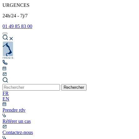
URGENCES
24h/24 - 7j/7
01 49 85 83 00
Rechercher
FR
EN
Prendre rdv
Référer un cas
Contactez-nous