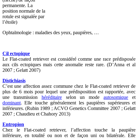
permanente. La
position normale de la
rotule est signalée par
l’étoile)
Ophtalmologie : maladies des yeux, paupières, …
Cil ectopique
Le Flat-coated retriever est considéré comme une race prédisposée
aux cils ectopiques mais cette anomalie reste rare. (D’Anna et al
2007 ; Gelatt 2007)
Distichiasis
C’est une affection assez commune chez le Flat-coated retriever de
plus de 6 mois pour lequel une prédisposition est rapportée, avec
une transmission
héréditaire
selon un mode
autosomique
et
dominant
. Elle touche généralement les paupières supérieures et
inférieures. (Rubin 1989 ; ACVO Genetics Committee 2007 ; Gelatt
2007 ; Chaudieu et Chahory 2013)
Entropion
Chez le Flat-coated retriever, l’affection touche la paupière
inférieure, en totalité ou non et de façon uni ou bilatérale. Elle