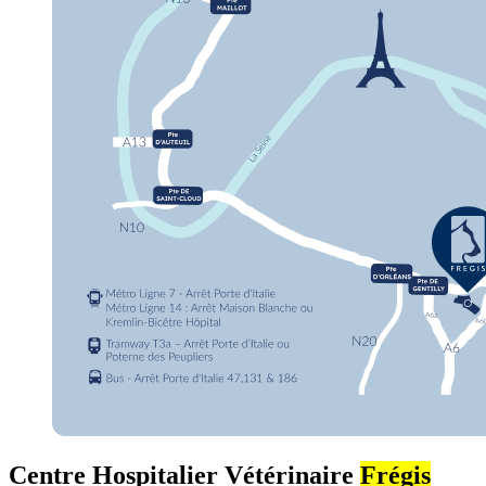
Centre Hospitalier Vétérinaire
Frégis