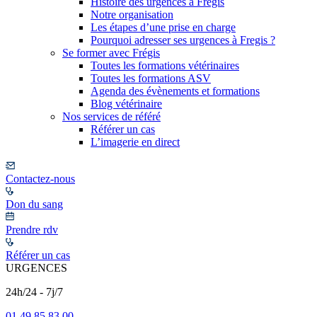
Histoire des urgences à Frégis
Notre organisation
Les étapes d’une prise en charge
Pourquoi adresser ses urgences à Fregis ?
Se former avec Frégis
Toutes les formations vétérinaires
Toutes les formations ASV
Agenda des évènements et formations
Blog vétérinaire
Nos services de référé
Référer un cas
L’imagerie en direct
Contactez-nous
Don du sang
Prendre rdv
Référer un cas
URGENCES
24h/24 - 7j/7
01 49 85 83 00