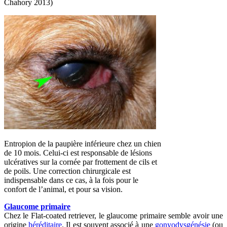
Chahory 2013)
Entropion de la paupière inférieure chez un chien
de 10 mois. Celui-ci est responsable de lésions
ulcératives sur la cornée par frottement de cils et
de poils. Une correction chirurgicale est
indispensable dans ce cas, à la fois pour le
confort de l’animal, et pour sa vision.
Glaucome primaire
Chez le Flat-coated retriever, le glaucome primaire semble avoir une
origine
héréditaire
. Il est souvent associé à une
gonyodysgénésie
(ou