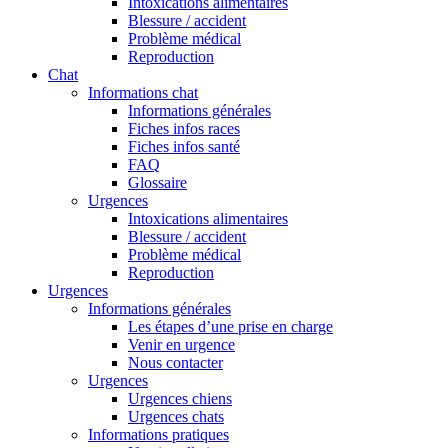
Intoxications alimentaires
Blessure / accident
Problème médical
Reproduction
Chat
Informations chat
Informations générales
Fiches infos races
Fiches infos santé
FAQ
Glossaire
Urgences
Intoxications alimentaires
Blessure / accident
Problème médical
Reproduction
Urgences
Informations générales
Les étapes d’une prise en charge
Venir en urgence
Nous contacter
Urgences
Urgences chiens
Urgences chats
Informations pratiques