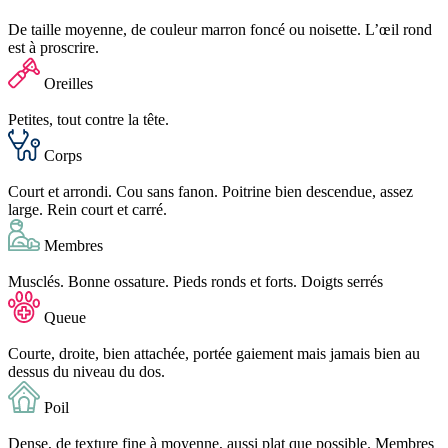
De taille moyenne, de couleur marron foncé ou noisette. L’œil rond
est à proscrire.
Oreilles
Petites, tout contre la tête.
Corps
Court et arrondi. Cou sans fanon. Poitrine bien descendue, assez
large. Rein court et carré.
Membres
Musclés. Bonne ossature. Pieds ronds et forts. Doigts serrés
Queue
Courte, droite, bien attachée, portée gaiement mais jamais bien au
dessus du niveau du dos.
Poil
Dense, de texture fine à moyenne, aussi plat que possible. Membres