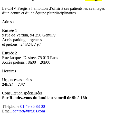
Le CHV Frégis a l’ambition d’offrir à ses patients les avantages
d’un centre et d’une équipe pluridisciplinaires.
Adresse
Entrée 1
9 rue de Verdun, 94 250 Gentilly
Accès parking, urgences
et piétons : 24h/24, 7 j/7
Entrée 2
Rue Jacques Destrée, 75 013 Paris
Accès piétons : 8h00 – 20h00
Horaires
Urgences assurées
24h/24 – 7J/7
Consultation spécialisées
Sur Rendez-vous du lundi au samedi de 9h à 18h
Téléphone
01 49 85 83 00
Email
contact@fregis.com