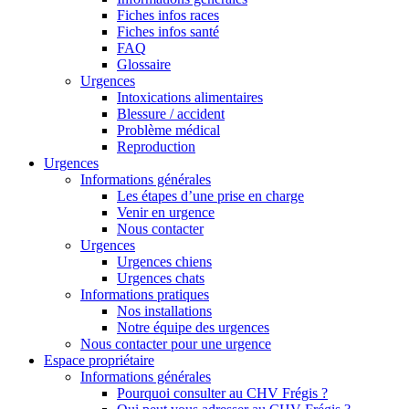
Fiches infos races
Fiches infos santé
FAQ
Glossaire
Urgences
Intoxications alimentaires
Blessure / accident
Problème médical
Reproduction
Urgences
Informations générales
Les étapes d’une prise en charge
Venir en urgence
Nous contacter
Urgences
Urgences chiens
Urgences chats
Informations pratiques
Nos installations
Notre équipe des urgences
Nous contacter pour une urgence
Espace propriétaire
Informations générales
Pourquoi consulter au CHV Frégis ?