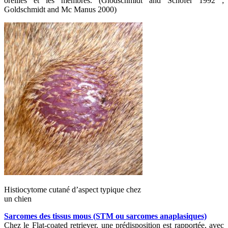
oreilles et les membres. (Glodschmidt and Schofer 1992 ;
Goldschmidt and Mc Manus 2000)
Histiocytome cutané d’aspect typique chez
un chien
Sarcomes des tissus mous (STM ou sarcomes anaplasiques)
Chez le Flat-coated retriever, une prédisposition est rapportée, avec