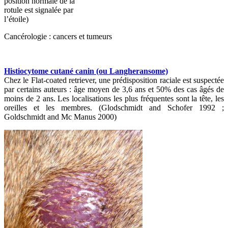
position normale de la
rotule est signalée par
l’étoile)
Cancérologie : cancers et tumeurs
Histiocytome cutané canin (ou Langheransome)
Chez le Flat-coated retriever, une prédisposition raciale est suspectée
par certains auteurs : âge moyen de 3,6 ans et 50% des cas âgés de
moins de 2 ans. Les localisations les plus fréquentes sont la tête, les
oreilles et les membres. (Glodschmidt and Schofer 1992 ;
Goldschmidt and Mc Manus 2000)