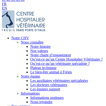
FR
EN
Notre CHV
Nous connaître
Notre histoire
Nos valeurs
Notre charte d’engagement
Qu’est-ce qu’un Centre Hospitalier Vétérinaire ?
Qu’est-ce qu’un vétérinaire spécialiste ?
Plateau technique
Le bien-être animal à Frégis
Notre équipe
Les auxiliaires vétérinaires spécialisées
Les docteurs vétérinaires
Les équipes support
Informations
Informations pratiques
Nous rejoindre