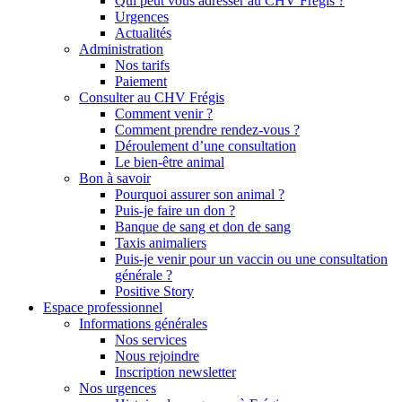
Qui peut vous adresser au CHV Frégis ?
Urgences
Actualités
Administration
Nos tarifs
Paiement
Consulter au CHV Frégis
Comment venir ?
Comment prendre rendez-vous ?
Déroulement d’une consultation
Le bien-être animal
Bon à savoir
Pourquoi assurer son animal ?
Puis-je faire un don ?
Banque de sang et don de sang
Taxis animaliers
Puis-je venir pour un vaccin ou une consultation
générale ?
Positive Story
Espace professionnel
Informations générales
Nos services
Nous rejoindre
Inscription newsletter
Nos urgences