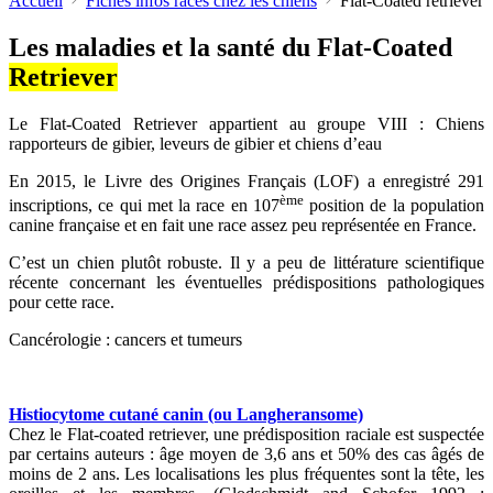
Accueil
Fiches infos races chez les chiens
Flat-Coated retriever
Les maladies et la santé du Flat-Coated
Retriever
Le Flat-Coated Retriever appartient au groupe VIII : Chiens
rapporteurs de gibier, leveurs de gibier et chiens d’eau
En 2015, le Livre des Origines Français (LOF) a enregistré 291
ème
inscriptions, ce qui met la race en 107
position de la population
canine française et en fait une race assez peu représentée en France.
C’est un chien plutôt robuste. Il y a peu de littérature scientifique
récente concernant les éventuelles prédispositions pathologiques
pour cette race.
Cancérologie : cancers et tumeurs
Histiocytome cutané canin (ou Langheransome)
Chez le Flat-coated retriever, une prédisposition raciale est suspectée
par certains auteurs : âge moyen de 3,6 ans et 50% des cas âgés de
moins de 2 ans. Les localisations les plus fréquentes sont la tête, les