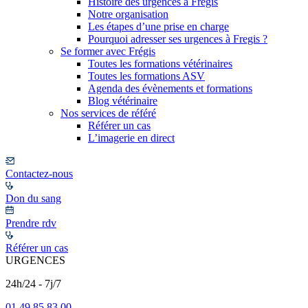
Histoire des urgences à Frégis
Notre organisation
Les étapes d’une prise en charge
Pourquoi adresser ses urgences à Fregis ?
Se former avec Frégis
Toutes les formations vétérinaires
Toutes les formations ASV
Agenda des évènements et formations
Blog vétérinaire
Nos services de référé
Référer un cas
L’imagerie en direct
Contactez-nous
Don du sang
Prendre rdv
Référer un cas
URGENCES
24h/24 - 7j/7
01 49 85 83 00