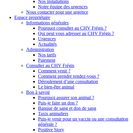
Nos installations
Notre équipe des urgences
Nous contacter pour une urgence
Espace propriétaire
Informations générales
Pourquoi consulter au CHV Frégis ?
Qui peut vous adresser au CHV Frégis ?
Urgences
Actualités
Administration
Nos tarifs
Paiement
Consulter au CHV Frégis
Comment venir ?
Comment prendre rendez-vous ?
Déroulement d’une consultation
Le bien-être animal
Bon à savoir
Pourquoi assurer son animal ?
Puis-je faire un don ?
Banque de sang et don de sang
Taxis animaliers
Puis-je venir pour un vaccin ou une consultation
générale ?
Positive Story