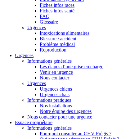
Fiches infos races
Fiches infos santé
FAQ
Glossaire
Urgences
Intoxications alimentaires
Blessure / accident
Problème médical
Reproduction
Urgences
Informations générales
Les étapes d’une prise en charge
Venir en urgence
Nous contacter
Urgences
Urgences chiens
Urgences chats
Informations pratiques
Nos installations
Notre équipe des urgences
Nous contacter pour une urgence
Espace propriétaire
Informations générales
Pourquoi consulter au CHV Frégis ?