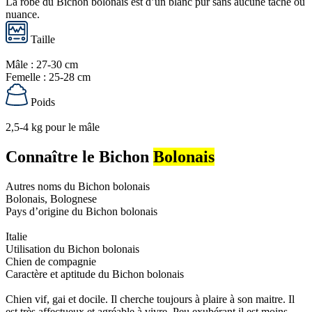
La robe du Bichon bolonais est d’un blanc pur sans aucune tache ou
nuance.
Taille
Mâle : 27-30 cm
Femelle : 25-28 cm
Poids
2,5-4 kg pour le mâle
Connaître le Bichon
Bolonais
Autres noms du Bichon bolonais
Bolonais, Bolognese
Pays d’origine du Bichon bolonais
Italie
Utilisation du Bichon bolonais
Chien de compagnie
Caractère et aptitude du Bichon bolonais
Chien vif, gai et docile. Il cherche toujours à plaire à son maitre. Il
est très affectueux et agréable à vivre. Peu exubérant il est moins