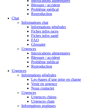
Intoxications alimentaires
Blessure / accident
Problème médical
Reproduction
Chat
Informations chat
Informations générales
Fiches infos races
Fiches infos santé
FAQ
Glossaire
Urgences
Intoxications alimentaires
Blessure / accident
Problème médical
Reproduction
Urgences
Informations générales
Les étapes d’une prise en charge
Venir en urgence
Nous contacter
Urgences
Urgences chiens
Urgences chats
Informations pratiques