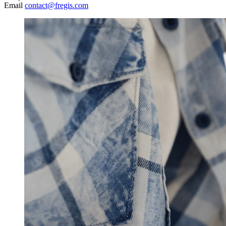
Email
contact@fregis.com