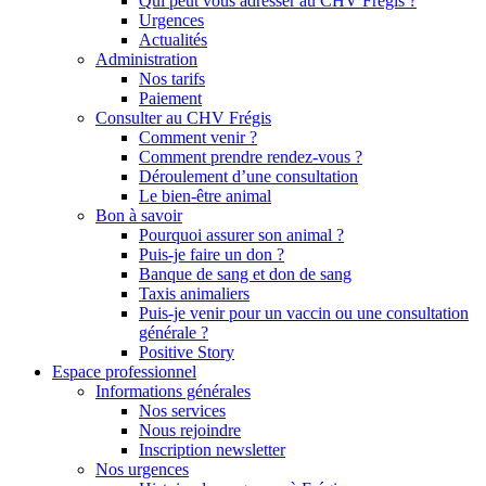
Qui peut vous adresser au CHV Frégis ?
Urgences
Actualités
Administration
Nos tarifs
Paiement
Consulter au CHV Frégis
Comment venir ?
Comment prendre rendez-vous ?
Déroulement d’une consultation
Le bien-être animal
Bon à savoir
Pourquoi assurer son animal ?
Puis-je faire un don ?
Banque de sang et don de sang
Taxis animaliers
Puis-je venir pour un vaccin ou une consultation
générale ?
Positive Story
Espace professionnel
Informations générales
Nos services
Nous rejoindre
Inscription newsletter
Nos urgences