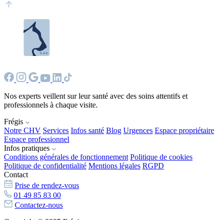
Nos experts veillent sur leur santé avec des soins attentifs et
professionnels à chaque visite.
Frégis
Notre CHV
Services
Infos santé
Blog
Urgences
Espace propriétaire
Espace professionnel
Infos pratiques
Conditions générales de fonctionnement
Politique de cookies
Politique de confidentialité
Mentions légales
RGPD
Contact
Prise de rendez-vous
01 49 85 83 00
Contactez-nous