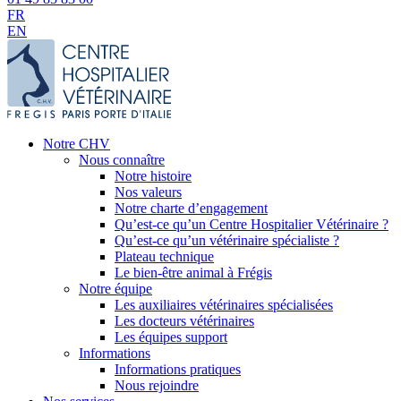
FR
EN
Notre CHV
Nous connaître
Notre histoire
Nos valeurs
Notre charte d’engagement
Qu’est-ce qu’un Centre Hospitalier Vétérinaire ?
Qu’est-ce qu’un vétérinaire spécialiste ?
Plateau technique
Le bien-être animal à Frégis
Notre équipe
Les auxiliaires vétérinaires spécialisées
Les docteurs vétérinaires
Les équipes support
Informations
Informations pratiques
Nous rejoindre