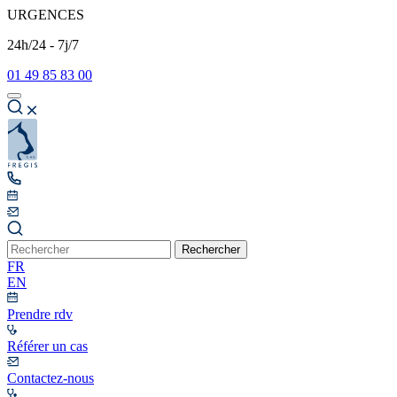
URGENCES
24h/24 - 7j/7
01 49 85 83 00
Rechercher
FR
EN
Prendre rdv
Référer un cas
Contactez-nous