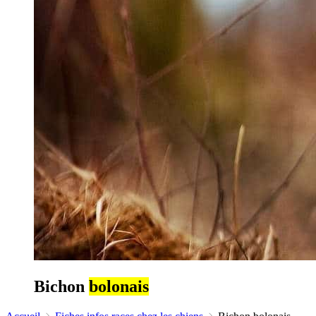
Bichon
bolonais