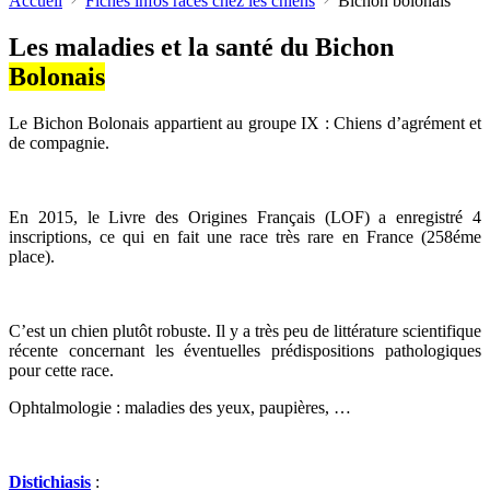
Accueil
Fiches infos races chez les chiens
Bichon bolonais
Les maladies et la santé du Bichon
Bolonais
Le Bichon Bolonais appartient au groupe IX : Chiens d’agrément et
de compagnie.
En 2015, le Livre des Origines Français (LOF) a enregistré 4
inscriptions, ce qui en fait une race très rare en France (258éme
place).
C’est un chien plutôt robuste. Il y a très peu de littérature scientifique
récente concernant les éventuelles prédispositions pathologiques
pour cette race.
Ophtalmologie : maladies des yeux, paupières, …
Distichiasis
: