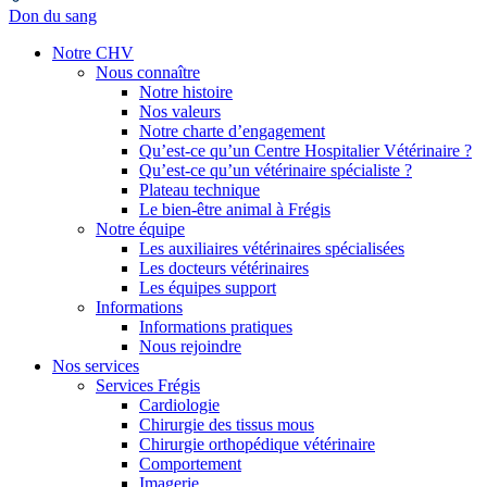
Don du sang
Notre CHV
Nous connaître
Notre histoire
Nos valeurs
Notre charte d’engagement
Qu’est-ce qu’un Centre Hospitalier Vétérinaire ?
Qu’est-ce qu’un vétérinaire spécialiste ?
Plateau technique
Le bien-être animal à Frégis
Notre équipe
Les auxiliaires vétérinaires spécialisées
Les docteurs vétérinaires
Les équipes support
Informations
Informations pratiques
Nous rejoindre
Nos services
Services Frégis
Cardiologie
Chirurgie des tissus mous
Chirurgie orthopédique vétérinaire
Comportement
Imagerie