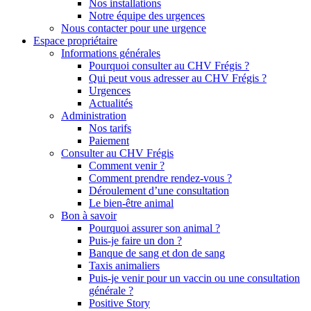
Nos installations
Notre équipe des urgences
Nous contacter pour une urgence
Espace propriétaire
Informations générales
Pourquoi consulter au CHV Frégis ?
Qui peut vous adresser au CHV Frégis ?
Urgences
Actualités
Administration
Nos tarifs
Paiement
Consulter au CHV Frégis
Comment venir ?
Comment prendre rendez-vous ?
Déroulement d’une consultation
Le bien-être animal
Bon à savoir
Pourquoi assurer son animal ?
Puis-je faire un don ?
Banque de sang et don de sang
Taxis animaliers
Puis-je venir pour un vaccin ou une consultation
générale ?
Positive Story