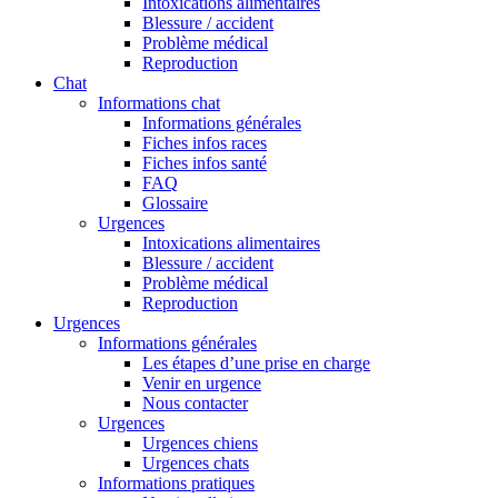
Intoxications alimentaires
Blessure / accident
Problème médical
Reproduction
Chat
Informations chat
Informations générales
Fiches infos races
Fiches infos santé
FAQ
Glossaire
Urgences
Intoxications alimentaires
Blessure / accident
Problème médical
Reproduction
Urgences
Informations générales
Les étapes d’une prise en charge
Venir en urgence
Nous contacter
Urgences
Urgences chiens
Urgences chats
Informations pratiques