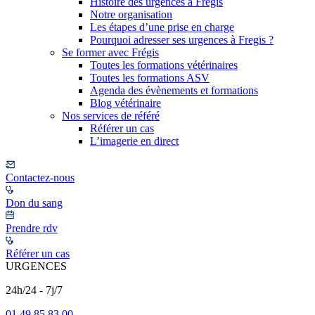
Histoire des urgences à Frégis
Notre organisation
Les étapes d’une prise en charge
Pourquoi adresser ses urgences à Fregis ?
Se former avec Frégis
Toutes les formations vétérinaires
Toutes les formations ASV
Agenda des évènements et formations
Blog vétérinaire
Nos services de référé
Référer un cas
L’imagerie en direct
Contactez-nous
Don du sang
Prendre rdv
Référer un cas
URGENCES
24h/24 - 7j/7
01 49 85 83 00