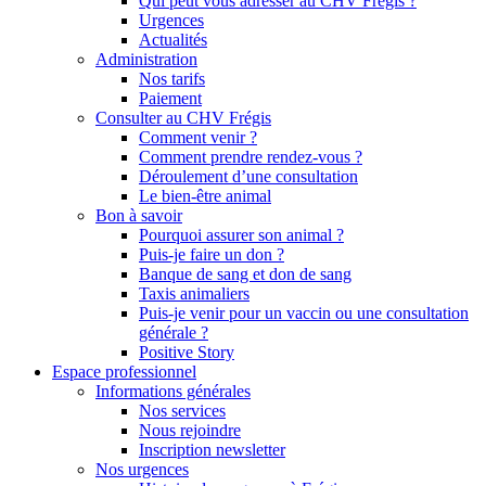
Qui peut vous adresser au CHV Frégis ?
Urgences
Actualités
Administration
Nos tarifs
Paiement
Consulter au CHV Frégis
Comment venir ?
Comment prendre rendez-vous ?
Déroulement d’une consultation
Le bien-être animal
Bon à savoir
Pourquoi assurer son animal ?
Puis-je faire un don ?
Banque de sang et don de sang
Taxis animaliers
Puis-je venir pour un vaccin ou une consultation
générale ?
Positive Story
Espace professionnel
Informations générales
Nos services
Nous rejoindre
Inscription newsletter
Nos urgences