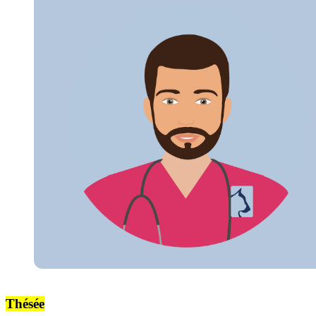
Thésée