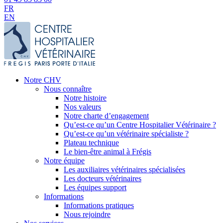
FR
EN
Notre CHV
Nous connaître
Notre histoire
Nos valeurs
Notre charte d’engagement
Qu’est-ce qu’un Centre Hospitalier Vétérinaire ?
Qu’est-ce qu’un vétérinaire spécialiste ?
Plateau technique
Le bien-être animal à Frégis
Notre équipe
Les auxiliaires vétérinaires spécialisées
Les docteurs vétérinaires
Les équipes support
Informations
Informations pratiques
Nous rejoindre