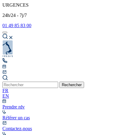
URGENCES
24h/24 - 7j/7
01 49 85 83 00
Rechercher
FR
EN
Prendre rdv
Référer un cas
Contactez-nous