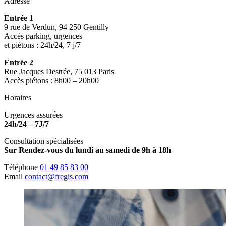
Adresse
Entrée 1
9 rue de Verdun, 94 250 Gentilly
Accès parking, urgences
et piétons : 24h/24, 7 j/7
Entrée 2
Rue Jacques Destrée, 75 013 Paris
Accès piétons : 8h00 – 20h00
Horaires
Urgences assurées
24h/24 – 7J/7
Consultation spécialisées
Sur Rendez-vous du lundi au samedi de 9h à 18h
Téléphone
01 49 85 83 00
Email
contact@fregis.com