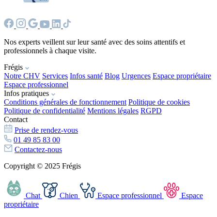
Nos experts veillent sur leur santé avec des soins attentifs et
professionnels à chaque visite.
Frégis
Notre CHV
Services
Infos santé
Blog
Urgences
Espace propriétaire
Espace professionnel
Infos pratiques
Conditions générales de fonctionnement
Politique de cookies
Politique de confidentialité
Mentions légales
RGPD
Contact
Prise de rendez-vous
01 49 85 83 00
Contactez-nous
Copyright © 2025 Frégis
Chat
Chien
Espace professionnel
Espace
propriétaire