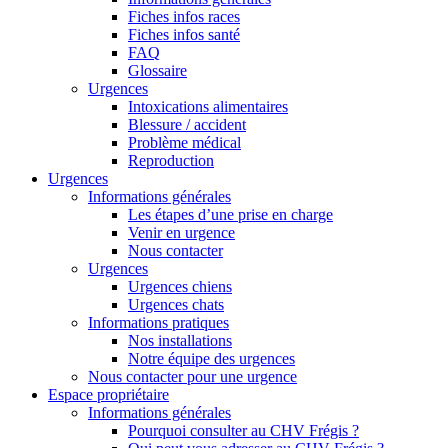
Fiches infos races
Fiches infos santé
FAQ
Glossaire
Urgences
Intoxications alimentaires
Blessure / accident
Problème médical
Reproduction
Urgences
Informations générales
Les étapes d’une prise en charge
Venir en urgence
Nous contacter
Urgences
Urgences chiens
Urgences chats
Informations pratiques
Nos installations
Notre équipe des urgences
Nous contacter pour une urgence
Espace propriétaire
Informations générales
Pourquoi consulter au CHV Frégis ?