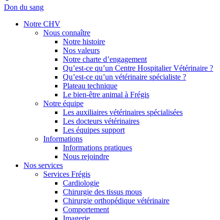
Don du sang
Notre CHV
Nous connaître
Notre histoire
Nos valeurs
Notre charte d’engagement
Qu’est-ce qu’un Centre Hospitalier Vétérinaire ?
Qu’est-ce qu’un vétérinaire spécialiste ?
Plateau technique
Le bien-être animal à Frégis
Notre équipe
Les auxiliaires vétérinaires spécialisées
Les docteurs vétérinaires
Les équipes support
Informations
Informations pratiques
Nous rejoindre
Nos services
Services Frégis
Cardiologie
Chirurgie des tissus mous
Chirurgie orthopédique vétérinaire
Comportement
Imagerie