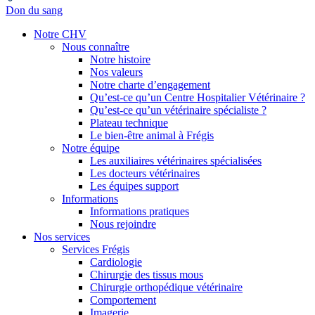
Don du sang
Notre CHV
Nous connaître
Notre histoire
Nos valeurs
Notre charte d’engagement
Qu’est-ce qu’un Centre Hospitalier Vétérinaire ?
Qu’est-ce qu’un vétérinaire spécialiste ?
Plateau technique
Le bien-être animal à Frégis
Notre équipe
Les auxiliaires vétérinaires spécialisées
Les docteurs vétérinaires
Les équipes support
Informations
Informations pratiques
Nous rejoindre
Nos services
Services Frégis
Cardiologie
Chirurgie des tissus mous
Chirurgie orthopédique vétérinaire
Comportement
Imagerie