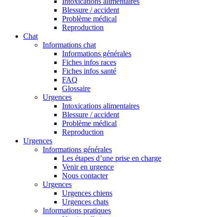
Intoxications alimentaires
Blessure / accident
Problème médical
Reproduction
Chat
Informations chat
Informations générales
Fiches infos races
Fiches infos santé
FAQ
Glossaire
Urgences
Intoxications alimentaires
Blessure / accident
Problème médical
Reproduction
Urgences
Informations générales
Les étapes d’une prise en charge
Venir en urgence
Nous contacter
Urgences
Urgences chiens
Urgences chats
Informations pratiques