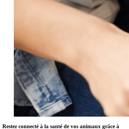
Restez connecté à la santé de vos animaux grâce à