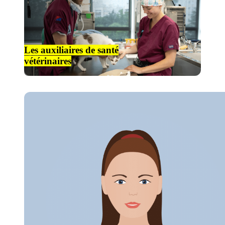
Les auxiliaires de santé
vétérinaires