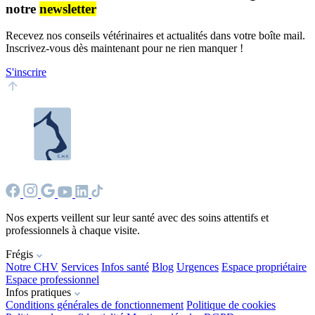
notre
newsletter
Recevez nos conseils vétérinaires et actualités dans votre boîte mail.
Inscrivez-vous dès maintenant pour ne rien manquer !
S'inscrire
Nos experts veillent sur leur santé avec des soins attentifs et
professionnels à chaque visite.
Frégis
Notre CHV
Services
Infos santé
Blog
Urgences
Espace propriétaire
Espace professionnel
Infos pratiques
Conditions générales de fonctionnement
Politique de cookies