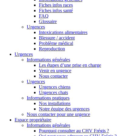
Fiches infos races
Fiches infos santé
FAQ
Glossaire
Urgences
Intoxications alimentaires
Blessure / accident
Problème médical
Reproduction
Urgences
Informations générales
Les étapes d’une prise en charge
Venir en urgence
Nous contacter
Urgences
Urgences chiens
Urgences chats
Informations pratiques
Nos installations
Notre équipe des urgences
Nous contacter pour une urgence
Espace propriétaire
Informations générales
Pourquoi consulter au CHV Frégis ?