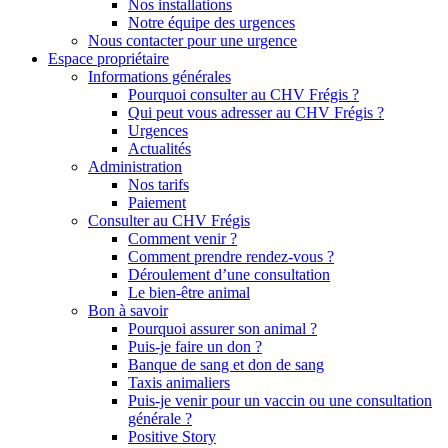
Nos installations
Notre équipe des urgences
Nous contacter pour une urgence
Espace propriétaire
Informations générales
Pourquoi consulter au CHV Frégis ?
Qui peut vous adresser au CHV Frégis ?
Urgences
Actualités
Administration
Nos tarifs
Paiement
Consulter au CHV Frégis
Comment venir ?
Comment prendre rendez-vous ?
Déroulement d’une consultation
Le bien-être animal
Bon à savoir
Pourquoi assurer son animal ?
Puis-je faire un don ?
Banque de sang et don de sang
Taxis animaliers
Puis-je venir pour un vaccin ou une consultation
générale ?
Positive Story