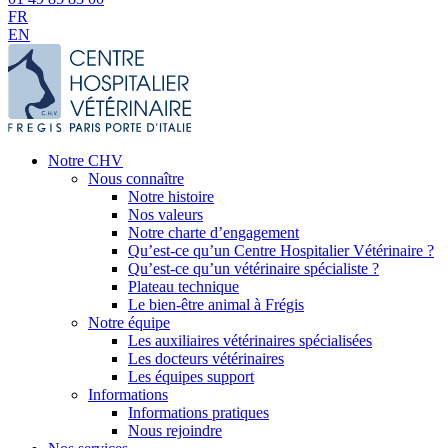
FR
EN
Notre CHV
Nous connaître
Notre histoire
Nos valeurs
Notre charte d’engagement
Qu’est-ce qu’un Centre Hospitalier Vétérinaire ?
Qu’est-ce qu’un vétérinaire spécialiste ?
Plateau technique
Le bien-être animal à Frégis
Notre équipe
Les auxiliaires vétérinaires spécialisées
Les docteurs vétérinaires
Les équipes support
Informations
Informations pratiques
Nous rejoindre