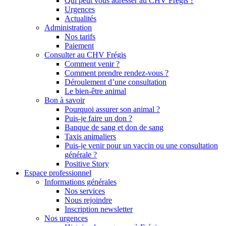
Qui peut vous adresser au CHV Frégis ?
Urgences
Actualités
Administration
Nos tarifs
Paiement
Consulter au CHV Frégis
Comment venir ?
Comment prendre rendez-vous ?
Déroulement d’une consultation
Le bien-être animal
Bon à savoir
Pourquoi assurer son animal ?
Puis-je faire un don ?
Banque de sang et don de sang
Taxis animaliers
Puis-je venir pour un vaccin ou une consultation
générale ?
Positive Story
Espace professionnel
Informations générales
Nos services
Nous rejoindre
Inscription newsletter
Nos urgences