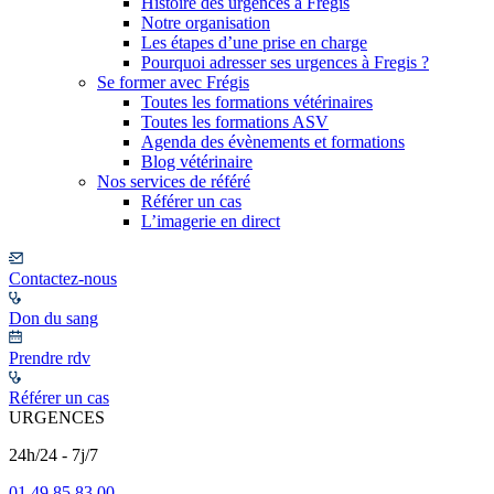
Histoire des urgences à Frégis
Notre organisation
Les étapes d’une prise en charge
Pourquoi adresser ses urgences à Fregis ?
Se former avec Frégis
Toutes les formations vétérinaires
Toutes les formations ASV
Agenda des évènements et formations
Blog vétérinaire
Nos services de référé
Référer un cas
L’imagerie en direct
Contactez-nous
Don du sang
Prendre rdv
Référer un cas
URGENCES
24h/24 - 7j/7
01 49 85 83 00