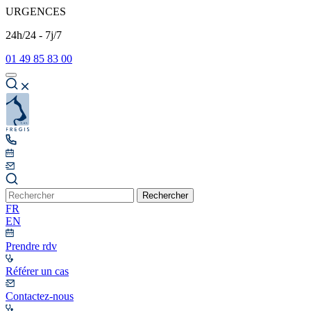
URGENCES
24h/24 - 7j/7
01 49 85 83 00
Rechercher
FR
EN
Prendre rdv
Référer un cas
Contactez-nous