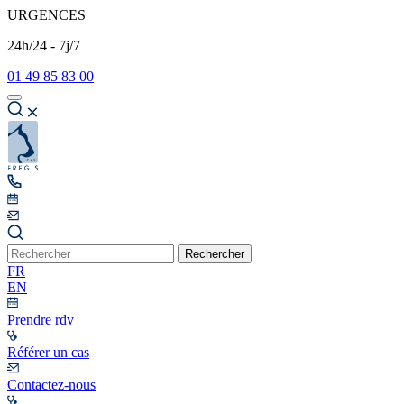
URGENCES
24h/24 - 7j/7
01 49 85 83 00
Rechercher
FR
EN
Prendre rdv
Référer un cas
Contactez-nous