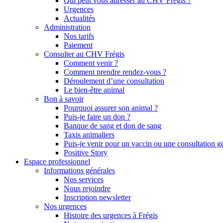
Qui peut vous adresser au CHV Frégis ?
Urgences
Actualités
Administration
Nos tarifs
Paiement
Consulter au CHV Frégis
Comment venir ?
Comment prendre rendez-vous ?
Déroulement d’une consultation
Le bien-être animal
Bon à savoir
Pourquoi assurer son animal ?
Puis-je faire un don ?
Banque de sang et don de sang
Taxis animaliers
Puis-je venir pour un vaccin ou une consultation g
Positive Story
Espace professionnel
Informations générales
Nos services
Nous rejoindre
Inscription newsletter
Nos urgences
Histoire des urgences à Frégis