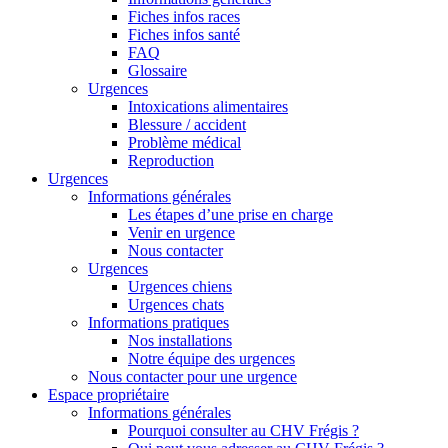
Fiches infos races
Fiches infos santé
FAQ
Glossaire
Urgences
Intoxications alimentaires
Blessure / accident
Problème médical
Reproduction
Urgences
Informations générales
Les étapes d’une prise en charge
Venir en urgence
Nous contacter
Urgences
Urgences chiens
Urgences chats
Informations pratiques
Nos installations
Notre équipe des urgences
Nous contacter pour une urgence
Espace propriétaire
Informations générales
Pourquoi consulter au CHV Frégis ?