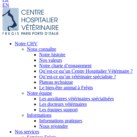
EN
Notre CHV
Nous connaître
Notre histoire
Nos valeurs
Notre charte d’engagement
Qu’est-ce qu’un Centre Hospitalier Vétérinaire ?
Qu’est-ce qu’un vétérinaire spécialiste ?
Plateau technique
Le bien-être animal à Frégis
Notre équipe
Les auxiliaires vétérinaires spécialisées
Les docteurs vétérinaires
Les équipes support
Informations
Informations pratiques
Nous rejoindre
Nos services