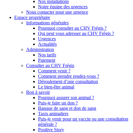
Nos installations
Notre équipe des urgences
Nous contacter pour une urgence
Espace propriétaire
Informations générales
Pourquoi consulter au CHV Frégis ?
Qui peut vous adresser au CHV Frégis ?
Urgences
Actualités
Administration
Nos tarifs
Paiement
Consulter au CHV Frégis
Comment venir ?
Comment prendre rendez-vous ?
Déroulement d’une consultation
Le bien-être animal
Bon à savoir
Pourquoi assurer son animal ?
Puis-je faire un don ?
Banque de sang et don de sang
Taxis animaliers
Puis-je venir pour un vaccin ou une consultation
générale ?
Positive Story