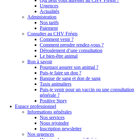
Qui peut vous adresser au CHV Frégis ?
Urgences
Actualités
Administration
Nos tarifs
Paiement
Consulter au CHV Frégis
Comment venir ?
Comment prendre rendez-vous ?
Déroulement d’une consultation
Le bien-être animal
Bon à savoir
Pourquoi assurer son animal ?
Puis-je faire un don ?
Banque de sang et don de sang
Taxis animaliers
Puis-je venir pour un vaccin ou une consultation
générale ?
Positive Story
Espace professionnel
Informations générales
Nos services
Nous rejoindre
Inscription newsletter
Nos urgences