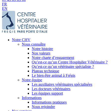
FR
EN
Notre CHV
Nous connaître
Notre histoire
Nos valeurs
Notre charte d’engagement
Qu’est-ce qu’un Centre Hospitalier Vétérinaire ?
Qu’est-ce qu’un vétérinaire spécialiste ?
Plateau technique
Le bien-être animal à Frégis
Notre équipe
Les auxiliaires vétérinaires spécialisées
Les docteurs vétérinaires
Les équipes support
Informations
Informations pratiques
Nous rejoindre