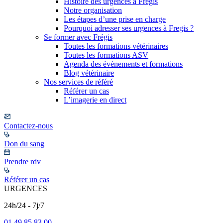
Histoire des urgences à Frégis
Notre organisation
Les étapes d’une prise en charge
Pourquoi adresser ses urgences à Fregis ?
Se former avec Frégis
Toutes les formations vétérinaires
Toutes les formations ASV
Agenda des évènements et formations
Blog vétérinaire
Nos services de référé
Référer un cas
L’imagerie en direct
Contactez-nous
Don du sang
Prendre rdv
Référer un cas
URGENCES
24h/24 - 7j/7
01 49 85 83 00