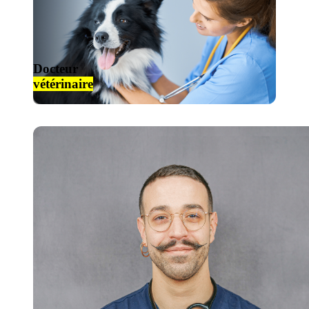
Docteur
vétérinaire