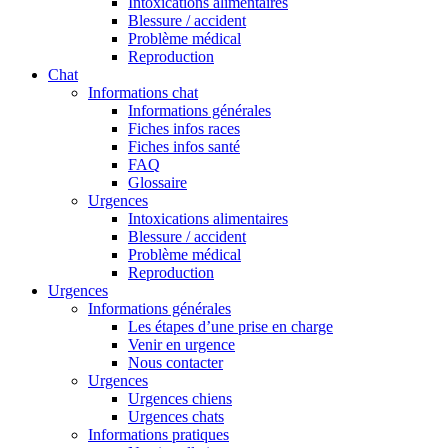
Intoxications alimentaires
Blessure / accident
Problème médical
Reproduction
Chat
Informations chat
Informations générales
Fiches infos races
Fiches infos santé
FAQ
Glossaire
Urgences
Intoxications alimentaires
Blessure / accident
Problème médical
Reproduction
Urgences
Informations générales
Les étapes d’une prise en charge
Venir en urgence
Nous contacter
Urgences
Urgences chiens
Urgences chats
Informations pratiques