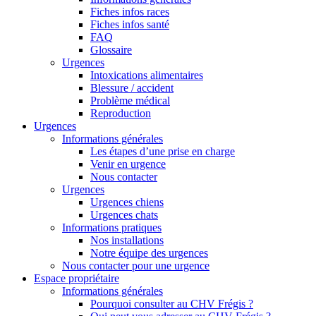
Fiches infos races
Fiches infos santé
FAQ
Glossaire
Urgences
Intoxications alimentaires
Blessure / accident
Problème médical
Reproduction
Urgences
Informations générales
Les étapes d’une prise en charge
Venir en urgence
Nous contacter
Urgences
Urgences chiens
Urgences chats
Informations pratiques
Nos installations
Notre équipe des urgences
Nous contacter pour une urgence
Espace propriétaire
Informations générales
Pourquoi consulter au CHV Frégis ?