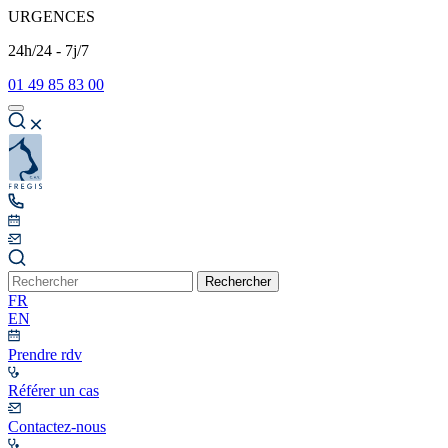
URGENCES
24h/24 - 7j/7
01 49 85 83 00
Rechercher
FR
EN
Prendre rdv
Référer un cas
Contactez-nous