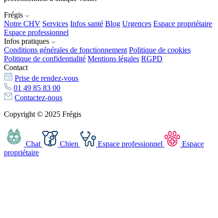
Frégis
Notre CHV
Services
Infos santé
Blog
Urgences
Espace propriétaire
Espace professionnel
Infos pratiques
Conditions générales de fonctionnement
Politique de cookies
Politique de confidentialité
Mentions légales
RGPD
Contact
Prise de rendez-vous
01 49 85 83 00
Contactez-nous
Copyright © 2025 Frégis
Chat
Chien
Espace professionnel
Espace
propriétaire