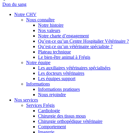
Don du sang
Notre CHV
Nous connaître
Notre histoire
Nos valeurs
Notre charte d’engagement
Qu’est-ce qu’un Centre Hospitalier Vétérinaire ?
Qu’est-ce qu’un vétérinaire spécialiste ?
Plateau technique
Le bien-être animal à Frégis
Notre équipe
Les auxiliaires vétérinaires spécialisées
Les docteurs vétérinaires
Les équipes support
Informations
Informations pratiques
Nous rejoindre
Nos services
Services Frégis
Cardiologie
Chirurgie des tissus mous
Chirurgie orthopédique vétérinaire
Comportement
Imagerie