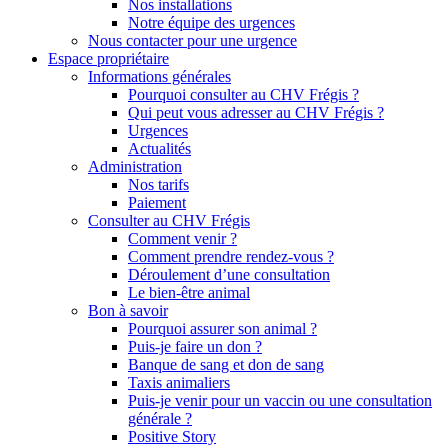
Nos installations
Notre équipe des urgences
Nous contacter pour une urgence
Espace propriétaire
Informations générales
Pourquoi consulter au CHV Frégis ?
Qui peut vous adresser au CHV Frégis ?
Urgences
Actualités
Administration
Nos tarifs
Paiement
Consulter au CHV Frégis
Comment venir ?
Comment prendre rendez-vous ?
Déroulement d’une consultation
Le bien-être animal
Bon à savoir
Pourquoi assurer son animal ?
Puis-je faire un don ?
Banque de sang et don de sang
Taxis animaliers
Puis-je venir pour un vaccin ou une consultation
générale ?
Positive Story