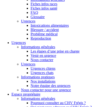
Fiches infos races
Fiches infos santé
FAQ
Glossaire
Urgences
Intoxications alimentaires
Blessure / accident
Problème médical
Reproduction
Urgences
Informations générales
Les étapes d’une prise en charge
Venir en urgence
Nous contacter
Urgences
Urgences chiens
Urgences chats
Informations pratiques
Nos installations
Notre équipe des urgences
Nous contacter pour une urgence
Espace propriétaire
Informations générales
Pourquoi consulter au CHV Frégis ?