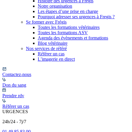
Histoire des urgences à Frégis
Notre organisation
Les étapes d’une prise en charge
Pourquoi adresser ses urgences à Fregis ?
Se former avec Frégis
Toutes les formations vétérinaires
Toutes les formations ASV
Agenda des évènements et formations
Blog vétérinaire
Nos services de référé
Référer un cas
L’imagerie en direct
Contactez-nous
Don du sang
Prendre rdv
Référer un cas
URGENCES
24h/24 - 7j/7
01 49 85 83 00