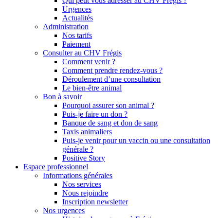
Qui peut vous adresser au CHV Frégis ?
Urgences
Actualités
Administration
Nos tarifs
Paiement
Consulter au CHV Frégis
Comment venir ?
Comment prendre rendez-vous ?
Déroulement d’une consultation
Le bien-être animal
Bon à savoir
Pourquoi assurer son animal ?
Puis-je faire un don ?
Banque de sang et don de sang
Taxis animaliers
Puis-je venir pour un vaccin ou une consultation
générale ?
Positive Story
Espace professionnel
Informations générales
Nos services
Nous rejoindre
Inscription newsletter
Nos urgences