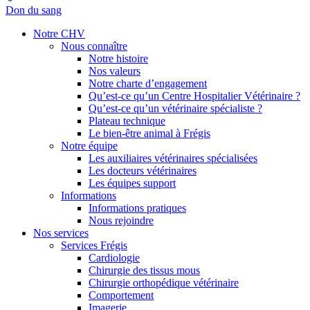
Don du sang
Notre CHV
Nous connaître
Notre histoire
Nos valeurs
Notre charte d’engagement
Qu’est-ce qu’un Centre Hospitalier Vétérinaire ?
Qu’est-ce qu’un vétérinaire spécialiste ?
Plateau technique
Le bien-être animal à Frégis
Notre équipe
Les auxiliaires vétérinaires spécialisées
Les docteurs vétérinaires
Les équipes support
Informations
Informations pratiques
Nous rejoindre
Nos services
Services Frégis
Cardiologie
Chirurgie des tissus mous
Chirurgie orthopédique vétérinaire
Comportement
Imagerie