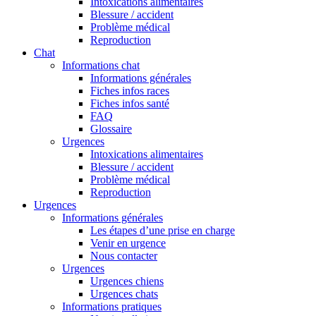
Intoxications alimentaires
Blessure / accident
Problème médical
Reproduction
Chat
Informations chat
Informations générales
Fiches infos races
Fiches infos santé
FAQ
Glossaire
Urgences
Intoxications alimentaires
Blessure / accident
Problème médical
Reproduction
Urgences
Informations générales
Les étapes d’une prise en charge
Venir en urgence
Nous contacter
Urgences
Urgences chiens
Urgences chats
Informations pratiques