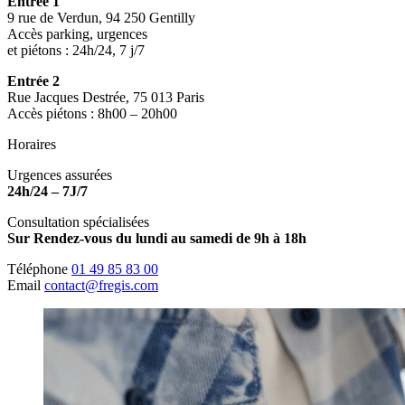
Entrée 1
9 rue de Verdun, 94 250 Gentilly
Accès parking, urgences
et piétons : 24h/24, 7 j/7
Entrée 2
Rue Jacques Destrée, 75 013 Paris
Accès piétons : 8h00 – 20h00
Horaires
Urgences assurées
24h/24 – 7J/7
Consultation spécialisées
Sur Rendez-vous du lundi au samedi de 9h à 18h
Téléphone
01 49 85 83 00
Email
contact@fregis.com