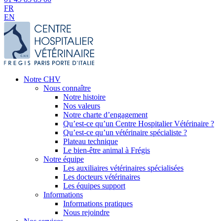
FR
EN
Notre CHV
Nous connaître
Notre histoire
Nos valeurs
Notre charte d’engagement
Qu’est-ce qu’un Centre Hospitalier Vétérinaire ?
Qu’est-ce qu’un vétérinaire spécialiste ?
Plateau technique
Le bien-être animal à Frégis
Notre équipe
Les auxiliaires vétérinaires spécialisées
Les docteurs vétérinaires
Les équipes support
Informations
Informations pratiques
Nous rejoindre