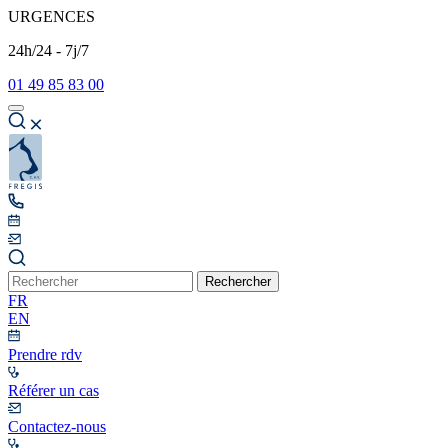
URGENCES
24h/24 - 7j/7
01 49 85 83 00
Rechercher
FR
EN
Prendre rdv
Référer un cas
Contactez-nous