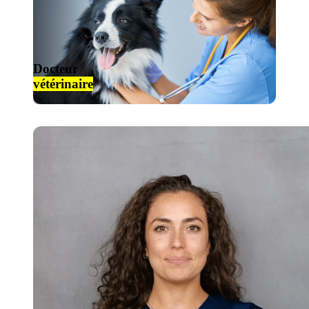
Docteur
vétérinaire