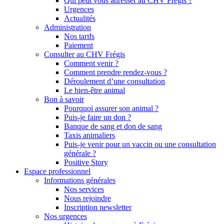
Qui peut vous adresser au CHV Frégis ?
Urgences
Actualités
Administration
Nos tarifs
Paiement
Consulter au CHV Frégis
Comment venir ?
Comment prendre rendez-vous ?
Déroulement d’une consultation
Le bien-être animal
Bon à savoir
Pourquoi assurer son animal ?
Puis-je faire un don ?
Banque de sang et don de sang
Taxis animaliers
Puis-je venir pour un vaccin ou une consultation
générale ?
Positive Story
Espace professionnel
Informations générales
Nos services
Nous rejoindre
Inscription newsletter
Nos urgences