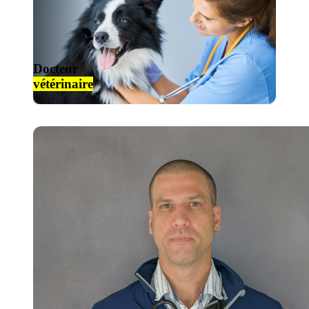
Docteur
vétérinaire