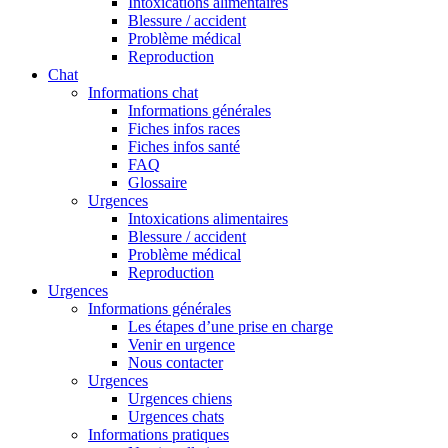
Intoxications alimentaires
Blessure / accident
Problème médical
Reproduction
Chat
Informations chat
Informations générales
Fiches infos races
Fiches infos santé
FAQ
Glossaire
Urgences
Intoxications alimentaires
Blessure / accident
Problème médical
Reproduction
Urgences
Informations générales
Les étapes d’une prise en charge
Venir en urgence
Nous contacter
Urgences
Urgences chiens
Urgences chats
Informations pratiques