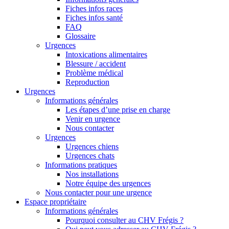
Fiches infos races
Fiches infos santé
FAQ
Glossaire
Urgences
Intoxications alimentaires
Blessure / accident
Problème médical
Reproduction
Urgences
Informations générales
Les étapes d’une prise en charge
Venir en urgence
Nous contacter
Urgences
Urgences chiens
Urgences chats
Informations pratiques
Nos installations
Notre équipe des urgences
Nous contacter pour une urgence
Espace propriétaire
Informations générales
Pourquoi consulter au CHV Frégis ?