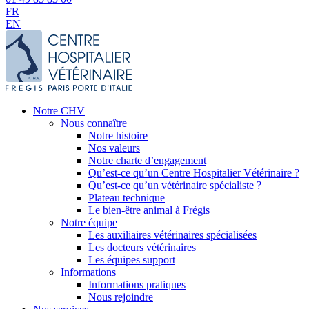
FR
EN
Notre CHV
Nous connaître
Notre histoire
Nos valeurs
Notre charte d’engagement
Qu’est-ce qu’un Centre Hospitalier Vétérinaire ?
Qu’est-ce qu’un vétérinaire spécialiste ?
Plateau technique
Le bien-être animal à Frégis
Notre équipe
Les auxiliaires vétérinaires spécialisées
Les docteurs vétérinaires
Les équipes support
Informations
Informations pratiques
Nous rejoindre