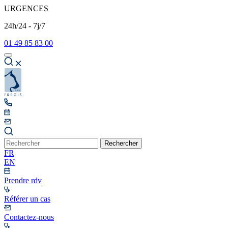
URGENCES
24h/24 - 7j/7
01 49 85 83 00
Rechercher
FR
EN
Prendre rdv
Référer un cas
Contactez-nous