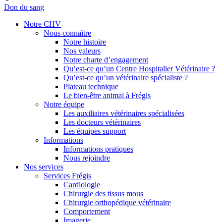
Don du sang
Notre CHV
Nous connaître
Notre histoire
Nos valeurs
Notre charte d’engagement
Qu’est-ce qu’un Centre Hospitalier Vétérinaire ?
Qu’est-ce qu’un vétérinaire spécialiste ?
Plateau technique
Le bien-être animal à Frégis
Notre équipe
Les auxiliaires vétérinaires spécialisées
Les docteurs vétérinaires
Les équipes support
Informations
Informations pratiques
Nous rejoindre
Nos services
Services Frégis
Cardiologie
Chirurgie des tissus mous
Chirurgie orthopédique vétérinaire
Comportement
Imagerie