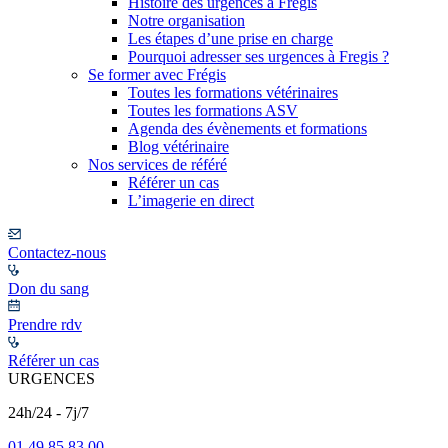
Histoire des urgences à Frégis
Notre organisation
Les étapes d’une prise en charge
Pourquoi adresser ses urgences à Fregis ?
Se former avec Frégis
Toutes les formations vétérinaires
Toutes les formations ASV
Agenda des évènements et formations
Blog vétérinaire
Nos services de référé
Référer un cas
L’imagerie en direct
Contactez-nous
Don du sang
Prendre rdv
Référer un cas
URGENCES
24h/24 - 7j/7
01 49 85 83 00