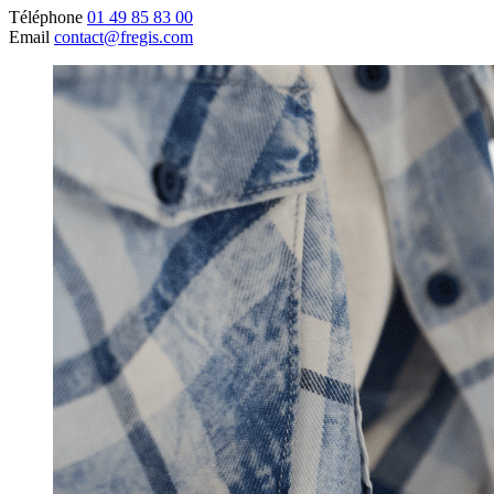
Téléphone
01 49 85 83 00
Email
contact@fregis.com