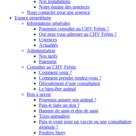
Nos installations
Notre équipe des urgences
Nous contacter pour une urgence
Espace propriétaire
Informations générales
Pourquoi consulter au CHV Frégis ?
Qui peut vous adresser au CHV Frégis ?
Urgences
Actualités
Administration
Nos tarifs
Paiement
Consulter au CHV Frégis
Comment venir ?
Comment prendre rendez-vous ?
Déroulement d’une consultation
Le bien-être animal
Bon à savoir
Pourquoi assurer son animal ?
Puis-je faire un don ?
Banque de sang et don de sang
Taxis animaliers
Puis-je venir pour un vaccin ou une consultation
générale ?
Positive Story