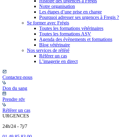
Histoire des urgences à Frégis
Notre organisation
Les étapes d’une prise en charge
Pourquoi adresser ses urgences à Fregis ?
Se former avec Frégis
Toutes les formations vétérinaires
Toutes les formations ASV
Agenda des évènements et formations
Blog vétérinaire
Nos services de référé
Référer un cas
L’imagerie en direct
Contactez-nous
Don du sang
Prendre rdv
Référer un cas
URGENCES
24h/24 - 7j/7
01 49 85 83 00