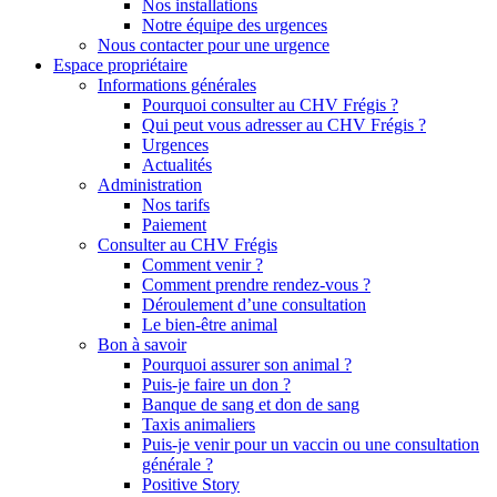
Nos installations
Notre équipe des urgences
Nous contacter pour une urgence
Espace propriétaire
Informations générales
Pourquoi consulter au CHV Frégis ?
Qui peut vous adresser au CHV Frégis ?
Urgences
Actualités
Administration
Nos tarifs
Paiement
Consulter au CHV Frégis
Comment venir ?
Comment prendre rendez-vous ?
Déroulement d’une consultation
Le bien-être animal
Bon à savoir
Pourquoi assurer son animal ?
Puis-je faire un don ?
Banque de sang et don de sang
Taxis animaliers
Puis-je venir pour un vaccin ou une consultation
générale ?
Positive Story