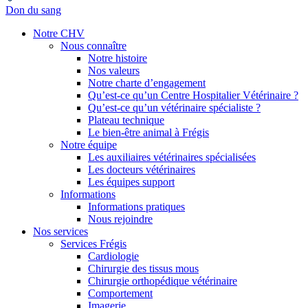
Don du sang
Notre CHV
Nous connaître
Notre histoire
Nos valeurs
Notre charte d’engagement
Qu’est-ce qu’un Centre Hospitalier Vétérinaire ?
Qu’est-ce qu’un vétérinaire spécialiste ?
Plateau technique
Le bien-être animal à Frégis
Notre équipe
Les auxiliaires vétérinaires spécialisées
Les docteurs vétérinaires
Les équipes support
Informations
Informations pratiques
Nous rejoindre
Nos services
Services Frégis
Cardiologie
Chirurgie des tissus mous
Chirurgie orthopédique vétérinaire
Comportement
Imagerie