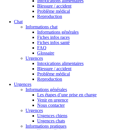
Intoxications alimentaires
Blessure / accident
Problème médical
Reproduction
Chat
Informations chat
Informations générales
Fiches infos races
Fiches infos santé
FAQ
Glossaire
Urgences
Intoxications alimentaires
Blessure / accident
Problème médical
Reproduction
Urgences
Informations générales
Les étapes d’une prise en charge
Venir en urgence
Nous contacter
Urgences
Urgences chiens
Urgences chats
Informations pratiques