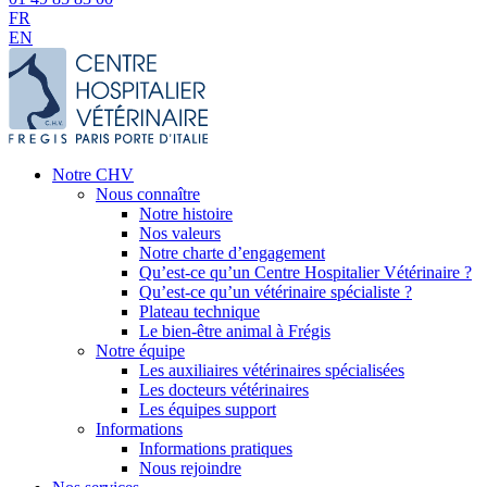
FR
EN
Notre CHV
Nous connaître
Notre histoire
Nos valeurs
Notre charte d’engagement
Qu’est-ce qu’un Centre Hospitalier Vétérinaire ?
Qu’est-ce qu’un vétérinaire spécialiste ?
Plateau technique
Le bien-être animal à Frégis
Notre équipe
Les auxiliaires vétérinaires spécialisées
Les docteurs vétérinaires
Les équipes support
Informations
Informations pratiques
Nous rejoindre