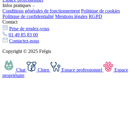
Infos pratiques
Conditions générales de fonctionnement
Politique de cookies
Politique de confidentialité
Mentions légales
RGPD
Contact
Prise de rendez-vous
01 49 85 83 00
Contactez-nous
Copyright © 2025 Frégis
Chat
Chien
Espace professionnel
Espace
propriétaire