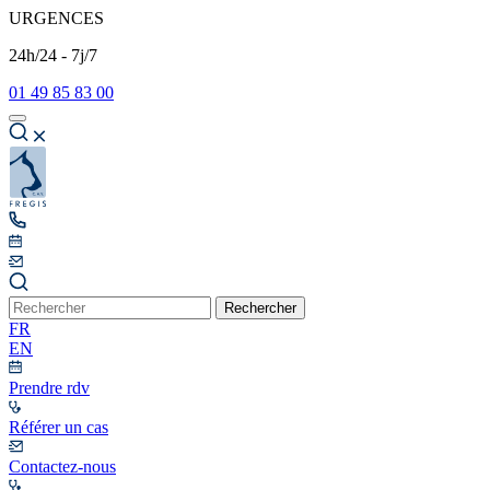
URGENCES
24h/24 - 7j/7
01 49 85 83 00
Rechercher
FR
EN
Prendre rdv
Référer un cas
Contactez-nous