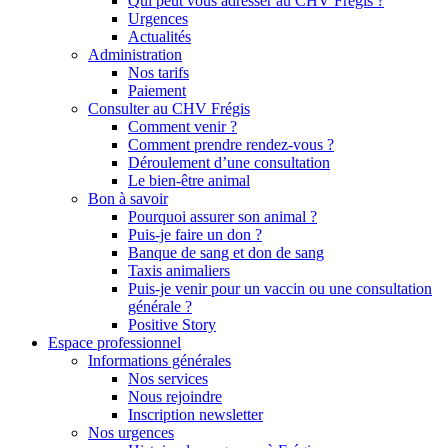
Qui peut vous adresser au CHV Frégis ?
Urgences
Actualités
Administration
Nos tarifs
Paiement
Consulter au CHV Frégis
Comment venir ?
Comment prendre rendez-vous ?
Déroulement d’une consultation
Le bien-être animal
Bon à savoir
Pourquoi assurer son animal ?
Puis-je faire un don ?
Banque de sang et don de sang
Taxis animaliers
Puis-je venir pour un vaccin ou une consultation
générale ?
Positive Story
Espace professionnel
Informations générales
Nos services
Nous rejoindre
Inscription newsletter
Nos urgences