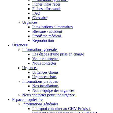
Fiches infos races
Fiches infos santé
FAQ
Glossaire
Urgences
Intoxications alimentaires
Blessure / accident
Problème médical
Reproduction
Urgences
Informations générales
Les étapes d’une prise en charge
Venir en urgence
Nous contacter
Urgences
Urgences chiens
Urgences chats
Informations pratiques
Nos installations
Notre équipe des urgences
Nous contacter pour une urgence
Espace propriétaire
Informations générales
Pourquoi consulter au CHV Frégis ?