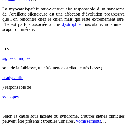
La myocardiopathie atrio-ventriculaire responsable d’un syndrome
de l’oreillette silencieuse est une affection d’évolution progressive
que l’on rencontre chez le chien mais qui reste extrêmement rare.
Elle est parfois associée à une
dystrophie
musculaire, notamment
scapulo-humérale.
Les
signes cliniques
sont de la faiblesse, une fréquence cardiaque très basse (
bradycardie
) responsable de
syncopes
.
Selon la cause sous-jacente du syndrome, d’autres signes cliniques
peuvent être présents : troubles urinaires,
vomissements
, …