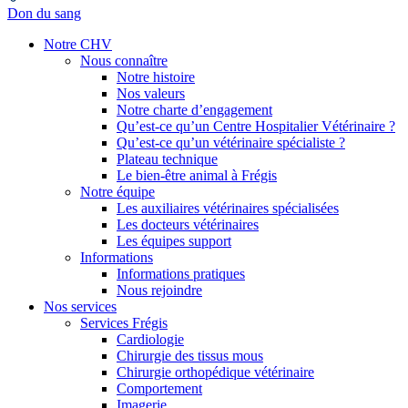
Don du sang
Notre CHV
Nous connaître
Notre histoire
Nos valeurs
Notre charte d’engagement
Qu’est-ce qu’un Centre Hospitalier Vétérinaire ?
Qu’est-ce qu’un vétérinaire spécialiste ?
Plateau technique
Le bien-être animal à Frégis
Notre équipe
Les auxiliaires vétérinaires spécialisées
Les docteurs vétérinaires
Les équipes support
Informations
Informations pratiques
Nous rejoindre
Nos services
Services Frégis
Cardiologie
Chirurgie des tissus mous
Chirurgie orthopédique vétérinaire
Comportement
Imagerie