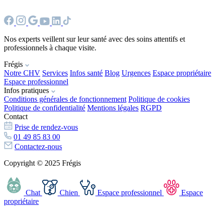
Nos experts veillent sur leur santé avec des soins attentifs et
professionnels à chaque visite.
Frégis
Notre CHV
Services
Infos santé
Blog
Urgences
Espace propriétaire
Espace professionnel
Infos pratiques
Conditions générales de fonctionnement
Politique de cookies
Politique de confidentialité
Mentions légales
RGPD
Contact
Prise de rendez-vous
01 49 85 83 00
Contactez-nous
Copyright © 2025 Frégis
Chat
Chien
Espace professionnel
Espace
propriétaire