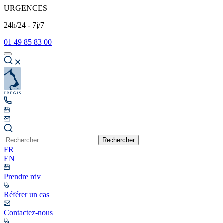
URGENCES
24h/24 - 7j/7
01 49 85 83 00
Rechercher
FR
EN
Prendre rdv
Référer un cas
Contactez-nous