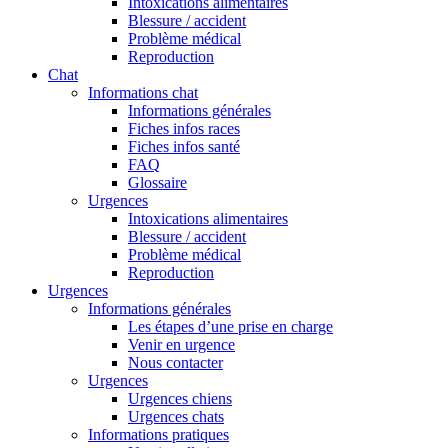
Intoxications alimentaires
Blessure / accident
Problème médical
Reproduction
Chat
Informations chat
Informations générales
Fiches infos races
Fiches infos santé
FAQ
Glossaire
Urgences
Intoxications alimentaires
Blessure / accident
Problème médical
Reproduction
Urgences
Informations générales
Les étapes d’une prise en charge
Venir en urgence
Nous contacter
Urgences
Urgences chiens
Urgences chats
Informations pratiques