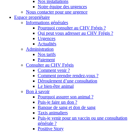
Nos installations
Notre équipe des urgences
Nous contacter pour une urgence
Espace propriétaire
Informations générales
Pourquoi consulter au CHV Frégis ?
Qui peut vous adresser au CHV Frégis ?
Urgences
Actualités
Administration
Nos tarifs
Paiement
Consulter au CHV Frégis
Comment venir ?
Comment prendre rendez-vous ?
Déroulement d’une consultation
Le bien-être animal
Bon à savoir
Pourquoi assurer son animal ?
Puis-je faire un don ?
Banque de sang et don de sang
Taxis animaliers
Puis-je venir pour un vaccin ou une consultation
générale ?
Positive Story