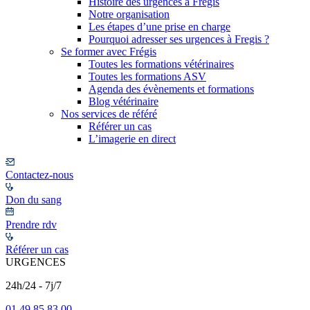
Histoire des urgences à Frégis
Notre organisation
Les étapes d’une prise en charge
Pourquoi adresser ses urgences à Fregis ?
Se former avec Frégis
Toutes les formations vétérinaires
Toutes les formations ASV
Agenda des évènements et formations
Blog vétérinaire
Nos services de référé
Référer un cas
L’imagerie en direct
Contactez-nous
Don du sang
Prendre rdv
Référer un cas
URGENCES
24h/24 - 7j/7
01 49 85 83 00