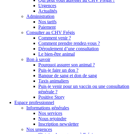
Qui peut vous adresser au CHV Frégis ?
Urgences
Actualités
Administration
Nos tarifs
Paiement
Consulter au CHV Frégis
Comment venir ?
Comment prendre rendez-vous ?
Déroulement d’une consultation
Le bien-être animal
Bon à savoir
Pourquoi assurer son animal ?
Puis-je faire un don ?
Banque de sang et don de sang
Taxis animaliers
Puis-je venir pour un vaccin ou une consultation
générale ?
Positive Story
Espace professionnel
Informations générales
Nos services
Nous rejoindre
Inscription newsletter
Nos urgences