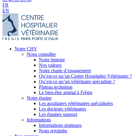
FR
EN
Notre CHV
Nous connaître
Notre histoire
Nos valeurs
Notre charte d’engagement
Qu’est-ce qu’un Centre Hospitalier Vétérinaire ?
Qu’est-ce qu’un vétérinaire spécialiste ?
Plateau technique
Le bien-être animal à Frégis
Notre équipe
Les auxiliaires vétérinaires spécialisées
Les docteurs vétérinaires
Les équipes support
Informations
Informations pratiques
Nous rejoindre