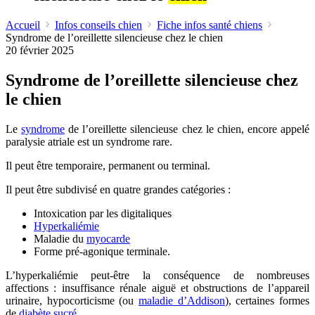
Accueil
Infos conseils chien
Fiche infos santé chiens
Syndrome de l’oreillette silencieuse chez le chien
20 février 2025
Syndrome de l’oreillette silencieuse chez
le chien
Le
syndrome
de l’oreillette silencieuse chez le chien, encore appelé
paralysie atriale est un syndrome rare.
Il peut être temporaire, permanent ou terminal.
Il peut être subdivisé en quatre grandes catégories :
Intoxication par les digitaliques
Hyperkaliémie
Maladie du
myocarde
Forme pré-agonique terminale.
L’hyperkaliémie peut-être la conséquence de nombreuses
affections : insuffisance rénale aiguë et obstructions de l’appareil
urinaire, hypocorticisme (ou
maladie d’Addison
), certaines formes
de
diabète sucré
, …