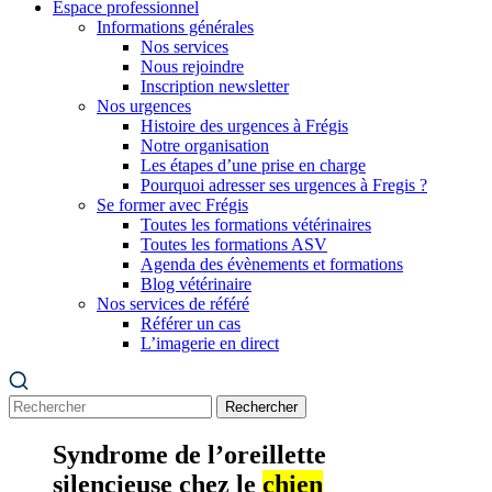
Espace professionnel
Informations générales
Nos services
Nous rejoindre
Inscription newsletter
Nos urgences
Histoire des urgences à Frégis
Notre organisation
Les étapes d’une prise en charge
Pourquoi adresser ses urgences à Fregis ?
Se former avec Frégis
Toutes les formations vétérinaires
Toutes les formations ASV
Agenda des évènements et formations
Blog vétérinaire
Nos services de référé
Référer un cas
L’imagerie en direct
Rechercher
Syndrome de l’oreillette
silencieuse chez le
chien