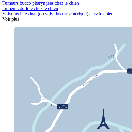
Tumeurs bucco-pharyngées chez le chien
Tumeurs du foie chez le chien
Volvulus intestinal (ou volvulus mésentérique) chez le chien
Voir plus