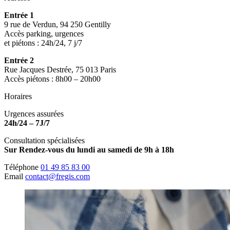
Entrée 1
9 rue de Verdun, 94 250 Gentilly
Accès parking, urgences
et piétons : 24h/24, 7 j/7
Entrée 2
Rue Jacques Destrée, 75 013 Paris
Accès piétons : 8h00 – 20h00
Horaires
Urgences assurées
24h/24 – 7J/7
Consultation spécialisées
Sur Rendez-vous du lundi au samedi de 9h à 18h
Téléphone
01 49 85 83 00
Email
contact@fregis.com