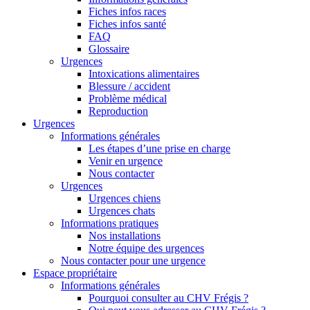
Fiches infos races
Fiches infos santé
FAQ
Glossaire
Urgences
Intoxications alimentaires
Blessure / accident
Problème médical
Reproduction
Urgences
Informations générales
Les étapes d’une prise en charge
Venir en urgence
Nous contacter
Urgences
Urgences chiens
Urgences chats
Informations pratiques
Nos installations
Notre équipe des urgences
Nous contacter pour une urgence
Espace propriétaire
Informations générales
Pourquoi consulter au CHV Frégis ?