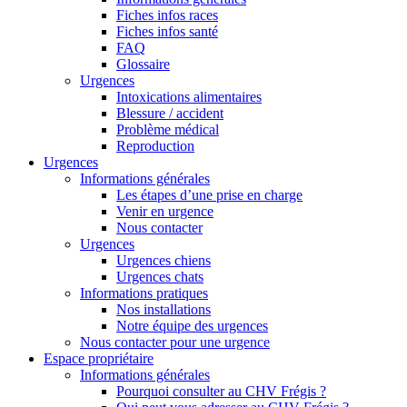
Fiches infos races
Fiches infos santé
FAQ
Glossaire
Urgences
Intoxications alimentaires
Blessure / accident
Problème médical
Reproduction
Urgences
Informations générales
Les étapes d’une prise en charge
Venir en urgence
Nous contacter
Urgences
Urgences chiens
Urgences chats
Informations pratiques
Nos installations
Notre équipe des urgences
Nous contacter pour une urgence
Espace propriétaire
Informations générales
Pourquoi consulter au CHV Frégis ?