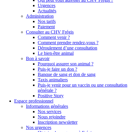
Qui peut vous adresser au CHV Frégis ?
Urgences
Actualités
Administration
Nos tarifs
Paiement
Consulter au CHV Frégis
Comment venir ?
Comment prendre rendez-vous ?
Déroulement d’une consultation
Le bien-être animal
Bon à savoir
Pourquoi assurer son animal ?
Puis-je faire un don ?
Banque de sang et don de sang
Taxis animaliers
Puis-je venir pour un vaccin ou une consultation
générale ?
Positive Story
Espace professionnel
Informations générales
Nos services
Nous rejoindre
Inscription newsletter
Nos urgences