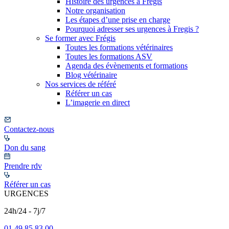
Histoire des urgences à Frégis
Notre organisation
Les étapes d’une prise en charge
Pourquoi adresser ses urgences à Fregis ?
Se former avec Frégis
Toutes les formations vétérinaires
Toutes les formations ASV
Agenda des évènements et formations
Blog vétérinaire
Nos services de référé
Référer un cas
L’imagerie en direct
Contactez-nous
Don du sang
Prendre rdv
Référer un cas
URGENCES
24h/24 - 7j/7
01 49 85 83 00