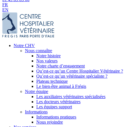
FR
EN
Notre CHV
Nous connaître
Notre histoire
Nos valeurs
Notre charte d’engagement
Qu’est-ce qu’un Centre Hospitalier Vétérinaire ?
Qu’est-ce qu’un vétérinaire spécialiste ?
Plateau technique
Le bien-être animal à Frégis
Notre équipe
Les auxiliaires vétérinaires spécialisées
Les docteurs vétérinaires
Les équipes support
Informations
Informations pratiques
Nous rejoindre