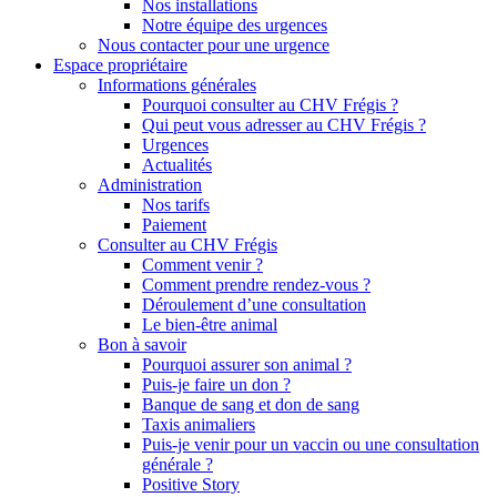
Nos installations
Notre équipe des urgences
Nous contacter pour une urgence
Espace propriétaire
Informations générales
Pourquoi consulter au CHV Frégis ?
Qui peut vous adresser au CHV Frégis ?
Urgences
Actualités
Administration
Nos tarifs
Paiement
Consulter au CHV Frégis
Comment venir ?
Comment prendre rendez-vous ?
Déroulement d’une consultation
Le bien-être animal
Bon à savoir
Pourquoi assurer son animal ?
Puis-je faire un don ?
Banque de sang et don de sang
Taxis animaliers
Puis-je venir pour un vaccin ou une consultation
générale ?
Positive Story