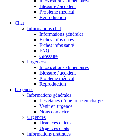
Intoxications alimentaires
Blessure / accident
Problème médical
Reproduction
Chat
Informations chat
Informations générales
Fiches infos races
Fiches infos santé
FAQ
Glossaire
Urgences
Intoxications alimentaires
Blessure / accident
Problème médical
Reproduction
Urgences
Informations générales
Les étapes d’une prise en charge
Venir en urgence
Nous contacter
Urgences
Urgences chiens
Urgences chats
Informations pratiques