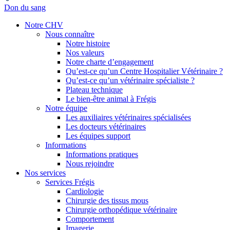
Don du sang
Notre CHV
Nous connaître
Notre histoire
Nos valeurs
Notre charte d’engagement
Qu’est-ce qu’un Centre Hospitalier Vétérinaire ?
Qu’est-ce qu’un vétérinaire spécialiste ?
Plateau technique
Le bien-être animal à Frégis
Notre équipe
Les auxiliaires vétérinaires spécialisées
Les docteurs vétérinaires
Les équipes support
Informations
Informations pratiques
Nous rejoindre
Nos services
Services Frégis
Cardiologie
Chirurgie des tissus mous
Chirurgie orthopédique vétérinaire
Comportement
Imagerie