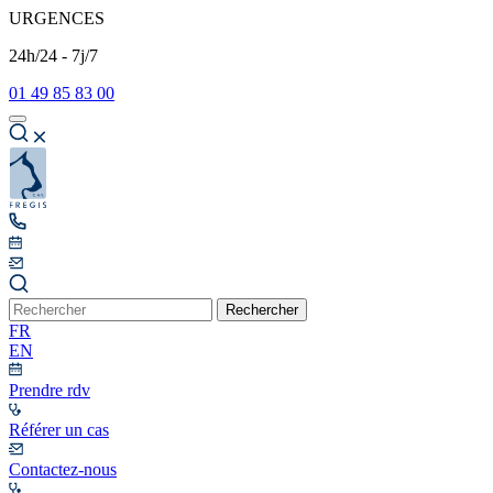
URGENCES
24h/24 - 7j/7
01 49 85 83 00
Rechercher
FR
EN
Prendre rdv
Référer un cas
Contactez-nous