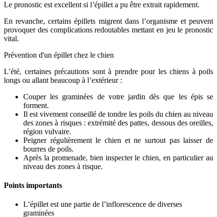
Le pronostic est excellent si l’épillet a pu être extrait rapidement.
En revanche, certains épillets migrent dans l’organisme et peuvent
provoquer des complications redoutables mettant en jeu le pronostic
vital.
Prévention d'un épillet chez le chien
L’été, certaines précautions sont à prendre pour les chiens à poils
longs ou allant beaucoup à l’extérieur :
Couper les graminées de votre jardin dès que les épis se
forment.
Il est vivement conseillé de tondre les poils du chien au niveau
des zones à risques : extrémité des pattes, dessous des oreilles,
région vulvaire.
Peigner régulièrement le chien et ne surtout pas laisser de
bourres de poils.
Après la promenade, bien inspecter le chien, en particulier au
niveau des zones à risque.
Points importants
L’épillet est une partie de l’inflorescence de diverses
graminées