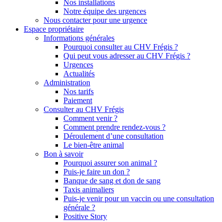
Nos installations
Notre équipe des urgences
Nous contacter pour une urgence
Espace propriétaire
Informations générales
Pourquoi consulter au CHV Frégis ?
Qui peut vous adresser au CHV Frégis ?
Urgences
Actualités
Administration
Nos tarifs
Paiement
Consulter au CHV Frégis
Comment venir ?
Comment prendre rendez-vous ?
Déroulement d’une consultation
Le bien-être animal
Bon à savoir
Pourquoi assurer son animal ?
Puis-je faire un don ?
Banque de sang et don de sang
Taxis animaliers
Puis-je venir pour un vaccin ou une consultation
générale ?
Positive Story