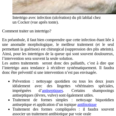
Intertrigo avec infection (ulcération) du pli lablial chez
un Cocker (vue après tonte).
Comment traiter un intertrigo?
En préambule, il faut bien comprendre que cette infection étant liée à
une anomalie morphologique, le meilleur traitement (et le seul
permettant la guérison) est chirurgical (suppression des plis atteints).
Ainsi, pour les intertrigos de la queue qui sont souvent douloureux,
l’intervention sera souvent la seule solution.
Les autres traitements seront donc des palliatifs, c’est à dire que
l’intertrigo aura tendance à récidiver systématiquement. Il faudra
donc être préventif si une intervention n’est pas envisagée.
Prévention : nettoyage quotidien ou tous les deux jours
idéalement avec des lingettes vétérinaires spéciales,
imprégnées d’
antiseptiques
. Certains shampooings
antiseptiques (lèvres, vulve) sont également utiles.
Traitement de formes simples : nettoyage biquotidien
antiseptique et application d’un topique
antibiotique
Traitement des formes compliquées : il faudra souvent
associer un traitement antibiotique par voie orale