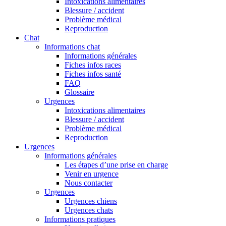
Intoxications alimentaires
Blessure / accident
Problème médical
Reproduction
Chat
Informations chat
Informations générales
Fiches infos races
Fiches infos santé
FAQ
Glossaire
Urgences
Intoxications alimentaires
Blessure / accident
Problème médical
Reproduction
Urgences
Informations générales
Les étapes d’une prise en charge
Venir en urgence
Nous contacter
Urgences
Urgences chiens
Urgences chats
Informations pratiques