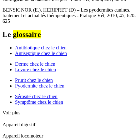
BENSIGNOR (E.), HERIPRET (D) – Les pyodermites canines,
traitement et actualités thérapeutiques - Pratique Vét, 2010, 45, 620-
625
Le
glossaire
Antibiotique chez le chien
Antiseptique chez le chien
Derme chez le chien
Levure chez le chien
Prurit chez le chien
Pyodermite chez le chien
Sérosité chez le chien
Symptôme chez le chien
Voir plus
Appareil digestif
Appareil locomoteur