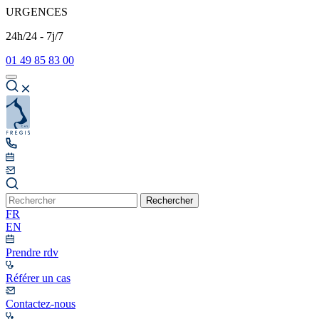
URGENCES
24h/24 - 7j/7
01 49 85 83 00
Rechercher
FR
EN
Prendre rdv
Référer un cas
Contactez-nous