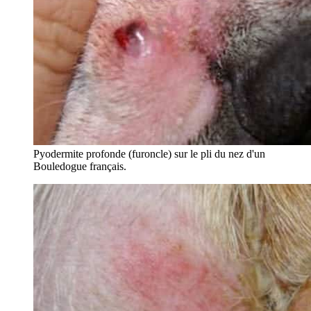
Pyodermite profonde (furoncle) sur le pli du nez d'un
Bouledogue français.