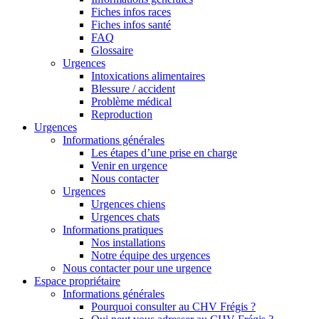
Fiches infos races
Fiches infos santé
FAQ
Glossaire
Urgences
Intoxications alimentaires
Blessure / accident
Problème médical
Reproduction
Urgences
Informations générales
Les étapes d’une prise en charge
Venir en urgence
Nous contacter
Urgences
Urgences chiens
Urgences chats
Informations pratiques
Nos installations
Notre équipe des urgences
Nous contacter pour une urgence
Espace propriétaire
Informations générales
Pourquoi consulter au CHV Frégis ?