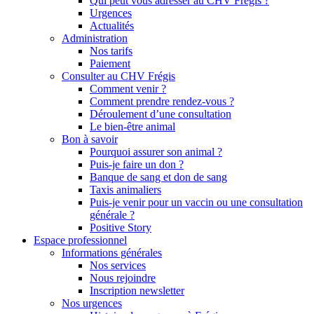
Qui peut vous adresser au CHV Frégis ?
Urgences
Actualités
Administration
Nos tarifs
Paiement
Consulter au CHV Frégis
Comment venir ?
Comment prendre rendez-vous ?
Déroulement d’une consultation
Le bien-être animal
Bon à savoir
Pourquoi assurer son animal ?
Puis-je faire un don ?
Banque de sang et don de sang
Taxis animaliers
Puis-je venir pour un vaccin ou une consultation
générale ?
Positive Story
Espace professionnel
Informations générales
Nos services
Nous rejoindre
Inscription newsletter
Nos urgences