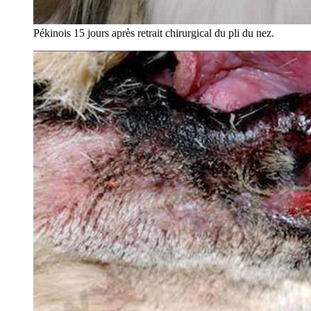
Pékinois 15 jours après retrait chirurgical du pli du nez.