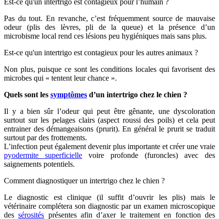
Est-ce qu'un intertrigo est contagieux pour l’humain ?
Pas du tout. En revanche, c’est fréquemment source de mauvaise
odeur (plis des lèvres, pli de la queue) et la présence d’un
microbisme local rend ces lésions peu hygiéniques mais sans plus.
Est-ce qu'un intertrigo est contagieux pour les autres animaux ?
Non plus, puisque ce sont les conditions locales qui favorisent des
microbes qui « tentent leur chance ».
Quels sont les
symptômes
d’un intertrigo chez le chien ?
Il y a bien sûr l’odeur qui peut être gênante, une dyscoloration
surtout sur les pelages clairs (aspect roussi des poils) et cela peut
entrainer des démangeaisons (prurit). En général le prurit se traduit
surtout par des frottements.
L’infection peut également devenir plus importante et créer une vraie
pyodermite superficielle
voire profonde (furoncles) avec des
saignements potentiels.
Comment diagnostiquer un intertrigo chez le chien ?
Le diagnostic est clinique (il suffit d’ouvrir les plis) mais le
vétérinaire complétera son diagnostic par un examen microscopique
des
sérosités
présentes afin d’axer le traitement en fonction des