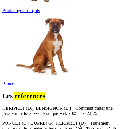
Bouledogue français
Boxer
Les
références
HERIPRET (D.), BENSIGNOR (E.) – Comment traiter une
pyodermite localisée - Pratique Vét, 2005, 17, 23-25
PONCET (C.) DUPRE( G), HERIPRET (D) – Traitement
chirurgical de la maladie des plis - Point Vét, 2006, 267, 52-56