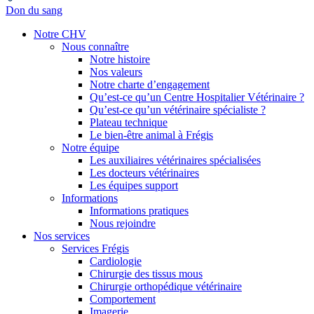
Don du sang
Notre CHV
Nous connaître
Notre histoire
Nos valeurs
Notre charte d’engagement
Qu’est-ce qu’un Centre Hospitalier Vétérinaire ?
Qu’est-ce qu’un vétérinaire spécialiste ?
Plateau technique
Le bien-être animal à Frégis
Notre équipe
Les auxiliaires vétérinaires spécialisées
Les docteurs vétérinaires
Les équipes support
Informations
Informations pratiques
Nous rejoindre
Nos services
Services Frégis
Cardiologie
Chirurgie des tissus mous
Chirurgie orthopédique vétérinaire
Comportement
Imagerie