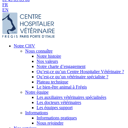
FR
EN
Notre CHV
Nous connaître
Notre histoire
Nos valeurs
Notre charte d’engagement
Qu’est-ce qu’un Centre Hospitalier Vétérinaire ?
Qu’est-ce qu’un vétérinaire spécialiste ?
Plateau technique
Le bien-être animal à Frégis
Notre équipe
Les auxiliaires vétérinaires spécialisées
Les docteurs vétérinaires
Les équipes support
Informations
Informations pratiques
Nous rejoindre