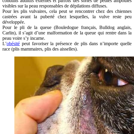
conduits auditifs externes et parfois des sortes de petites ampoules
visibles sur la peau responsables de dépilations diffuses.
Pour les plis vulvaires, cela peut se rencontrer chez des chiennes
castrées avant la puberté chez lesquelles, la vulve reste peu
développée.
Pour le pli de la queue (Bouledogue français, Bulldog anglais,
Carlin), il s’agit d’une malformation de la queue qui rentre dans la
peau voire s’y incarne.
L’
obésité
peut favoriser la présence de plis dans n’importe quelle
race (plis mammaires, plis des aisselles).