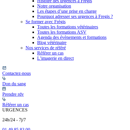
Histoire des urgences à Frégis
Notre organisation
Les étapes d’une prise en charge
Pourquoi adresser ses urgences à Fregis ?
Se former avec Frégis
Toutes les formations vétérinaires
Toutes les formations ASV
Agenda des évènements et formations
Blog vétérinaire
Nos services de référé
Référer un cas
L’imagerie en direct
Contactez-nous
Don du sang
Prendre rdv
Référer un cas
URGENCES
24h/24 - 7j/7
01 49 85 83 00