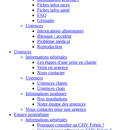
Fiches infos races
Fiches infos santé
FAQ
Glossaire
Urgences
Intoxications alimentaires
Blessure / accident
Problème médical
Reproduction
Urgences
Informations générales
Les étapes d’une prise en charge
Venir en urgence
Nous contacter
Urgences
Urgences chiens
Urgences chats
Informations pratiques
Nos installations
Notre équipe des urgences
Nous contacter pour une urgence
Espace propriétaire
Informations générales
Pourquoi consulter au CHV Frégis ?