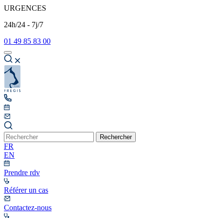
URGENCES
24h/24 - 7j/7
01 49 85 83 00
Rechercher
FR
EN
Prendre rdv
Référer un cas
Contactez-nous