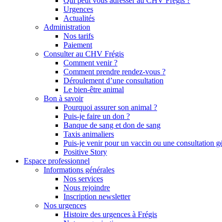
Qui peut vous adresser au CHV Frégis ?
Urgences
Actualités
Administration
Nos tarifs
Paiement
Consulter au CHV Frégis
Comment venir ?
Comment prendre rendez-vous ?
Déroulement d’une consultation
Le bien-être animal
Bon à savoir
Pourquoi assurer son animal ?
Puis-je faire un don ?
Banque de sang et don de sang
Taxis animaliers
Puis-je venir pour un vaccin ou une consultation g
Positive Story
Espace professionnel
Informations générales
Nos services
Nous rejoindre
Inscription newsletter
Nos urgences
Histoire des urgences à Frégis