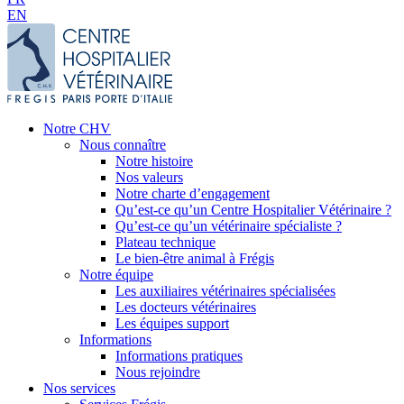
EN
Notre CHV
Nous connaître
Notre histoire
Nos valeurs
Notre charte d’engagement
Qu’est-ce qu’un Centre Hospitalier Vétérinaire ?
Qu’est-ce qu’un vétérinaire spécialiste ?
Plateau technique
Le bien-être animal à Frégis
Notre équipe
Les auxiliaires vétérinaires spécialisées
Les docteurs vétérinaires
Les équipes support
Informations
Informations pratiques
Nous rejoindre
Nos services