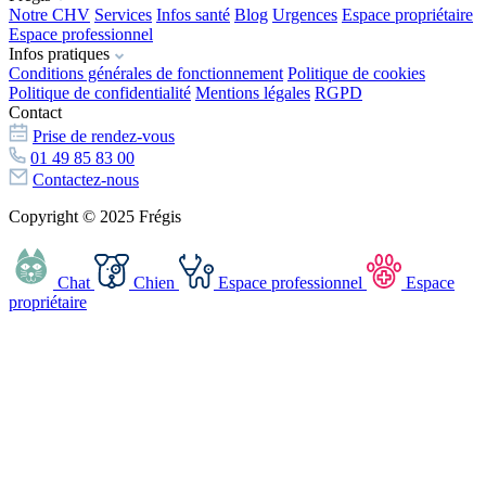
Notre CHV
Services
Infos santé
Blog
Urgences
Espace propriétaire
Espace professionnel
Infos pratiques
Conditions générales de fonctionnement
Politique de cookies
Politique de confidentialité
Mentions légales
RGPD
Contact
Prise de rendez-vous
01 49 85 83 00
Contactez-nous
Copyright © 2025 Frégis
Chat
Chien
Espace professionnel
Espace
propriétaire