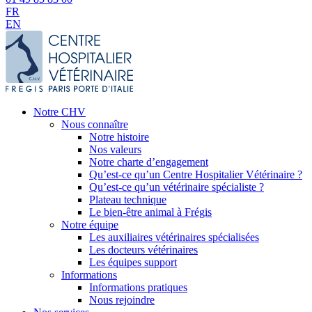
FR
EN
Notre CHV
Nous connaître
Notre histoire
Nos valeurs
Notre charte d’engagement
Qu’est-ce qu’un Centre Hospitalier Vétérinaire ?
Qu’est-ce qu’un vétérinaire spécialiste ?
Plateau technique
Le bien-être animal à Frégis
Notre équipe
Les auxiliaires vétérinaires spécialisées
Les docteurs vétérinaires
Les équipes support
Informations
Informations pratiques
Nous rejoindre