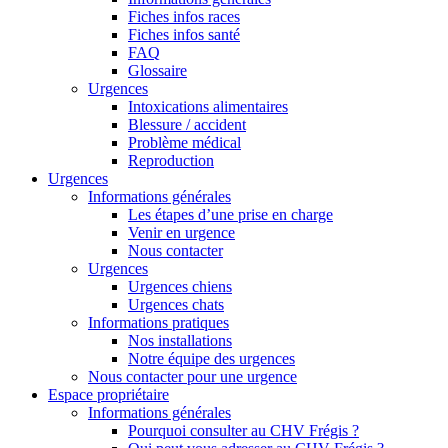
Fiches infos races
Fiches infos santé
FAQ
Glossaire
Urgences
Intoxications alimentaires
Blessure / accident
Problème médical
Reproduction
Urgences
Informations générales
Les étapes d’une prise en charge
Venir en urgence
Nous contacter
Urgences
Urgences chiens
Urgences chats
Informations pratiques
Nos installations
Notre équipe des urgences
Nous contacter pour une urgence
Espace propriétaire
Informations générales
Pourquoi consulter au CHV Frégis ?