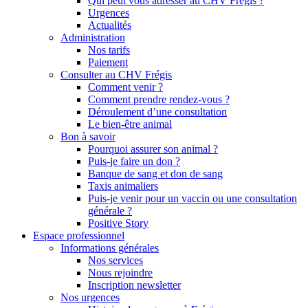
Qui peut vous adresser au CHV Frégis ?
Urgences
Actualités
Administration
Nos tarifs
Paiement
Consulter au CHV Frégis
Comment venir ?
Comment prendre rendez-vous ?
Déroulement d’une consultation
Le bien-être animal
Bon à savoir
Pourquoi assurer son animal ?
Puis-je faire un don ?
Banque de sang et don de sang
Taxis animaliers
Puis-je venir pour un vaccin ou une consultation
générale ?
Positive Story
Espace professionnel
Informations générales
Nos services
Nous rejoindre
Inscription newsletter
Nos urgences