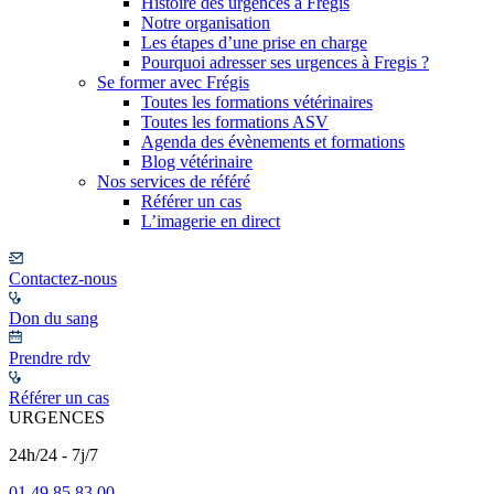
Histoire des urgences à Frégis
Notre organisation
Les étapes d’une prise en charge
Pourquoi adresser ses urgences à Fregis ?
Se former avec Frégis
Toutes les formations vétérinaires
Toutes les formations ASV
Agenda des évènements et formations
Blog vétérinaire
Nos services de référé
Référer un cas
L’imagerie en direct
Contactez-nous
Don du sang
Prendre rdv
Référer un cas
URGENCES
24h/24 - 7j/7
01 49 85 83 00