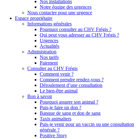
Nos installations
Notre équipe des urgences
Nous contacter pour une urgence
Espace propriétaire
Informations générales
Pourquoi consulter au CHV Frégis ?
Qui peut vous adresser au CHV Frégis ?
Urgences
Actualités
Administration
Nos tarifs
Paiement
Consulter au CHV Frégis
Comment venir ?
Comment prendre rendez-vous ?
Déroulement d’une consultation
Le bien-être animal
Bon à savoir
Pourquoi assurer son animal ?
Puis-je faire un don ?
Banque de sang et don de sang
Taxis animaliers
Puis-je venir pour un vaccin ou une consultation
générale ?
Positive Story