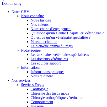
Don du sang
Notre CHV
Nous connaître
Notre histoire
Nos valeurs
Notre charte d’engagement
Qu’est-ce qu’un Centre Hospitalier Vétérinaire ?
Qu’est-ce qu’un vétérinaire spécialiste ?
Plateau technique
Le bien-être animal à Frégis
Notre équipe
Les auxiliaires vétérinaires spécialisées
Les docteurs vétérinaires
Les équipes support
Informations
Informations pratiques
Nous rejoindre
Nos services
Services Frégis
Cardiologie
Chirurgie des tissus mous
Chirurgie orthopédique vétérinaire
Comportement
Imagerie