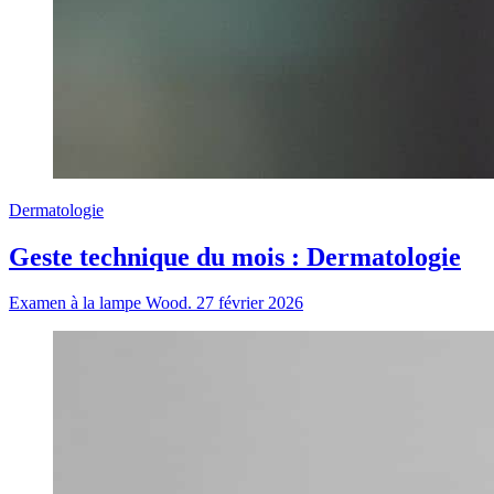
Dermatologie
Geste technique du mois : Dermatologie
Examen à la lampe Wood.
27 février 2026