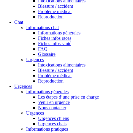
Intoxications alimentaires
Blessure / accident
Problème médical
Reproduction
Chat
Informations chat
Informations générales
Fiches infos races
Fiches infos santé
FAQ
Glossaire
Urgences
Intoxications alimentaires
Blessure / accident
Problème médical
Reproduction
Urgences
Informations générales
Les étapes d’une prise en charge
Venir en urgence
Nous contacter
Urgences
Urgences chiens
Urgences chats
Informations pratiques