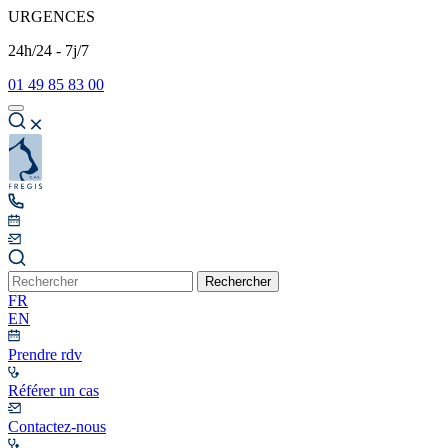
URGENCES
24h/24 - 7j/7
01 49 85 83 00
Rechercher
FR
EN
Prendre rdv
Référer un cas
Contactez-nous